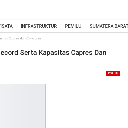
ISATA
INFRASTRUKTUR
PEMILU
SUMATERA BARA
pasitas Capres dan Cawapres
Record Serta Kapasitas Capres Dan
POLITIK