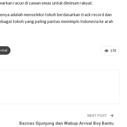
warkan racun di cawan emas untuk diminum rakyat.
rusnya adalah menseleksi tokoh berdasarkan track record dan
sebagai tokoh yang paling pantas memimpin Indonesia ke arah
e-mel
170
NEXT POST
Baznas Sijunjung dan Wabup Arrival Boy Bantu