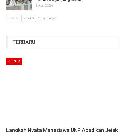
3 Agu 2026
PREV
NEXT
1 daripada 2
TERBARU
BERITA
Langkah Nyata Mahasiswa UNP Abadikan Jejak