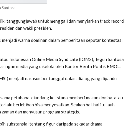
 Santosa
iki tanggungjawab untuk menggali dan menyiarkan track record
esiden dan wakil presiden.
k menjadi warna dominan dalam pemberitaan seputar kontestasi
a atau Indonesian Online Media Syndicate (IOMS), Teguh Santosa
 jaringan media yang dikelola oleh Kantor Berita Politik RMOL.
SMSI) menjadi narasumber tunggal dalam dialog yang dipandu
bersama petahana, diundang ke Istana memberi makan domba, atau
erlalu berlebihan bisa menyesatkan. Seakan hal-hal itu jauh
 zaman dan menyusun program strategis.
bih substansial tentang figur daripada sekadar drama