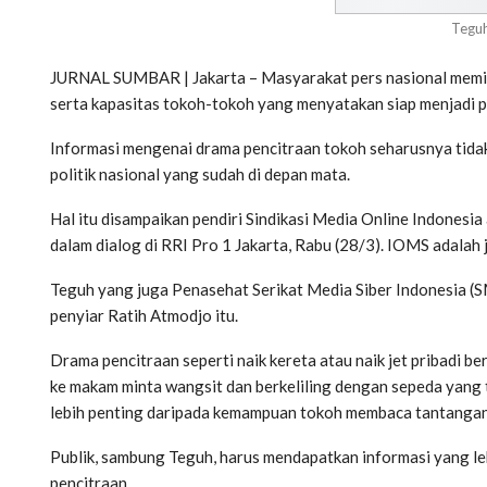
Teguh
JURNAL SUMBAR | Jakarta – Masyarakat pers nasional memil
serta kapasitas tokoh-tokoh yang menyatakan siap menjadi pr
Informasi mengenai drama pencitraan tokoh seharusnya tida
politik nasional yang sudah di depan mata.
Hal itu disampaikan pendiri Sindikasi Media Online Indonesi
dalam dialog di RRI Pro 1 Jakarta, Rabu (28/3). IOMS adalah
Teguh yang juga Penasehat Serikat Media Siber Indonesia (
penyiar Ratih Atmodjo itu.
Drama pencitraan seperti naik kereta atau naik jet pribadi 
ke makam minta wangsit dan berkeliling dengan sepeda yang t
lebih penting daripada kemampuan tokoh membaca tantangan
Publik, sambung Teguh, harus mendapatkan informasi yang le
pencitraan.