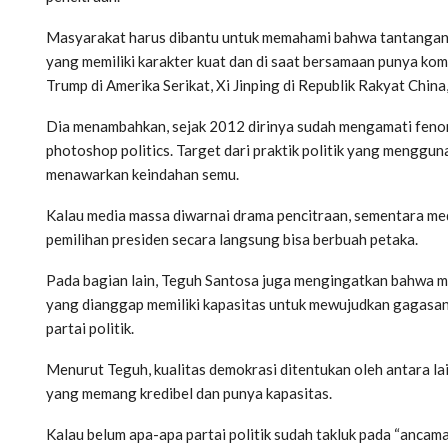
Masyarakat harus dibantu untuk memahami bahwa tantangan d
yang memiliki karakter kuat dan di saat bersamaan punya k
Trump di Amerika Serikat, Xi Jinping di Republik Rakyat China
Dia menambahkan, sejak 2012 dirinya sudah mengamati fenome
photoshop politics. Target dari praktik politik yang menggu
menawarkan keindahan semu.
Kalau media massa diwarnai drama pencitraan, sementara med
pemilihan presiden secara langsung bisa berbuah petaka.
Pada bagian lain, Teguh Santosa juga mengingatkan bahwa 
yang dianggap memiliki kapasitas untuk mewujudkan gagasan
partai politik.
Menurut Teguh, kualitas demokrasi ditentukan oleh antara lain
yang memang kredibel dan punya kapasitas.
Kalau belum apa-apa partai politik sudah takluk pada “anca