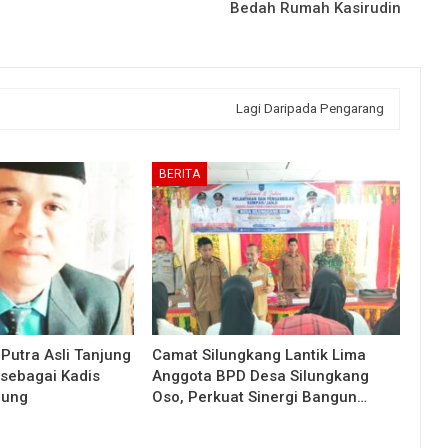
Bedah Rumah Kasirudin
Lagi Daripada Pengarang
BERITA
 Putra Asli Tanjung
Camat Silungkang Lantik Lima
 sebagai Kadis
Anggota BPD Desa Silungkang
jung
Oso, Perkuat Sinergi Bangun…