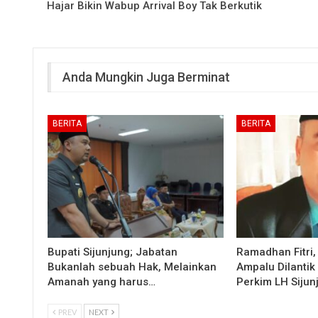
Hajar Bikin Wabup Arrival Boy Tak Berkutik
Anda Mungkin Juga Berminat
BERITA
BERITA
Bupati Sijunjung; Jabatan
Ramadhan Fitri,
Bukanlah sebuah Hak, Melainkan
Ampalu Dilantik
Amanah yang harus…
Perkim LH Sijun
PREV
NEXT