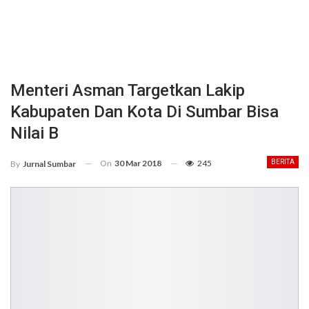
Menteri Asman Targetkan Lakip
Kabupaten Dan Kota Di Sumbar Bisa
Nilai B
On
30 Mar 2018
245
BERITA
By
Jurnal Sumbar