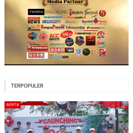
TERPOPULER
BERITA