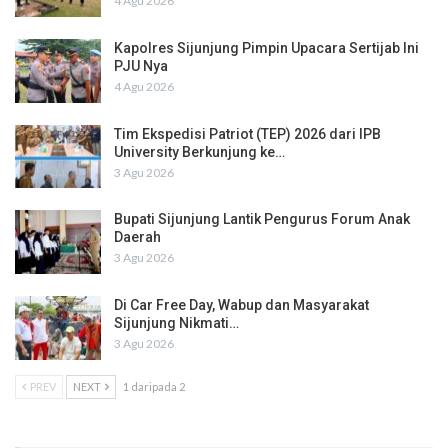
4 Agu 2026
Kapolres Sijunjung Pimpin Upacara Sertijab Ini
PJU Nya
4 Agu 2026
Tim Ekspedisi Patriot (TEP) 2026 dari IPB
University Berkunjung ke…
3 Agu 2026
Bupati Sijunjung Lantik Pengurus Forum Anak
Daerah
3 Agu 2026
Di Car Free Day, Wabup dan Masyarakat
Sijunjung Nikmati…
3 Agu 2026
PREV
NEXT
1 daripada 2