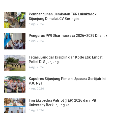
Pembangunan Jembatan TKR Lubuktarok
Sijunjung Dimulai, CV Beringin…
5 Agu 2026
Pengurus PWI Dharmasraya 2026–2029 Dilantik
5 Agu 2026
Tegas, Langgar Disiplin dan Kode Etik, Empat
Polisi Di Sijunjung…
4 Agu 2026
Kapolres Sijunjung Pimpin Upacara Sertijab Ini
PJU Nya
4 Agu 2026
Tim Ekspedisi Patriot (TEP) 2026 dari IPB
University Berkunjung ke…
3 Agu 2026