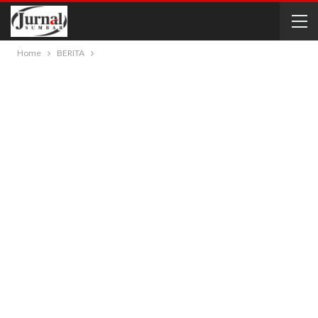
Home
BERITA