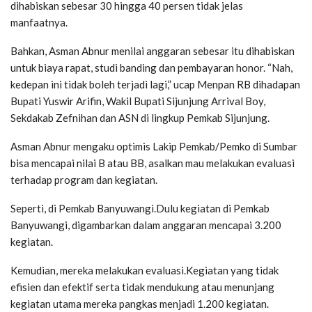
dihabiskan sebesar 30 hingga 40 persen tidak jelas
manfaatnya.
Bahkan, Asman Abnur menilai anggaran sebesar itu dihabiskan
untuk biaya rapat, studi banding dan pembayaran honor. “Nah,
kedepan ini tidak boleh terjadi lagi,” ucap Menpan RB dihadapan
Bupati Yuswir Arifin, Wakil Bupati Sijunjung Arrival Boy,
Sekdakab Zefnihan dan ASN di lingkup Pemkab Sijunjung.
Asman Abnur mengaku optimis Lakip Pemkab/Pemko di Sumbar
bisa mencapai nilai B atau BB, asalkan mau melakukan evaluasi
terhadap program dan kegiatan.
Seperti, di Pemkab Banyuwangi.Dulu kegiatan di Pemkab
Banyuwangi, digambarkan dalam anggaran mencapai 3.200
kegiatan.
Kemudian, mereka melakukan evaluasi.Kegiatan yang tidak
efisien dan efektif serta tidak mendukung atau menunjang
kegiatan utama mereka pangkas menjadi 1.200 kegiatan.