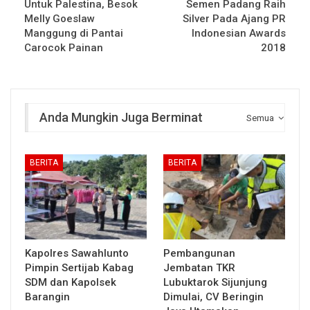
Untuk Palestina, Besok
Semen Padang Raih
Melly Goeslaw
Silver Pada Ajang PR
Manggung di Pantai
Indonesian Awards
Carocok Painan
2018
Anda Mungkin Juga Berminat
Semua
BERITA
BERITA
Kapolres Sawahlunto
Pembangunan
Pimpin Sertijab Kabag
Jembatan TKR
SDM dan Kapolsek
Lubuktarok Sijunjung
Barangin
Dimulai, CV Beringin