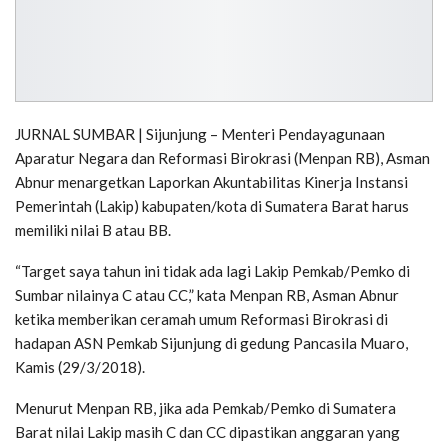
JURNAL SUMBAR | Sijunjung – Menteri Pendayagunaan
Aparatur Negara dan Reformasi Birokrasi (Menpan RB), Asman
Abnur menargetkan Laporkan Akuntabilitas Kinerja Instansi
Pemerintah (Lakip) kabupaten/kota di Sumatera Barat harus
memiliki nilai B atau BB.
“Target saya tahun ini tidak ada lagi Lakip Pemkab/Pemko di
Sumbar nilainya C atau CC,” kata Menpan RB, Asman Abnur
ketika memberikan ceramah umum Reformasi Birokrasi di
hadapan ASN Pemkab Sijunjung di gedung Pancasila Muaro,
Kamis (29/3/2018).
Menurut Menpan RB, jika ada Pemkab/Pemko di Sumatera
Barat nilai Lakip masih C dan CC dipastikan anggaran yang