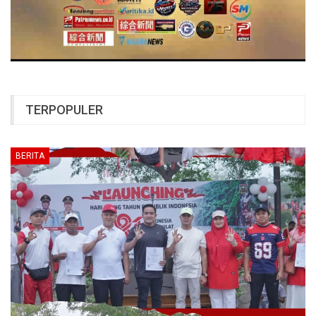
TERPOPULER
BERITA