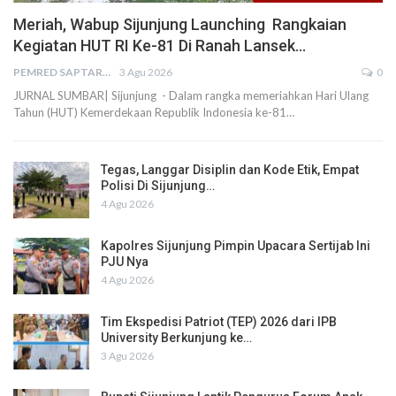
Meriah, Wabup Sijunjung Launching Rangkaian
Kegiatan HUT RI Ke-81 Di Ranah Lansek…
PEMRED SAPTARIUS
3 Agu 2026
0
JURNAL SUMBAR| Sijunjung - Dalam rangka memeriahkan Hari Ulang
Tahun (HUT) Kemerdekaan Republik Indonesia ke-81…
Tegas, Langgar Disiplin dan Kode Etik, Empat
Polisi Di Sijunjung…
4 Agu 2026
Kapolres Sijunjung Pimpin Upacara Sertijab Ini
PJU Nya
4 Agu 2026
Tim Ekspedisi Patriot (TEP) 2026 dari IPB
University Berkunjung ke…
3 Agu 2026