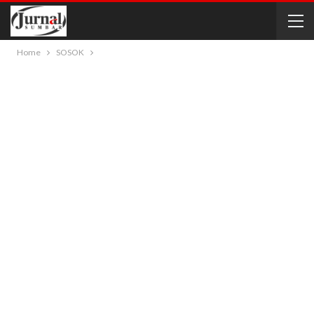
Home
SOSOK