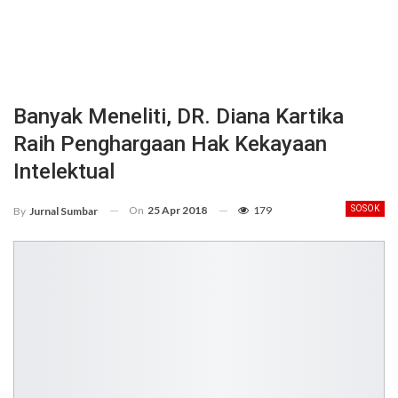
Banyak Meneliti, DR. Diana Kartika
Raih Penghargaan Hak Kekayaan
Intelektual
On
25 Apr 2018
179
SOSOK
By
Jurnal Sumbar