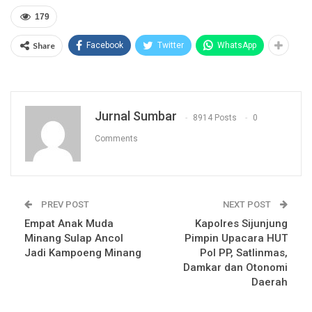
179
Share
Facebook
Twitter
WhatsApp
Jurnal Sumbar
8914 Posts
0
Comments
PREV POST
NEXT POST
Empat Anak Muda
Kapolres Sijunjung
Minang Sulap Ancol
Pimpin Upacara HUT
Jadi Kampoeng Minang
Pol PP, Satlinmas,
Damkar dan Otonomi
Daerah