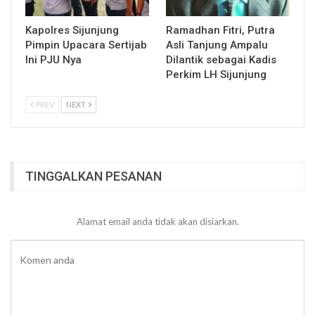
Kapolres Sijunjung
Ramadhan Fitri, Putra
Pimpin Upacara Sertijab
Asli Tanjung Ampalu
Ini PJU Nya
Dilantik sebagai Kadis
Perkim LH Sijunjung
PREV
NEXT
TINGGALKAN PESANAN
Alamat email anda tidak akan disiarkan.