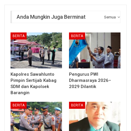
Anda Mungkin Juga Berminat
Semua
BERITA
BERITA
Kapolres Sawahlunto
Pengurus PWI
Pimpin Sertijab Kabag
Dharmasraya 2026–
SDM dan Kapolsek
2029 Dilantik
Barangin
BERITA
BERITA