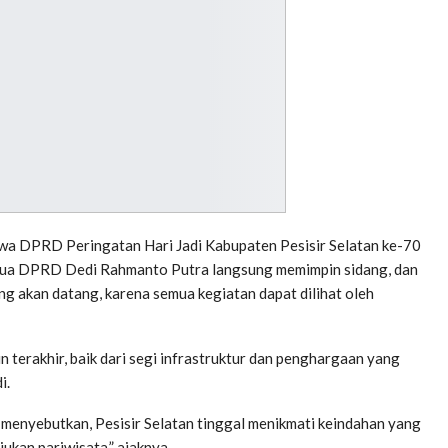
wa DPRD Peringatan Hari Jadi Kabupaten Pesisir Selatan ke-70
etua DPRD Dedi Rahmanto Putra langsung memimpin sidang, dan
ng akan datang, karena semua kegiatan dapat dilihat oleh
n terakhir, baik dari segi infrastruktur dan penghargaan yang
i.
menyebutkan, Pesisir Selatan tinggal menikmati keindahan yang
ukan pariwisata,” ajaknya.