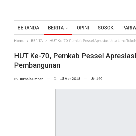
BERANDA
BERITA
OPINI
SOSOK
PARIW
Home
BERITA
HUT Ke-70, Pemkab Pessel Apresiasi Jasa Lima Toko
HUT Ke-70, Pemkab Pessel Apresiasi
Pembangunan
On
15 Apr 2018
149
By
Jurnal Sumbar