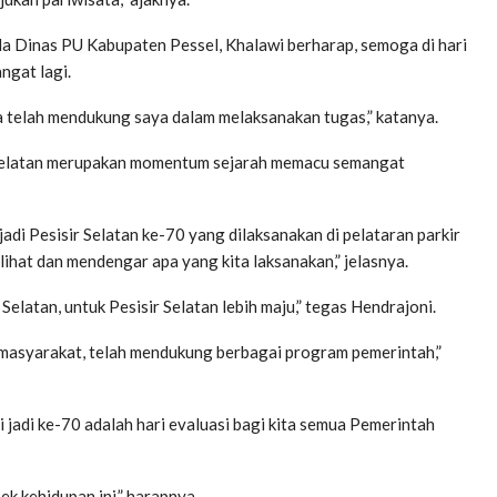
 Dinas PU Kabupaten Pessel, Khalawi berharap, semoga di hari
ngat lagi.
a telah mendukung saya dalam melaksanakan tugas,” katanya.
r Selatan merupakan momentum sejarah memacu semangat
adi Pesisir Selatan ke-70 yang dilaksanakan di pelataran parkir
ihat dan mendengar apa yang kita laksanakan,” jelasnya.
elatan, untuk Pesisir Selatan lebih maju,” tegas Hendrajoni.
masyarakat, telah mendukung berbagai program pemerintah,”
jadi ke-70 adalah hari evaluasi bagi kita semua Pemerintah
k kehidupan ini,” harapnya.