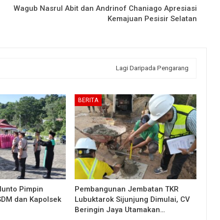
Wagub Nasrul Abit dan Andrinof Chaniago Apresiasi
Kemajuan Pesisir Selatan
Lagi Daripada Pengarang
BERITA
lunto Pimpin
Pembangunan Jembatan TKR
 SDM dan Kapolsek
Lubuktarok Sijunjung Dimulai, CV
Beringin Jaya Utamakan…