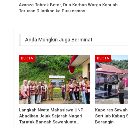
Avanza Tabrak Betor, Dua Korban Warga Kapuah
Tarusan Dilarikan ke Puskesmas
Anda Mungkin Juga Berminat
BERITA
BERITA
Langkah Nyata Mahasiswa UNP
Kapolres Sawah
Abadikan Jejak Sejarah Nagari
Sertijab Kabag
Taratak Bancah Sawahlunto…
Barangin