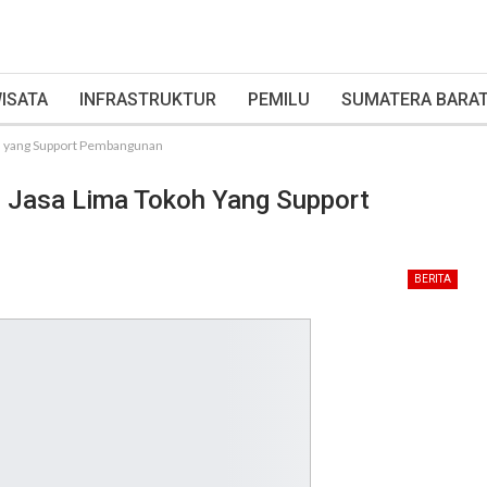
ISATA
INFRASTRUKTUR
PEMILU
SUMATERA BARA
h yang Support Pembangunan
 Jasa Lima Tokoh Yang Support
BERITA