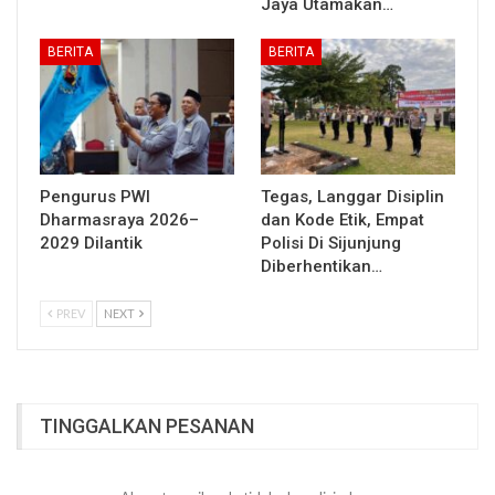
Jaya Utamakan…
BERITA
BERITA
Pengurus PWI
Tegas, Langgar Disiplin
Dharmasraya 2026–
dan Kode Etik, Empat
2029 Dilantik
Polisi Di Sijunjung
Diberhentikan…
PREV
NEXT
TINGGALKAN PESANAN