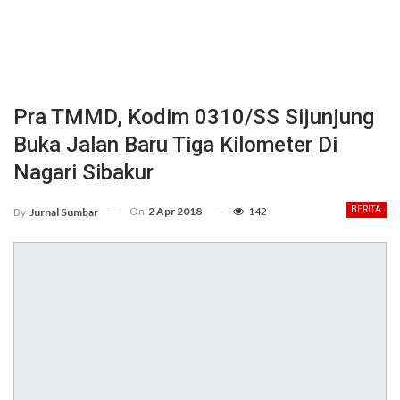
Pra TMMD, Kodim 0310/SS Sijunjung
Buka Jalan Baru Tiga Kilometer Di
Nagari Sibakur
On
2 Apr 2018
142
BERITA
By
Jurnal Sumbar