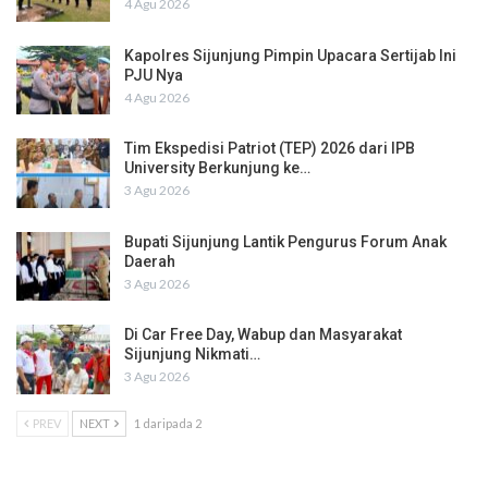
4 Agu 2026
Kapolres Sijunjung Pimpin Upacara Sertijab Ini
PJU Nya
4 Agu 2026
Tim Ekspedisi Patriot (TEP) 2026 dari IPB
University Berkunjung ke…
3 Agu 2026
Bupati Sijunjung Lantik Pengurus Forum Anak
Daerah
3 Agu 2026
Di Car Free Day, Wabup dan Masyarakat
Sijunjung Nikmati…
3 Agu 2026
PREV
NEXT
1 daripada 2