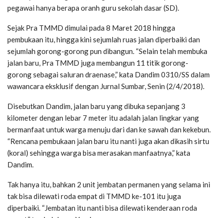
pegawai hanya berapa oranh guru sekolah dasar (SD).
Sejak Pra TMMD dimulai pada 8 Maret 2018 hingga
pembukaan itu, hingga kini sejumlah ruas jalan diperbaiki dan
sejumlah gorong-gorong pun dibangun. “Selain telah membuka
jalan baru, Pra TMMD juga membangun 11 titik gorong-
gorong sebagai saluran draenase,” kata Dandim 0310/SS dalam
wawancara eksklusif dengan Jurnal Sumbar, Senin (2/4/2018).
Disebutkan Dandim, jalan baru yang dibuka sepanjang 3
kilometer dengan lebar 7 meter itu adalah jalan lingkar yang
bermanfaat untuk warga menuju dari dan ke sawah dan kekebun.
“Rencana pembukaan jalan baru itu nanti juga akan dikasih sirtu
(koral) sehingga warga bisa merasakan manfaatnya,” kata
Dandim.
Tak hanya itu, bahkan 2 unit jembatan permanen yang selama ini
tak bisa dilewati roda empat di TMMD ke-101 itu juga
diperbaiki. “Jembatan itu nanti bisa dilewati kenderaan roda