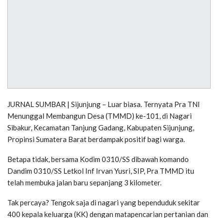
JURNAL SUMBAR | Sijunjung – Luar biasa. Ternyata Pra TNI
Menunggal Membangun Desa (TMMD) ke-101, di Nagari
Sibakur, Kecamatan Tanjung Gadang, Kabupaten Sijunjung,
Propinsi Sumatera Barat berdampak positif bagi warga.
Betapa tidak, bersama Kodim 0310/SS dibawah komando
Dandim 0310/SS Letkol Inf Irvan Yusri, SIP, Pra TMMD itu
telah membuka jalan baru sepanjang 3 kilometer.
Tak percaya? Tengok saja di nagari yang bependuduk sekitar
400 kepala keluarga (KK) dengan matapencarian pertanian dan