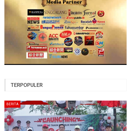
TERPOPULER
BERITA