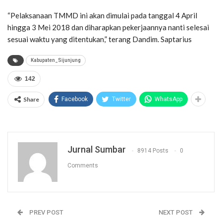
“Pelaksanaan TMMD ini akan dimulai pada tanggal 4 April
hingga 3 Mei 2018 dan diharapkan pekerjaannya nanti selesai
sesuai waktu yang ditentukan,” terang Dandim. Saptarius
Kabupaten_Sijunjung
142
Share
Facebook
Twitter
WhatsApp
Jurnal Sumbar
8914 Posts
0
Comments
PREV POST
NEXT POST