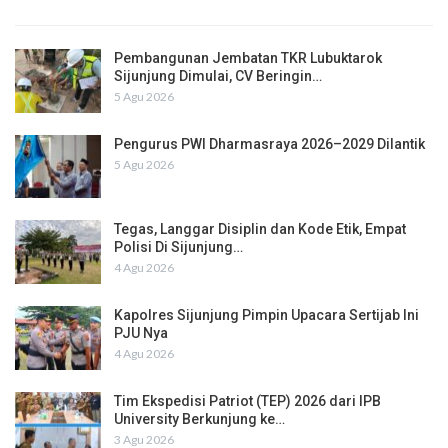
Pembangunan Jembatan TKR Lubuktarok
Sijunjung Dimulai, CV Beringin…
5 Agu 2026
Pengurus PWI Dharmasraya 2026–2029 Dilantik
5 Agu 2026
Tegas, Langgar Disiplin dan Kode Etik, Empat
Polisi Di Sijunjung…
4 Agu 2026
Kapolres Sijunjung Pimpin Upacara Sertijab Ini
PJU Nya
4 Agu 2026
Tim Ekspedisi Patriot (TEP) 2026 dari IPB
University Berkunjung ke…
3 Agu 2026