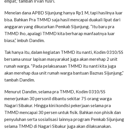
empat,” tambah Irvan Yusri.
Menelan dana APBD Sijunjung hanya Rp1 M, tapi hasilnya luar
bisa. Bahkan Pra TMMD saja hasil mencapai duakali lipat dari
anggaran yang dikucurkan Pemkab Sijunjung. “Itu baru pra
TMMD lho, apalagi TMMD kita berharap manfaatnya luar
biasa,” imbuh Dandim.
Tak hanya itu, dalam kegiatan TMMD itu nanti, Kodim 0310/SS
bersama unsur lapisan masyarakat juga akan merehap 2 unit
rumah warga. “Pada pelaksanaan TMMD itu nanti kita juga
akan merehap dua unit rumah warga bantuan Baznas Sijunjung,”
tambah Dandim.
Menurut Dandim, selama pra TMMD, Kodim 0310/SS
menerjunkan 30 personil dibantu sekitar 75 orang warga
Nagari Sibakur. Hingga kini kondisi pekerjaan selama pra
TMMD mencapai 30 persen untuk fisik. Bahkan non phisik dan
penyuluhan serta sosialisasi lainnya program Pemkab Sijunjung
selama TMMD di Nagari Sibakur juga akan dilaksanakan.