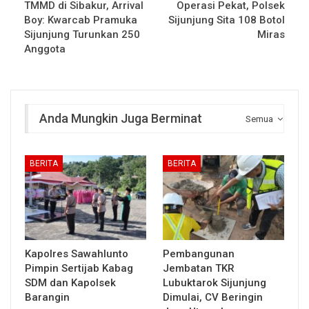
TMMD di Sibakur, Arrival
Operasi Pekat, Polsek
Boy: Kwarcab Pramuka
Sijunjung Sita 108 Botol
Sijunjung Turunkan 250
Miras
Anggota
Anda Mungkin Juga Berminat
Semua
BERITA
BERITA
Kapolres Sawahlunto
Pembangunan
Pimpin Sertijab Kabag
Jembatan TKR
SDM dan Kapolsek
Lubuktarok Sijunjung
Barangin
Dimulai, CV Beringin