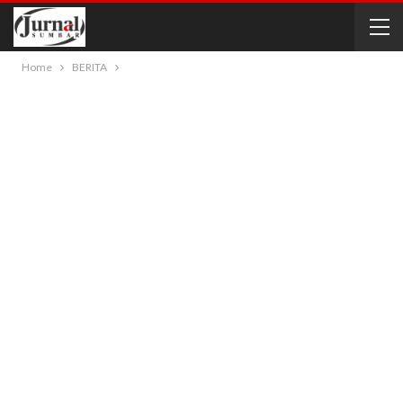
Home
BERITA