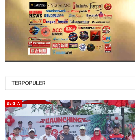
TERPOPULER
BERITA