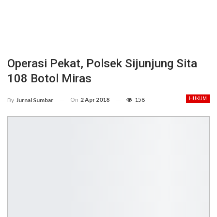
Operasi Pekat, Polsek Sijunjung Sita
108 Botol Miras
On
2 Apr 2018
158
HUKUM
By
Jurnal Sumbar