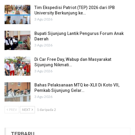
Tim Ekspedisi Patriot (TEP) 2026 dari IPB
University Berkunjung ke…
3 Agu 2026
Bupati Sijunjung Lantik Pengurus Forum Anak
Daerah
3 Agu 2026
Di Car Free Day, Wabup dan Masyarakat
Sijunjung Nikmati…
3 Agu 2026
Bahas Pelaksanaan MTQ ke-XLII Di Koto VII,
Pemkab Sijunjung Gelar…
3 Agu 2026
PREV
NEXT
1 daripada 2
TERBARU