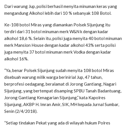
Dari warung Jup, polisi berhasil menyita minuman keras yang
mengandung Alkohol lebih dari 10 % sebanyak 108 Botol.
Ke-108 botol Miras yang diamankan Polsek Sijunjung itu
terdiri dari 31 botol minuman merk W&N k dengan kadar
alkohol 18,6 %. Selain itu, polisi juga menyita 40 botol minuman
merk Mansion House dengan kadar alkohol 43% serta polisi
juga menyita 37 botol minuman merk Vodka dengan kadar
alkohol 16%.
“Ya, benar Polsek Sijunjung sudah menyita 108 botol Miras
disebuah warung milik warga berinirial Jup, 47 tahun,
berprofesi oedagang, beralamat di Jorong Gantiang, Nagari
Sijunjung, yang bertempat disamping SPBU Tanah Badantuang,
Jorong Gantiang Kenagarian Sijunjung,” kata Kapolres
Sijunjung, AKBP H. Imran Amir, SIK, MH kepada Jurnal Sumbar,
Senin (2/4/2018).
“Setiap tindakan Pekat yang ada di wilayah hukum Polres