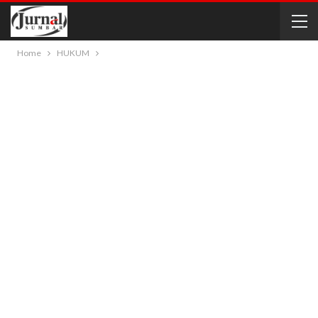
Home
HUKUM