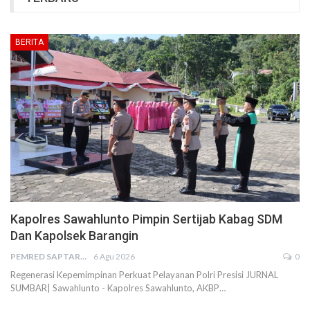
BERITA
Kapolres Sawahlunto Pimpin Sertijab Kabag SDM
Dan Kapolsek Barangin
PEMRED SAPTARIUS
6 Agu 2026
0
Regenerasi Kepemimpinan Perkuat Pelayanan Polri Presisi JURNAL
SUMBAR| Sawahlunto - Kapolres Sawahlunto, AKBP…