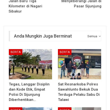
Jalan Baru Tiga
Menyeberangi Jalan di
Kilometer di Nagari
Pasar Sijunjung
Sibakur
Anda Mungkin Juga Berminat
Semua
BERITA
BERITA
Tegas, Langgar Disiplin
Sat Resnarkoba Polres
dan Kode Etik, Empat
Sawahlunto Bekuk Dua
Polisi Di Sijunjung
Terduga Pelaku Sabu Di
Diberhentikan…
Talawi