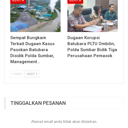
BERITA
BERITA
Sempat Bungkam
Dugaan Korupsi
Terkait Dugaan Kasus
Batubara PLTU Ombilin,
Pasokan Batubara
Polda Sumbar Bidik Tiga
Disidik Polda Sumbar,
Perusahaan Pemasok
Management…
PREV
NEXT
TINGGALKAN PESANAN
Alamat email anda tidak akan disiarkan.