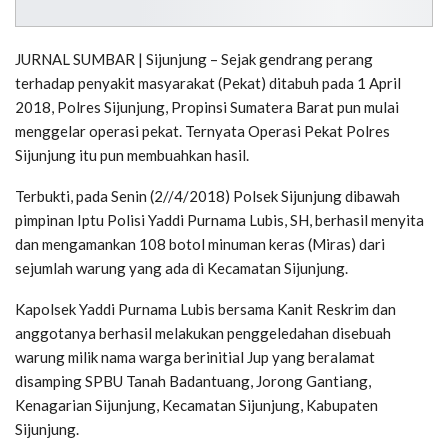
JURNAL SUMBAR | Sijunjung – Sejak gendrang perang
terhadap penyakit masyarakat (Pekat) ditabuh pada 1 April
2018, Polres Sijunjung, Propinsi Sumatera Barat pun mulai
menggelar operasi pekat. Ternyata Operasi Pekat Polres
Sijunjung itu pun membuahkan hasil.
Terbukti, pada Senin (2//4/2018) Polsek Sijunjung dibawah
pimpinan Iptu Polisi Yaddi Purnama Lubis, SH, berhasil menyita
dan mengamankan 108 botol minuman keras (Miras) dari
sejumlah warung yang ada di Kecamatan Sijunjung.
Kapolsek Yaddi Purnama Lubis bersama Kanit Reskrim dan
anggotanya berhasil melakukan penggeledahan disebuah
warung milik nama warga berinitial Jup yang beralamat
disamping SPBU Tanah Badantuang, Jorong Gantiang,
Kenagarian Sijunjung, Kecamatan Sijunjung, Kabupaten
Sijunjung.