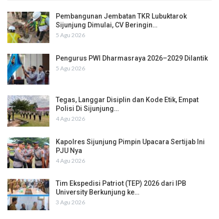
Pembangunan Jembatan TKR Lubuktarok
Sijunjung Dimulai, CV Beringin…
5 Agu 2026
Pengurus PWI Dharmasraya 2026–2029 Dilantik
5 Agu 2026
Tegas, Langgar Disiplin dan Kode Etik, Empat
Polisi Di Sijunjung…
4 Agu 2026
Kapolres Sijunjung Pimpin Upacara Sertijab Ini
PJU Nya
4 Agu 2026
Tim Ekspedisi Patriot (TEP) 2026 dari IPB
University Berkunjung ke…
3 Agu 2026