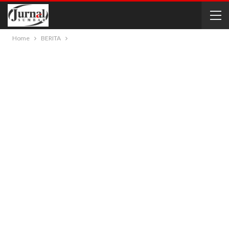
Home
BERITA