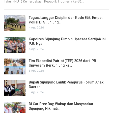
Tahun (HUT) Kemerdekaan Republik Indonesia ke-81…
Tegas, Langgar Disiplin dan Kode Etik, Empat
Polisi Di Sijunjung…
4 Agu 2026
Kapolres Sijunjung Pimpin Upacara Sertijab Ini
PJU Nya
4 Agu 2026
Tim Ekspedisi Patriot (TEP) 2026 dari IPB
University Berkunjung ke…
3 Agu 2026
Bupati Sijunjung Lantik Pengurus Forum Anak
Daerah
3 Agu 2026
Di Car Free Day, Wabup dan Masyarakat
Sijunjung Nikmati…