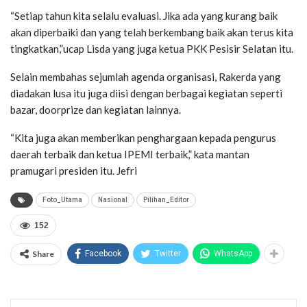
“Setiap tahun kita selalu evaluasi. Jika ada yang kurang baik
akan diperbaiki dan yang telah berkembang baik akan terus kita
tingkatkan,”ucap Lisda yang juga ketua PKK Pesisir Selatan itu.
Selain membahas sejumlah agenda organisasi, Rakerda yang
diadakan lusa itu juga diisi dengan berbagai kegiatan seperti
bazar, doorprize dan kegiatan lainnya.
“Kita juga akan memberikan penghargaan kepada pengurus
daerah terbaik dan ketua IPEMI terbaik,” kata mantan
pramugari presiden itu. Jefri
Foto_Utama
Nasional
Pilihan_Editor
152
Share
Facebook
Twitter
WhatsApp