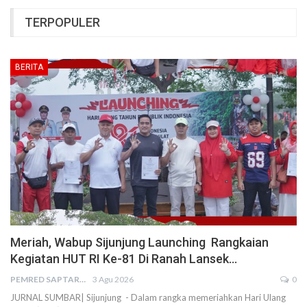
TERPOPULER
BERITA
Meriah, Wabup Sijunjung Launching Rangkaian
Kegiatan HUT RI Ke-81 Di Ranah Lansek…
PEMRED SAPTARIUS
3 Agu 2026
0
JURNAL SUMBAR| Sijunjung - Dalam rangka memeriahkan Hari Ulang