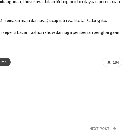
pembangunan, khususnya dalam bidang pemberdayaan perempuan
 semakin maju dan jaya,” ucap istri walikota Padang itu.
an seperti bazar, fashion show dan juga pemberian penghargaan
e-mel
184
NEXT POST