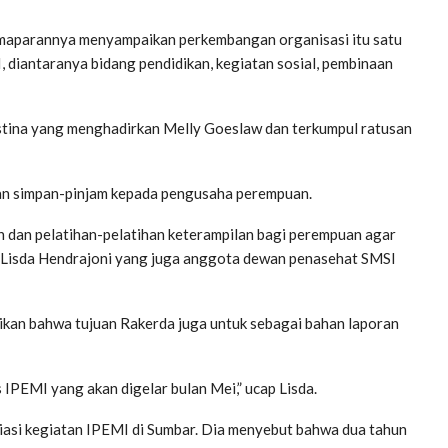
maparannya menyampaikan perkembangan organisasi itu satu
I, diantaranya bidang pendidikan, kegiatan sosial, pembinaan
estina yang menghadirkan Melly Goeslaw dan terkumpul ratusan
anan simpan-pinjam kepada pengusaha perempuan.
n dan pelatihan-pelatihan keterampilan bagi perempuan agar
g Lisda Hendrajoni yang juga anggota dewan penasehat SMSI
ikan bahwa tujuan Rakerda juga untuk sebagai bahan laporan
 IPEMI yang akan digelar bulan Mei,” ucap Lisda.
asi kegiatan IPEMI di Sumbar. Dia menyebut bahwa dua tahun