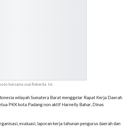
oto bersama usai Rakerda. Ist.
onesia wilayah Sumatera Barat menggelar Rapat Kerja Daerah
etua PKK kota Padang non aktif Harnelly Bahar, Dinas
organisasi, evaluasi, laporan kerja tahunan pengurus daerah dan