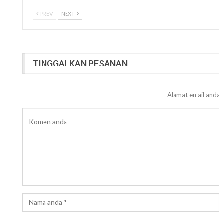
PREV
NEXT
TINGGALKAN PESANAN
Alamat email anda