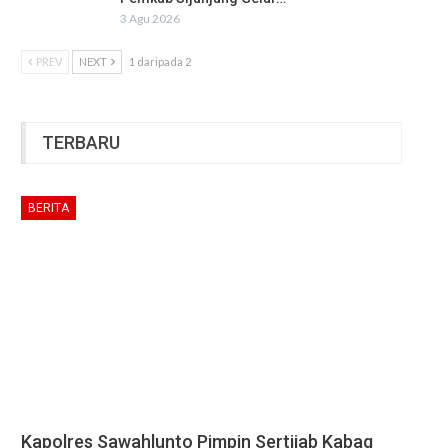
3 Agu 2026
PREV
NEXT
1 daripada 2
TERBARU
BERITA
Kapolres Sawahlunto Pimpin Sertijab Kabag