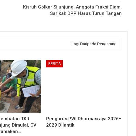
Kisruh Golkar Sijunjung, Anggota Fraksi Diam,
Sarikal: DPP Harus Turun Tangan
Lagi Daripada Pengarang
BERITA
Jembatan TKR
Pengurus PWI Dharmasraya 2026–
njung Dimulai, CV
2029 Dilantik
Utamakan…