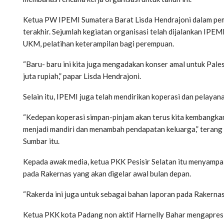
Ketua PW IPEMI Sumatera Barat Lisda Hendrajoni dalam pe
terakhir. Sejumlah kegiatan organisasi telah dijalankan IPEM
UKM, pelatihan keterampilan bagi perempuan.
“Baru- baru ini kita juga mengadakan konser amal untuk Pal
juta rupiah,” papar Lisda Hendrajoni.
Selain itu, IPEMI juga telah mendirikan koperasi dan pelay
“Kedepan koperasi simpan-pinjam akan terus kita kembangka
menjadi mandiri dan menambah pendapatan keluarga,” teran
Sumbar itu.
Kepada awak media, ketua PKK Pesisir Selatan itu menyampa
pada Rakernas yang akan digelar awal bulan depan.
“Rakerda ini juga untuk sebagai bahan laporan pada Rakernas
Ketua PKK kota Padang non aktif Harnelly Bahar mengapresi