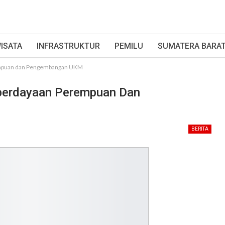
ISATA
INFRASTRUKTUR
PEMILU
SUMATERA BARA
empuan dan Pengembangan UKM
berdayaan Perempuan Dan
BERITA