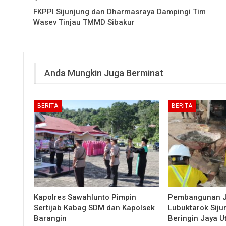
FKPPI Sijunjung dan Dharmasraya Dampingi Tim
Wasev Tinjau TMMD Sibakur
Anda Mungkin Juga Berminat
BERITA
BERITA
Kapolres Sawahlunto Pimpin
Pembangunan 
Sertijab Kabag SDM dan Kapolsek
Lubuktarok Siju
Barangin
Beringin Jaya 