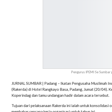
Pengurus IPEMI Se Sumbar p
JURNAL SUMBAR | Padang – Ikatan Pengusaha Muslimah Ind
(Rakerda) di Hotel Rangkayo Basa, Padang, Jumat (20/04). K
Koperindag dan tamu undangan hadir dalam acara tersebut.
Tujuan dari pelaksanaan Rakerda ini ialah untuk konsolidasi 
membahas rencana kerja organisasi untuk tahun ini.