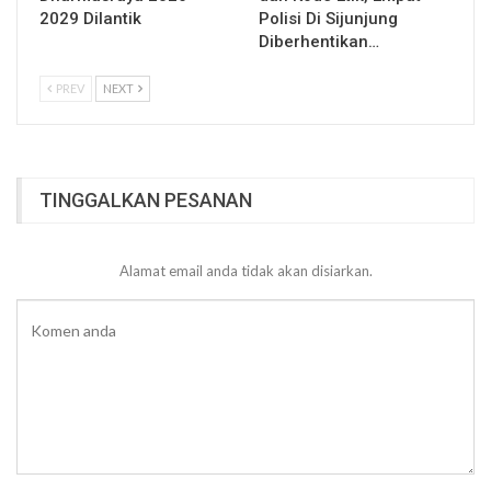
2029 Dilantik
Polisi Di Sijunjung
Diberhentikan…
PREV
NEXT
TINGGALKAN PESANAN
Alamat email anda tidak akan disiarkan.