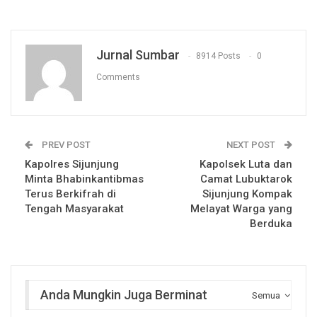
Jurnal Sumbar
8914 Posts
0
Comments
PREV POST
NEXT POST
Kapolres Sijunjung
Kapolsek Luta dan
Minta Bhabinkantibmas
Camat Lubuktarok
Terus Berkifrah di
Sijunjung Kompak
Tengah Masyarakat
Melayat Warga yang
Berduka
Anda Mungkin Juga Berminat
Semua