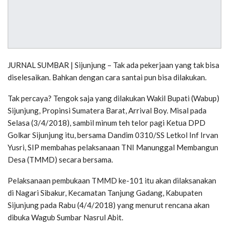
JURNAL SUMBAR | Sijunjung – Tak ada pekerjaan yang tak bisa
diselesaikan. Bahkan dengan cara santai pun bisa dilakukan.
Tak percaya? Tengok saja yang dilakukan Wakil Bupati (Wabup)
Sijunjung, Propinsi Sumatera Barat, Arrival Boy. Misal pada
Selasa (3/4/2018), sambil minum teh telor pagi Ketua DPD
Golkar Sijunjung itu, bersama Dandim 0310/SS Letkol Inf Irvan
Yusri, SIP membahas pelaksanaan TNI Manunggal Membangun
Desa (TMMD) secara bersama.
Pelaksanaan pembukaan TMMD ke-101 itu akan dilaksanakan
di Nagari Sibakur, Kecamatan Tanjung Gadang, Kabupaten
Sijunjung pada Rabu (4/4/2018) yang menurut rencana akan
dibuka Wagub Sumbar Nasrul Abit.