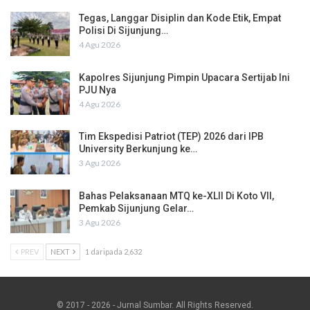
Tegas, Langgar Disiplin dan Kode Etik, Empat
Polisi Di Sijunjung…
4 Agu 2026
Kapolres Sijunjung Pimpin Upacara Sertijab Ini
PJU Nya
4 Agu 2026
Tim Ekspedisi Patriot (TEP) 2026 dari IPB
University Berkunjung ke…
3 Agu 2026
Bahas Pelaksanaan MTQ ke-XLII Di Koto VII,
Pemkab Sijunjung Gelar…
3 Agu 2026
PREV
NEXT
1 daripada 2,632
© 2017 - 2026 - Jurnal Sumbar. All Rights Reserved.