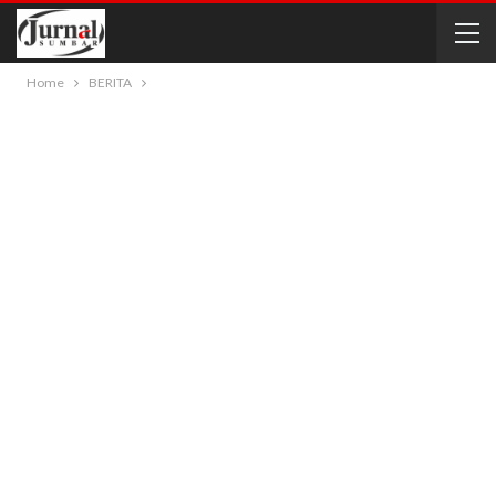
Home
BERITA