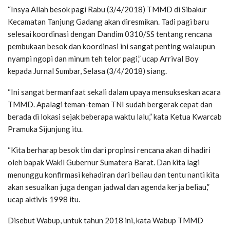
“Insya Allah besok pagi Rabu (3/4/2018) TMMD di Sibakur
Kecamatan Tanjung Gadang akan diresmikan. Tadi pagi baru
selesai koordinasi dengan Dandim 0310/SS tentang rencana
pembukaan besok dan koordinasi ini sangat penting walaupun
nyampi ngopi dan minum teh telor pagi,” ucap Arrival Boy
kepada Jurnal Sumbar, Selasa (3/4/2018) siang.
“Ini sangat bermanfaat sekali dalam upaya mensukseskan acara
TMMD. Apalagi teman-teman TNI sudah bergerak cepat dan
berada di lokasi sejak beberapa waktu lalu,” kata Ketua Kwarcab
Pramuka Sijunjung itu.
“Kita berharap besok tim dari propinsi rencana akan di hadiri
oleh bapak Wakil Gubernur Sumatera Barat. Dan kita lagi
menunggu konfirmasi kehadiran dari beliau dan tentu nanti kita
akan sesuaikan juga dengan jadwal dan agenda kerja beliau,”
ucap aktivis 1998 itu.
Disebut Wabup, untuk tahun 2018 ini, kata Wabup TMMD