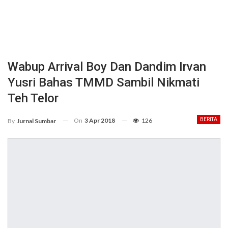
Wabup Arrival Boy Dan Dandim Irvan
Yusri Bahas TMMD Sambil Nikmati
Teh Telor
On
3 Apr 2018
126
BERITA
By
Jurnal Sumbar