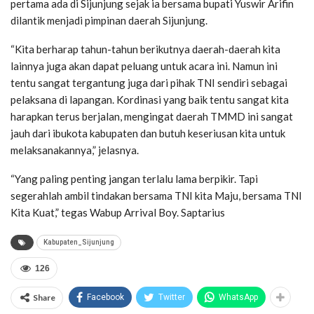
pertama ada di Sijunjung sejak ia bersama bupati Yuswir Arifin
dilantik menjadi pimpinan daerah Sijunjung.
“Kita berharap tahun-tahun berikutnya daerah-daerah kita
lainnya juga akan dapat peluang untuk acara ini. Namun ini
tentu sangat tergantung juga dari pihak TNI sendiri sebagai
pelaksana di lapangan. Kordinasi yang baik tentu sangat kita
harapkan terus berjalan, mengingat daerah TMMD ini sangat
jauh dari ibukota kabupaten dan butuh keseriusan kita untuk
melaksanakannya,” jelasnya.
“Yang paling penting jangan terlalu lama berpikir. Tapi
segerahlah ambil tindakan bersama TNI kita Maju, bersama TNI
Kita Kuat,” tegas Wabup Arrival Boy. Saptarius
Kabupaten_Sijunjung
126
Share
Facebook
Twitter
WhatsApp