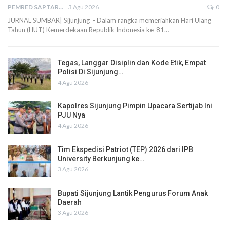
PEMRED SAPTARIUS
3 Agu 2026
0
JURNAL SUMBAR| Sijunjung - Dalam rangka memeriahkan Hari Ulang
Tahun (HUT) Kemerdekaan Republik Indonesia ke-81…
Tegas, Langgar Disiplin dan Kode Etik, Empat
Polisi Di Sijunjung…
4 Agu 2026
Kapolres Sijunjung Pimpin Upacara Sertijab Ini
PJU Nya
4 Agu 2026
Tim Ekspedisi Patriot (TEP) 2026 dari IPB
University Berkunjung ke…
3 Agu 2026
Bupati Sijunjung Lantik Pengurus Forum Anak
Daerah
3 Agu 2026