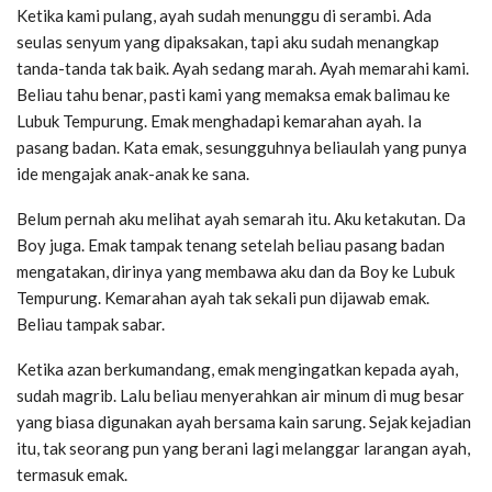
Ketika kami pulang, ayah sudah menunggu di serambi. Ada
seulas senyum yang dipaksakan, tapi aku sudah menangkap
tanda-tanda tak baik. Ayah sedang marah. Ayah memarahi kami.
Beliau tahu benar, pasti kami yang memaksa emak balimau ke
Lubuk Tempurung. Emak menghadapi kemarahan ayah. Ia
pasang badan. Kata emak, sesungguhnya beliaulah yang punya
ide mengajak anak-anak ke sana.
Belum pernah aku melihat ayah semarah itu. Aku ketakutan. Da
Boy juga. Emak tampak tenang setelah beliau pasang badan
mengatakan, dirinya yang membawa aku dan da Boy ke Lubuk
Tempurung. Kemarahan ayah tak sekali pun dijawab emak.
Beliau tampak sabar.
Ketika azan berkumandang, emak mengingatkan kepada ayah,
sudah magrib. Lalu beliau menyerahkan air minum di mug besar
yang biasa digunakan ayah bersama kain sarung. Sejak kejadian
itu, tak seorang pun yang berani lagi melanggar larangan ayah,
termasuk emak.