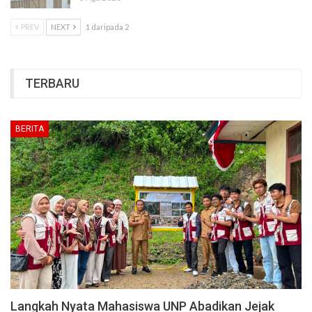
PREV
NEXT
1 daripada 2
TERBARU
BERITA
Langkah Nyata Mahasiswa UNP Abadikan Jejak