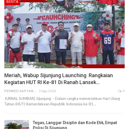
BERITA
Meriah, Wabup Sijunjung Launching Rangkaian
Kegiatan HUT RI Ke-81 Di Ranah Lansek…
PEMRED SAPTARIUS
3 Agu 2026
0
JURNAL SUMBAR| Sijunjung - Dalam rangka memeriahkan Hari Ulang
Tahun (HUT) Kemerdekaan Republik Indonesia ke-81…
Tegas, Langgar Disiplin dan Kode Etik, Empat
Polisi Di Sijunjung…