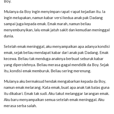
Boy.
Mulanya da Boy ingin menyimpan rapat-rapat kejadian itu. Ia
ingin melupakan, namun kabar versi kedua anak pak Dadang
sampai juga kepada emak. Emak marah, namun beliau
menyembunyikan, lalu emak jatuh sakit dan kemudian meninggal
dunia.
Setelah emak meninggal, aku menyampaikan apa adanya kondisi
emak, sejak beliau mendapat kabar dari anak pak Dadang. Emak
kecewa. Beliau tak menduga anaknya berbuat seburuk kabar
yang diperolehnya. Beliau merasa gagal mendidik da Boy. Sejak
itu, kondisi emak memburuk. Beliau sering merenung.
Mulanya aku bermaksud hendak mengabarkan kepada da Boy,
namun emak melarang. Kata emak, buat apa anak tak balas guna
itu dikabari. Emak tak sudi. Aku takut melanggar larangan emak.
Aku baru menyampaikan semua setelah emak meninggal. Aku
merasa serba salah.