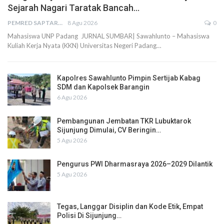
Sejarah Nagari Taratak Bancah…
PEMRED SAPTARIUS
8 Agu 2026
0
Mahasiswa UNP Padang JURNAL SUMBAR| Sawahlunto – Mahasiswa
Kuliah Kerja Nyata (KKN) Universitas Negeri Padang…
Kapolres Sawahlunto Pimpin Sertijab Kabag
SDM dan Kapolsek Barangin
6 Agu 2026
Pembangunan Jembatan TKR Lubuktarok
Sijunjung Dimulai, CV Beringin…
5 Agu 2026
Pengurus PWI Dharmasraya 2026–2029 Dilantik
5 Agu 2026
Tegas, Langgar Disiplin dan Kode Etik, Empat
Polisi Di Sijunjung…