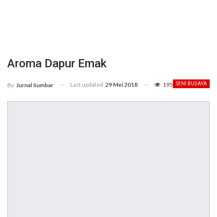
Aroma Dapur Emak
Last updated
29 Mei 2018
195
SENI BUDAYA
By
Jurnal Sumbar