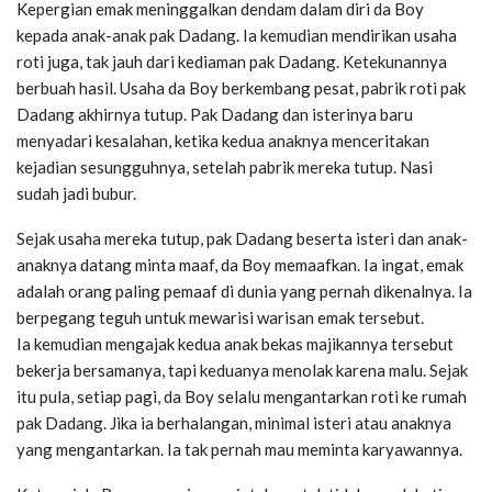
Kepergian emak meninggalkan dendam dalam diri da Boy
kepada anak-anak pak Dadang. Ia kemudian mendirikan usaha
roti juga, tak jauh dari kediaman pak Dadang. Ketekunannya
berbuah hasil. Usaha da Boy berkembang pesat, pabrik roti pak
Dadang akhirnya tutup. Pak Dadang dan isterinya baru
menyadari kesalahan, ketika kedua anaknya menceritakan
kejadian sesungguhnya, setelah pabrik mereka tutup. Nasi
sudah jadi bubur.
Sejak usaha mereka tutup, pak Dadang beserta isteri dan anak-
anaknya datang minta maaf, da Boy memaafkan. Ia ingat, emak
adalah orang paling pemaaf di dunia yang pernah dikenalnya. Ia
berpegang teguh untuk mewarisi warisan emak tersebut.
Ia kemudian mengajak kedua anak bekas majikannya tersebut
bekerja bersamanya, tapi keduanya menolak karena malu. Sejak
itu pula, setiap pagi, da Boy selalu mengantarkan roti ke rumah
pak Dadang. Jika ia berhalangan, minimal isteri atau anaknya
yang mengantarkan. Ia tak pernah mau meminta karyawannya.