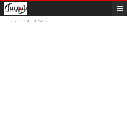
Home
SENI BUDAYA