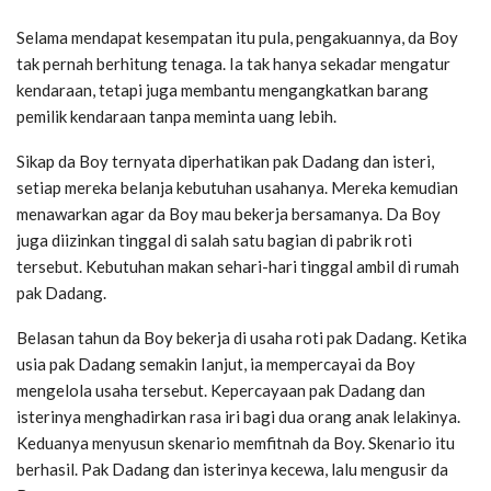
Selama mendapat kesempatan itu pula, pengakuannya, da Boy
tak pernah berhitung tenaga. Ia tak hanya sekadar mengatur
kendaraan, tetapi juga membantu mengangkatkan barang
pemilik kendaraan tanpa meminta uang lebih.
Sikap da Boy ternyata diperhatikan pak Dadang dan isteri,
setiap mereka belanja kebutuhan usahanya. Mereka kemudian
menawarkan agar da Boy mau bekerja bersamanya. Da Boy
juga diizinkan tinggal di salah satu bagian di pabrik roti
tersebut. Kebutuhan makan sehari-hari tinggal ambil di rumah
pak Dadang.
Belasan tahun da Boy bekerja di usaha roti pak Dadang. Ketika
usia pak Dadang semakin Ianjut, ia mempercayai da Boy
mengelola usaha tersebut. Kepercayaan pak Dadang dan
isterinya menghadirkan rasa iri bagi dua orang anak lelakinya.
Keduanya menyusun skenario memfitnah da Boy. Skenario itu
berhasil. Pak Dadang dan isterinya kecewa, lalu mengusir da