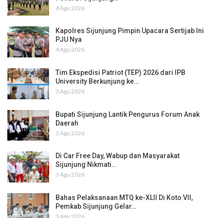
4 Agu 2026
Kapolres Sijunjung Pimpin Upacara Sertijab Ini
PJU Nya
4 Agu 2026
Tim Ekspedisi Patriot (TEP) 2026 dari IPB
University Berkunjung ke…
3 Agu 2026
Bupati Sijunjung Lantik Pengurus Forum Anak
Daerah
3 Agu 2026
Di Car Free Day, Wabup dan Masyarakat
Sijunjung Nikmati…
3 Agu 2026
Bahas Pelaksanaan MTQ ke-XLII Di Koto VII,
Pemkab Sijunjung Gelar…
3 Agu 2026