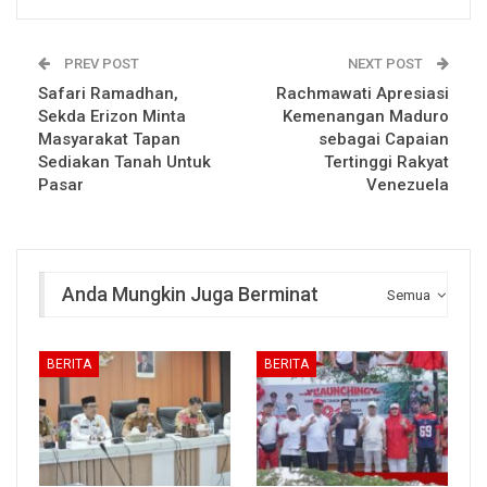
PREV POST
NEXT POST
Safari Ramadhan,
Rachmawati Apresiasi
Sekda Erizon Minta
Kemenangan Maduro
Masyarakat Tapan
sebagai Capaian
Sediakan Tanah Untuk
Tertinggi Rakyat
Pasar
Venezuela
Anda Mungkin Juga Berminat
Semua
BERITA
BERITA