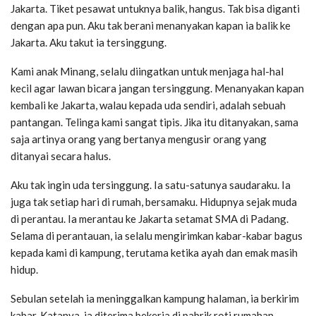
Jakarta. Tiket pesawat untuknya balik, hangus. Tak bisa diganti
dengan apa pun. Aku tak berani menanyakan kapan ia balik ke
Jakarta. Aku takut ia tersinggung.
Kami anak Minang, selalu diingatkan untuk menjaga hal-hal
kecil agar lawan bicara jangan tersinggung. Menanyakan kapan
kembali ke Jakarta, walau kepada uda sendiri, adalah sebuah
pantangan. Telinga kami sangat tipis. Jika itu ditanyakan, sama
saja artinya orang yang bertanya mengusir orang yang
ditanyai secara halus.
Aku tak ingin uda tersinggung. Ia satu-satunya saudaraku. Ia
juga tak setiap hari di rumah, bersamaku. Hidupnya sejak muda
di perantau. Ia merantau ke Jakarta setamat SMA di Padang.
Selama di perantauan, ia selalu mengirimkan kabar-kabar bagus
kepada kami di kampung, terutama ketika ayah dan emak masih
hidup.
Sebulan setelah ia meninggalkan kampung halaman, ia berkirim
kabar. Katanya, ia diterima bekerja di pabrik roti rumahan.