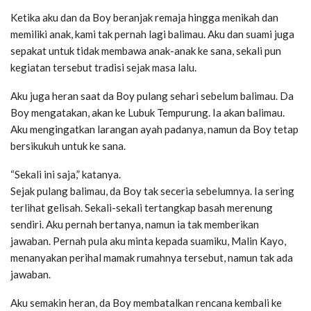
Ketika aku dan da Boy beranjak remaja hingga menikah dan
memiliki anak, kami tak pernah lagi balimau. Aku dan suami juga
sepakat untuk tidak membawa anak-anak ke sana, sekali pun
kegiatan tersebut tradisi sejak masa lalu.
Aku juga heran saat da Boy pulang sehari sebelum balimau. Da
Boy mengatakan, akan ke Lubuk Tempurung. Ia akan balimau.
Aku mengingatkan larangan ayah padanya, namun da Boy tetap
bersikukuh untuk ke sana.
“Sekali ini saja,” katanya.
Sejak pulang balimau, da Boy tak seceria sebelumnya. Ia sering
terlihat gelisah. Sekali-sekali tertangkap basah merenung
sendiri. Aku pernah bertanya, namun ia tak memberikan
jawaban. Pernah pula aku minta kepada suamiku, Malin Kayo,
menanyakan perihal mamak rumahnya tersebut, namun tak ada
jawaban.
Aku semakin heran, da Boy membatalkan rencana kembali ke