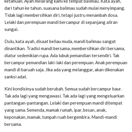
ketahuan. Ayah melarang kami ke tempat balimau. Kata ayah,
dari tahun ke tahun, suasana balimau sudah mulai menyimpang.
Tidak lagi membersihkan diri, tetapi justru menambah dosa.
Lelaki dan perempuan mandi bercampur di sepanjang aliran
sungai.
Dulu, kata ayah, disaat beliau muda, mandi balimau sangat
dinantikan. Tradisi mandi bersama, membersihkan diri bersama,
diatur sedemikian rupa. Ada lubuk pemandian tersendiri. Tak
bercampur pemandian laki-laki dan perempuan. Anak perempuan
mandi di baruah saja. Jika ada yang melanggar, akan dikenakan
sanksi adat.
Kini kondisinya sudah berubah. Semua sudah bercampur baur.
Tak ada lagi yang mengawasi. Tak ada lagi yang mengeluarkan
pantangan-pantangan. Lelaki dan perempuan mandi ditempat
yang sama. Semenda, mamak rumah, ipar, besan, anak,
keponakan, mamak, tumpah ruah bergembira. Mandi-mandi
bersama.