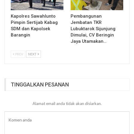
Kapolres Sawahlunto
Pembangunan
Pimpin Sertijab Kabag
Jembatan TKR
SDM dan Kapolsek
Lubuktarok Sijunjung
Barangin
Dimulai, CV Beringin
Jaya Utamakan…
PREV
NEXT
TINGGALKAN PESANAN
Alamat email anda tidak akan disiarkan.