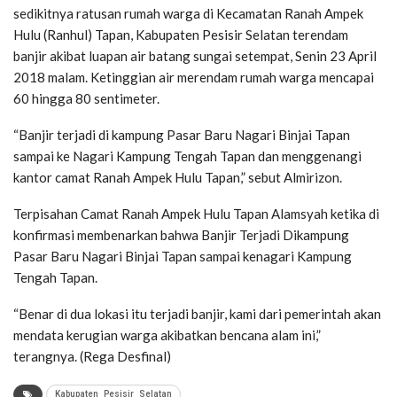
sedikitnya ratusan rumah warga di Kecamatan Ranah Ampek
Hulu (Ranhul) Tapan, Kabupaten Pesisir Selatan terendam
banjir akibat luapan air batang sungai setempat, Senin 23 April
2018 malam. Ketinggian air merendam rumah warga mencapai
60 hingga 80 sentimeter.
“Banjir terjadi di kampung Pasar Baru Nagari Binjai Tapan
sampai ke Nagari Kampung Tengah Tapan dan menggenangi
kantor camat Ranah Ampek Hulu Tapan,” sebut Almirizon.
Terpisahan Camat Ranah Ampek Hulu Tapan Alamsyah ketika di
konfirmasi membenarkan bahwa Banjir Terjadi Dikampung
Pasar Baru Nagari Binjai Tapan sampai kenagari Kampung
Tengah Tapan.
“Benar di dua lokasi itu terjadi banjir, kami dari pemerintah akan
mendata kerugian warga akibatkan bencana alam ini,”
terangnya. (Rega Desfinal)
Kabupaten_Pesisir_Selatan