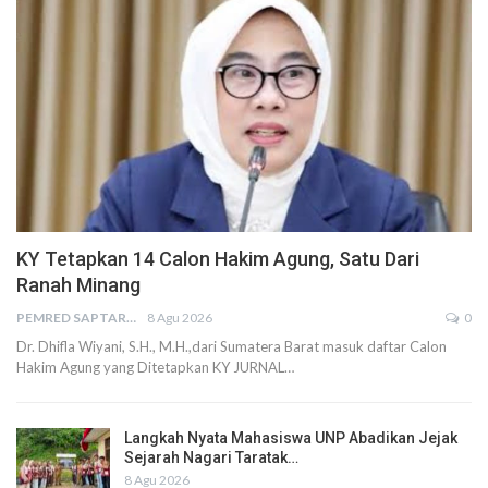
KY Tetapkan 14 Calon Hakim Agung, Satu Dari
Ranah Minang
PEMRED SAPTARIUS
8 Agu 2026
0
Dr. Dhifla Wiyani, S.H., M.H.,dari Sumatera Barat masuk daftar Calon
Hakim Agung yang Ditetapkan KY JURNAL…
Langkah Nyata Mahasiswa UNP Abadikan Jejak
Sejarah Nagari Taratak…
8 Agu 2026