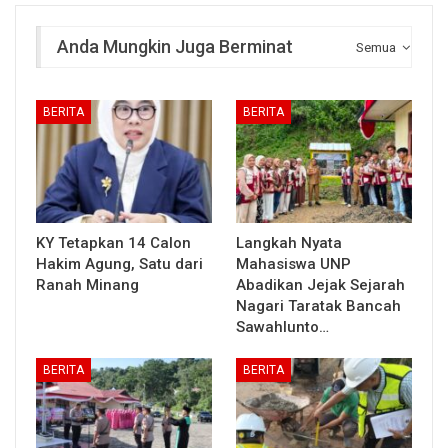
Anda Mungkin Juga Berminat
Semua
BERITA
BERITA
KY Tetapkan 14 Calon
Langkah Nyata
Hakim Agung, Satu dari
Mahasiswa UNP
Ranah Minang
Abadikan Jejak Sejarah
Nagari Taratak Bancah
Sawahlunto…
BERITA
BERITA