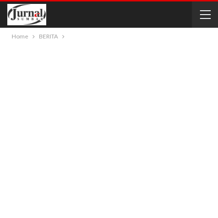
Home
BERITA