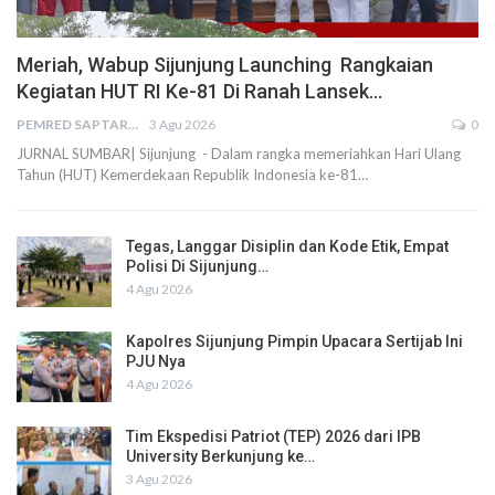
Meriah, Wabup Sijunjung Launching Rangkaian
Kegiatan HUT RI Ke-81 Di Ranah Lansek…
PEMRED SAPTARIUS
3 Agu 2026
0
JURNAL SUMBAR| Sijunjung - Dalam rangka memeriahkan Hari Ulang
Tahun (HUT) Kemerdekaan Republik Indonesia ke-81…
Tegas, Langgar Disiplin dan Kode Etik, Empat
Polisi Di Sijunjung…
4 Agu 2026
Kapolres Sijunjung Pimpin Upacara Sertijab Ini
PJU Nya
4 Agu 2026
Tim Ekspedisi Patriot (TEP) 2026 dari IPB
University Berkunjung ke…
3 Agu 2026