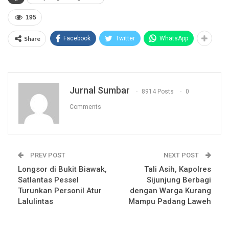
195
Share
Facebook
Twitter
WhatsApp
Jurnal Sumbar
8914 Posts
0
Comments
PREV POST
NEXT POST
Longsor di Bukit Biawak,
Tali Asih, Kapolres
Satlantas Pessel
Sijunjung Berbagi
Turunkan Personil Atur
dengan Warga Kurang
Lalulintas
Mampu Padang Laweh