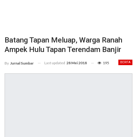
Batang Tapan Meluap, Warga Ranah
Ampek Hulu Tapan Terendam Banjir
Last updated
28 Mei 2018
195
BERITA
By
Jurnal Sumbar