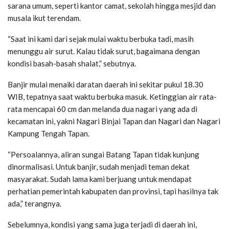
sarana umum, seperti kantor camat, sekolah hingga mesjid dan
musala ikut terendam.
“Saat ini kami dari sejak mulai waktu berbuka tadi, masih
menunggu air surut. Kalau tidak surut, bagaimana dengan
kondisi basah-basah shalat,” sebutnya.
Banjir mulai menaiki daratan daerah ini sekitar pukul 18.30
WIB, tepatnya saat waktu berbuka masuk. Ketinggian air rata-
rata mencapai 60 cm dan melanda dua nagari yang ada di
kecamatan ini, yakni Nagari Binjai Tapan dan Nagari dan Nagari
Kampung Tengah Tapan.
“Persoalannya, aliran sungai Batang Tapan tidak kunjung
dinormalisasi. Untuk banjir, sudah menjadi teman dekat
masyarakat. Sudah lama kami berjuang untuk mendapat
perhatian pemerintah kabupaten dan provinsi, tapi hasilnya tak
ada,” terangnya.
Sebelumnya, kondisi yang sama juga terjadi di daerah ini,