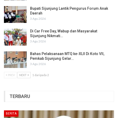
Bupati Sijunjung Lantik Pengurus Forum Anak
Daerah
3 Agu 2026
Di Car Free Day, Wabup dan Masyarakat
Sijunjung Nikmati…
3 Agu 2026
Bahas Pelaksanaan MTQ ke-XLII Di Koto VII,
Pemkab Sijunjung Gelar…
3 Agu 2026
PREV
NEXT
1 daripada 2
TERBARU
BERITA