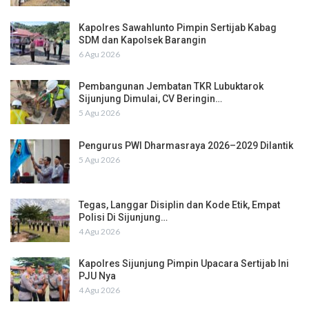
Kapolres Sawahlunto Pimpin Sertijab Kabag
SDM dan Kapolsek Barangin
6 Agu 2026
Pembangunan Jembatan TKR Lubuktarok
Sijunjung Dimulai, CV Beringin…
5 Agu 2026
Pengurus PWI Dharmasraya 2026–2029 Dilantik
5 Agu 2026
Tegas, Langgar Disiplin dan Kode Etik, Empat
Polisi Di Sijunjung…
4 Agu 2026
Kapolres Sijunjung Pimpin Upacara Sertijab Ini
PJU Nya
4 Agu 2026