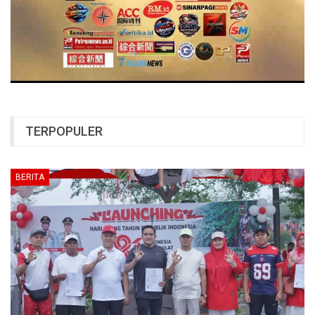
TERPOPULER
BERITA