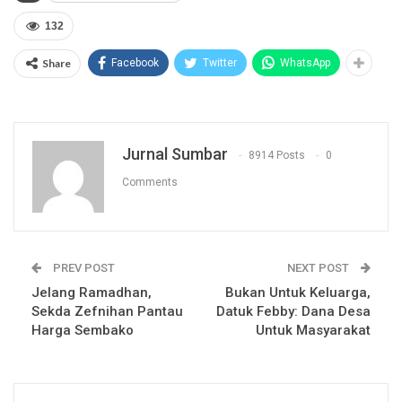
132
Share
Facebook
Twitter
WhatsApp
Jurnal Sumbar
8914 Posts
0
Comments
PREV POST
NEXT POST
Jelang Ramadhan,
Bukan Untuk Keluarga,
Sekda Zefnihan Pantau
Datuk Febby: Dana Desa
Harga Sembako
Untuk Masyarakat