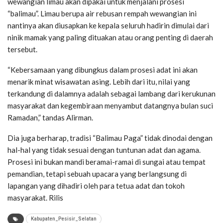
wewangian limau akan dipakai untuk menjalani prosesi
“balimau”. Limau berupa air rebusan rempah wewangian ini
nantinya akan diusapkan ke kepala seluruh hadirin dimulai dari
ninik mamak yang paling dituakan atau orang penting di daerah
tersebut.
“Kebersamaan yang dibungkus dalam prosesi adat ini akan
menarik minat wisawatan asing. Lebih dari itu, nilai yang
terkandung di dalamnya adalah sebagai lambang dari kerukunan
masyarakat dan kegembiraan menyambut datangnya bulan suci
Ramadan,” tandas Alirman.
Dia juga berharap, tradisi “Balimau Paga” tidak dinodai dengan
hal-hal yang tidak sesuai dengan tuntunan adat dan agama.
Prosesi ini bukan mandi beramai-ramai di sungai atau tempat
pemandian, tetapi sebuah upacara yang berlangsung di
lapangan yang dihadiri oleh para tetua adat dan tokoh
masyarakat. Rilis
Kabupaten_Pesisir_Selatan