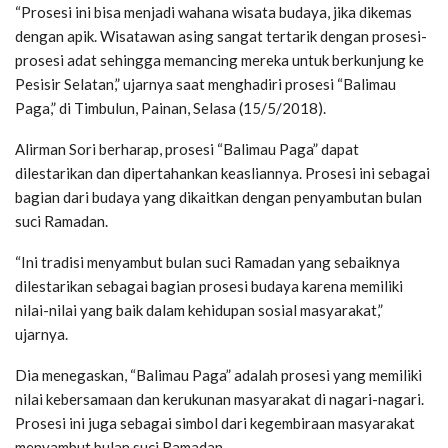
“Prosesi ini bisa menjadi wahana wisata budaya, jika dikemas
dengan apik. Wisatawan asing sangat tertarik dengan prosesi-
prosesi adat sehingga memancing mereka untuk berkunjung ke
Pesisir Selatan,” ujarnya saat menghadiri prosesi “Balimau
Paga,” di Timbulun, Painan, Selasa (15/5/2018).
Alirman Sori berharap, prosesi “Balimau Paga” dapat
dilestarikan dan dipertahankan keasliannya. Prosesi ini sebagai
bagian dari budaya yang dikaitkan dengan penyambutan bulan
suci Ramadan.
“Ini tradisi menyambut bulan suci Ramadan yang sebaiknya
dilestarikan sebagai bagian prosesi budaya karena memiliki
nilai-nilai yang baik dalam kehidupan sosial masyarakat,”
ujarnya.
Dia menegaskan, “Balimau Paga” adalah prosesi yang memiliki
nilai kebersamaan dan kerukunan masyarakat di nagari-nagari.
Prosesi ini juga sebagai simbol dari kegembiraan masyarakat
menyambut bulan suci Ramadan.