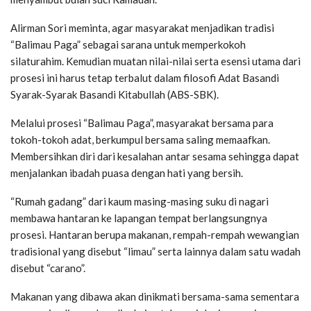
Alirman Sori meminta, agar masyarakat menjadikan tradisi
“Balimau Paga” sebagai sarana untuk memperkokoh
silaturahim. Kemudian muatan nilai-nilai serta esensi utama dari
prosesi ini harus tetap terbalut dalam filosofi Adat Basandi
Syarak-Syarak Basandi Kitabullah (ABS-SBK).
Melalui prosesi “Balimau Paga”, masyarakat bersama para
tokoh-tokoh adat, berkumpul bersama saling memaafkan.
Membersihkan diri dari kesalahan antar sesama sehingga dapat
menjalankan ibadah puasa dengan hati yang bersih.
“Rumah gadang” dari kaum masing-masing suku di nagari
membawa hantaran ke lapangan tempat berlangsungnya
prosesi. Hantaran berupa makanan, rempah-rempah wewangian
tradisional yang disebut “limau” serta lainnya dalam satu wadah
disebut “carano”.
Makanan yang dibawa akan dinikmati bersama-sama sementara