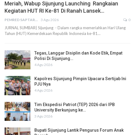
Meriah, Wabup Sijunjung Launching Rangkaian
Kegiatan HUT RI Ke-81 Di Ranah Lansek…
PEMRED SAPTARIUS
3 Agu 2026
0
JURNAL SUMBAR| Sijunjung - Dalam rangka memeriahkan Hari Ulang
Tahun (HUT) Kemerdekaan Republik Indonesia ke-81…
Tegas, Langgar Disiplin dan Kode Etik, Empat
Polisi Di Sijunjung…
4 Agu 2026
Kapolres Sijunjung Pimpin Upacara Sertijab Ini
PJU Nya
4 Agu 2026
Tim Ekspedisi Patriot (TEP) 2026 dari IPB
University Berkunjung ke…
3 Agu 2026
Bupati Sijunjung Lantik Pengurus Forum Anak