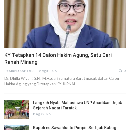
KY Tetapkan 14 Calon Hakim Agung, Satu Dari
Ranah Minang
PEMRED SAPTARIUS
8 Agu 2026
0
Dr. Dhifla Wiyani, S.H., M.H.,dari Sumatera Barat masuk daftar Calon
Hakim Agung yang Ditetapkan KY JURNAL…
Langkah Nyata Mahasiswa UNP Abadikan Jejak
Sejarah Nagari Taratak…
8 Agu 2026
Kapolres Sawahlunto Pimpin Sertijab Kabag