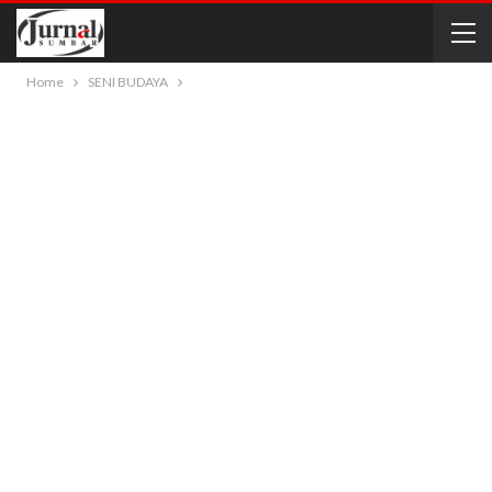
Home
SENI BUDAYA