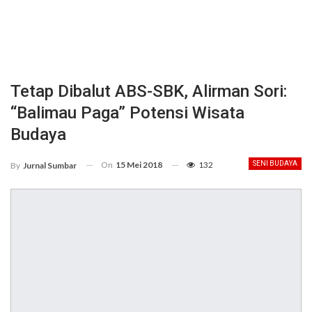
Tetap Dibalut ABS-SBK, Alirman Sori:
“Balimau Paga” Potensi Wisata
Budaya
On
15 Mei 2018
132
SENI BUDAYA
By
Jurnal Sumbar