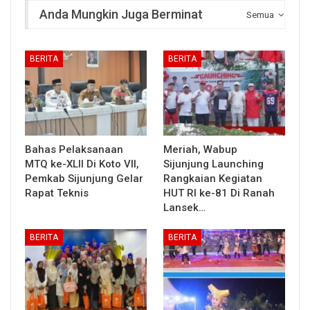
Anda Mungkin Juga Berminat
Semua
BERITA
BERITA
Bahas Pelaksanaan
Meriah, Wabup
MTQ ke-XLII Di Koto VII,
Sijunjung Launching
Pemkab Sijunjung Gelar
Rangkaian Kegiatan
Rapat Teknis
HUT RI ke-81 Di Ranah
Lansek…
BERITA
BERITA