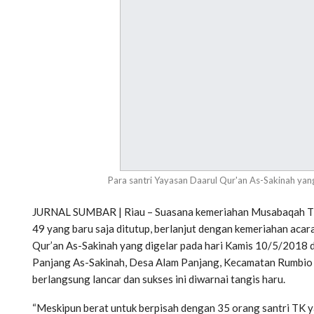
Para santri Yayasan Daarul Qur'an As-Sakinah yan
JURNAL SUMBAR | Riau – Suasana kemeriahan Musabaqah Ti
49 yang baru saja ditutup, berlanjut dengan kemeriahan aca
Qur’an As-Sakinah yang digelar pada hari Kamis 10/5/2018 
Panjang As-Sakinah, Desa Alam Panjang, Kecamatan Rumbio J
berlangsung lancar dan sukses ini diwarnai tangis haru.
“Meskipun berat untuk berpisah dengan 35 orang santri TK ya