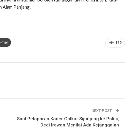
ah Alam Panjang.
e-mel
169
NEXT POST
Soal Pelaporan Kader Golkar Sijunjung ke Polisi,
Dedi Irawan Menilai Ada Kejanggalan