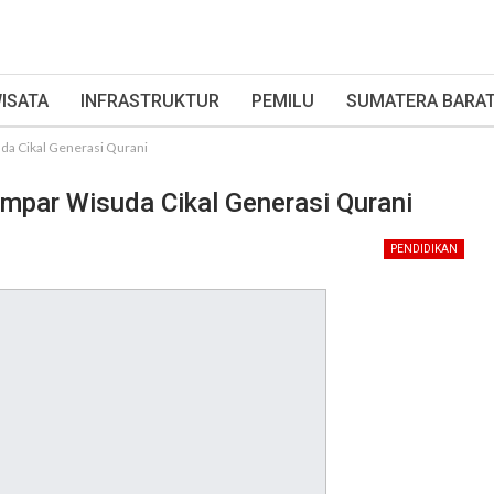
ISATA
INFRASTRUKTUR
PEMILU
SUMATERA BARA
da Cikal Generasi Qurani
mpar Wisuda Cikal Generasi Qurani
PENDIDIKAN