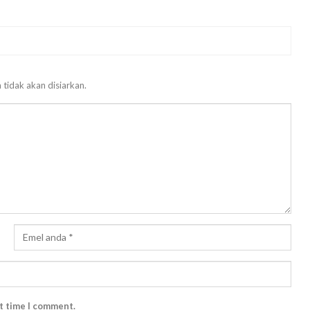
 tidak akan disiarkan.
xt time I comment.