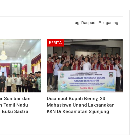
Lagi Daripada Pengarang
BERITA
ur Sumbar dan
Disambut Bupati Benny, 23
h Tamil Nadu
Mahasiswa Unand Laksanakan
n Buku Sastra…
KKN Di Kecamatan Sijunjung