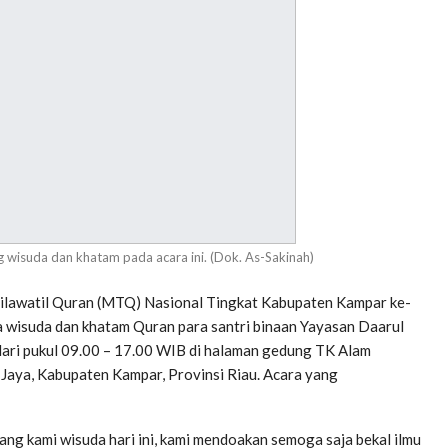
g wisuda dan khatam pada acara ini. (Dok. As-Sakinah)
lawatil Quran (MTQ) Nasional Tingkat Kabupaten Kampar ke-
ra wisuda dan khatam Quran para santri binaan Yayasan Daarul
dari pukul 09.00 – 17.00 WIB di halaman gedung TK Alam
aya, Kabupaten Kampar, Provinsi Riau. Acara yang
ng kami wisuda hari ini, kami mendoakan semoga saja bekal ilmu