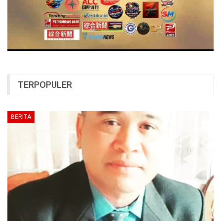
TERPOPULER
BERITA