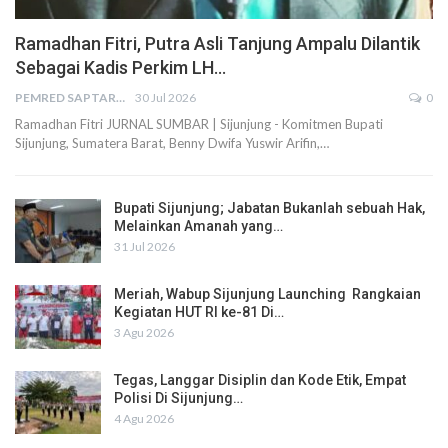
Ramadhan Fitri, Putra Asli Tanjung Ampalu Dilantik
Sebagai Kadis Perkim LH…
PEMRED SAPTARIUS
30 Jul 2026
0
Ramadhan Fitri JURNAL SUMBAR | Sijunjung - Komitmen Bupati
Sijunjung, Sumatera Barat, Benny Dwifa Yuswir Arifin,…
Bupati Sijunjung; Jabatan Bukanlah sebuah Hak,
Melainkan Amanah yang…
31 Jul 2026
Meriah, Wabup Sijunjung Launching Rangkaian
Kegiatan HUT RI ke-81 Di…
3 Agu 2026
Tegas, Langgar Disiplin dan Kode Etik, Empat
Polisi Di Sijunjung…
4 Agu 2026