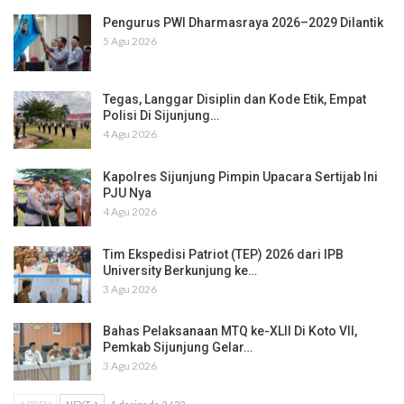
Pengurus PWI Dharmasraya 2026–2029 Dilantik
5 Agu 2026
Tegas, Langgar Disiplin dan Kode Etik, Empat
Polisi Di Sijunjung…
4 Agu 2026
Kapolres Sijunjung Pimpin Upacara Sertijab Ini
PJU Nya
4 Agu 2026
Tim Ekspedisi Patriot (TEP) 2026 dari IPB
University Berkunjung ke…
3 Agu 2026
Bahas Pelaksanaan MTQ ke-XLII Di Koto VII,
Pemkab Sijunjung Gelar…
3 Agu 2026