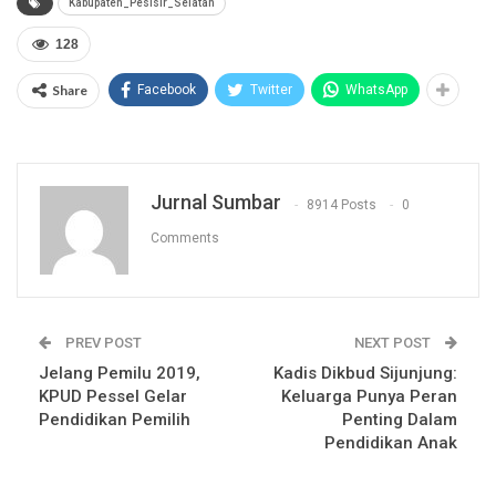
Kabupaten_Pesisir_Selatan
128
Share
Facebook
Twitter
WhatsApp
Jurnal Sumbar
8914 Posts
0
Comments
PREV POST
NEXT POST
Jelang Pemilu 2019,
Kadis Dikbud Sijunjung:
KPUD Pessel Gelar
Keluarga Punya Peran
Pendidikan Pemilih
Penting Dalam
Pendidikan Anak