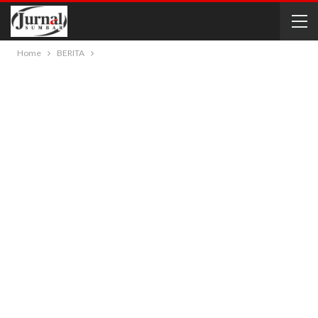
Home
BERITA