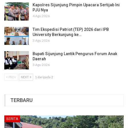
Kapolres Sijunjung Pimpin Upacara Sertijab Ini
PJU Nya
4 Agu 2026
Tim Ekspedisi Patriot (TEP) 2026 dari IPB
University Berkunjung ke…
3 Agu 2026
Bupati Sijunjung Lantik Pengurus Forum Anak
Daerah
3 Agu 2026
PREV
NEXT
1 daripada 2
TERBARU
BERITA