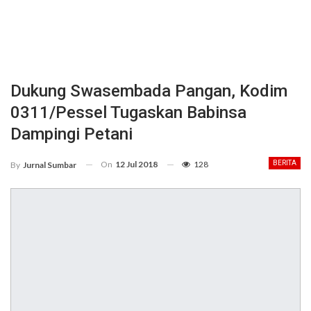
Dukung Swasembada Pangan, Kodim
0311/Pessel Tugaskan Babinsa
Dampingi Petani
On
12 Jul 2018
128
BERITA
By
Jurnal Sumbar