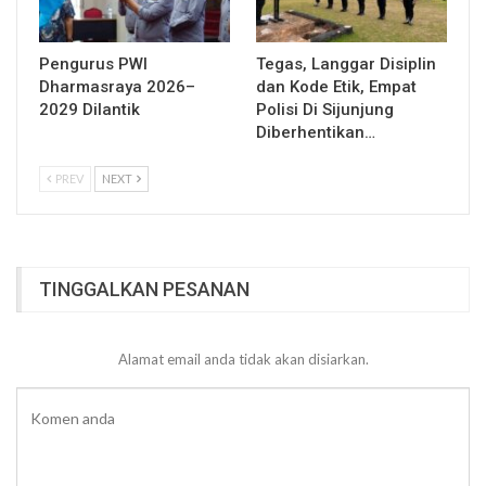
Pengurus PWI
Tegas, Langgar Disiplin
Dharmasraya 2026–
dan Kode Etik, Empat
2029 Dilantik
Polisi Di Sijunjung
Diberhentikan…
PREV
NEXT
TINGGALKAN PESANAN
Alamat email anda tidak akan disiarkan.