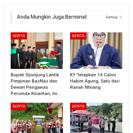
Anda Mungkin Juga Berminat
Semua
BERITA
BERITA
Bupati Sijunjung Lantik
KY Tetapkan 14 Calon
Pimpinan BazNas dan
Hakim Agung, Satu dari
Dewan Pengawas
Ranah Minang
Perumda Kinantan, Ini…
BERITA
BERITA