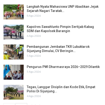
Langkah Nyata Mahasiswa UNP Abadikan Jejak
Sejarah Nagari Taratak…
8 Agu 2026
Kapolres Sawahlunto Pimpin Sertijab Kabag
SDM dan Kapolsek Barangin
6 Agu 2026
Pembangunan Jembatan TKR Lubuktarok
Sijunjung Dimulai, CV Beringin…
5 Agu 2026
Pengurus PWI Dharmasraya 2026–2029 Dilantik
5 Agu 2026
Tegas, Langgar Disiplin dan Kode Etik, Empat
Polisi Di Sijunjung…
4 Agu 2026