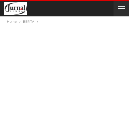
Home
BERITA