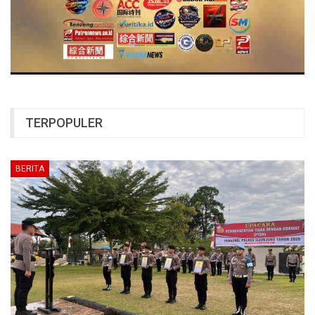
TERPOPULER
BERITA