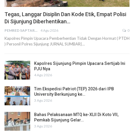
Tegas, Langgar Disiplin Dan Kode Etik, Empat Polisi
Di Sijunjung Diberhentikan…
PEMRED SAPTARIUS
4 Agu 2026
0
Kapolres Pimpin Upacara Pemberhentian Tidak Dengan Hormat ( PTDH
) Personil Polres Sijunjung JURNAL SUMBAR|…
Kapolres Sijunjung Pimpin Upacara Sertijab Ini
PJU Nya
4 Agu 2026
Tim Ekspedisi Patriot (TEP) 2026 dari IPB
University Berkunjung ke…
3 Agu 2026
Bahas Pelaksanaan MTQ ke-XLII Di Koto VII,
Pemkab Sijunjung Gelar…
3 Agu 2026