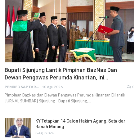
Bupati Sijunjung Lantik Pimpinan BazNas Dan
Dewan Pengawas Perumda Kinantan, Ini…
PEMRED SAPTARIUS
10 Agu 2026
0
Pimpinan BazNas dan Dewan Pengawas Perumda Kinantan Dilantik
JURNAL SUMBAR| Sijunjung - Bupati Sijunjung,…
KY Tetapkan 14 Calon Hakim Agung, Satu dari
Ranah Minang
8 Agu 2026