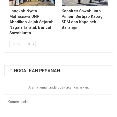
Langkah Nyata
Kapolres Sawahlunto
Mahasiswa UNP
Pimpin Sertijab Kabag
Abadikan Jejak Sejarah
SDM dan Kapolsek
Nagari Taratak Bancah
Barangin
Sawahlunto…
PREV
NEXT
TINGGALKAN PESANAN
Alamat email anda tidak akan disiarkan.