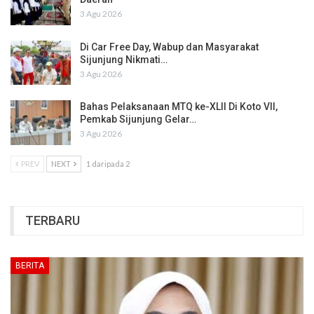
3 Agu 2026
Di Car Free Day, Wabup dan Masyarakat
Sijunjung Nikmati…
3 Agu 2026
Bahas Pelaksanaan MTQ ke-XLII Di Koto VII,
Pemkab Sijunjung Gelar…
3 Agu 2026
PREV
NEXT
1 daripada 2
TERBARU
BERITA