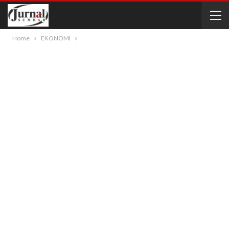
Home
EKONOMI