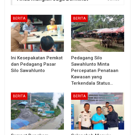
BERITA
BERITA
Ini Kesepakatan Pemkot
Pedagang Silo
dan Pedagang Pasar
Sawahlunto Minta
Silo Sawahlunto
Percepatan Penataan
Kawasan yang
Terkendala Status…
BERITA
BERITA