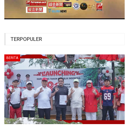
TERPOPULER
BERITA