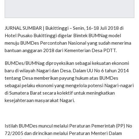
JURNAL SUMBAR | Bukittinggi – Senin, 16-18 Juli 2018 di
Hotel Pusako Bukittinggi digelar Bimtek BUMNag model
menuju BUMDes Percontohan Nasional yang sudah menerima
bantuan anggaran 2018 dari Kementerian Desa PDTT.
BUMDes/BUMNag diproyeksikan sebagai kekuatan ekonomi
baru di wilayah Nagari dan Desa. Dalam UU No 6 tahun 2014
tentang Desa memberikan payung hukum atas BUMDes
sebagai pelaku ekonomi yang mengelola potensi Nagari-nagari
di Sumatera Barat secara kolektif untuk meningkatkan
kesejahteraan masyarakat Nagari.
Istilah BUMDes muncul melalui Peraturan Pemerintah (PP) No
72/2005 dan dirincikan melalui Peraturan Menteri Dalam