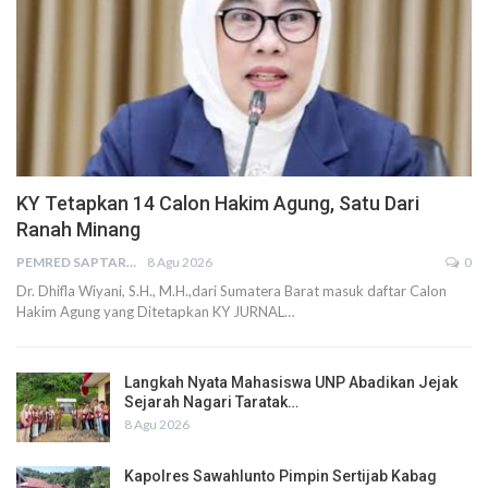
KY Tetapkan 14 Calon Hakim Agung, Satu Dari
Ranah Minang
PEMRED SAPTARIUS
8 Agu 2026
0
Dr. Dhifla Wiyani, S.H., M.H.,dari Sumatera Barat masuk daftar Calon
Hakim Agung yang Ditetapkan KY JURNAL…
Langkah Nyata Mahasiswa UNP Abadikan Jejak
Sejarah Nagari Taratak…
8 Agu 2026
Kapolres Sawahlunto Pimpin Sertijab Kabag