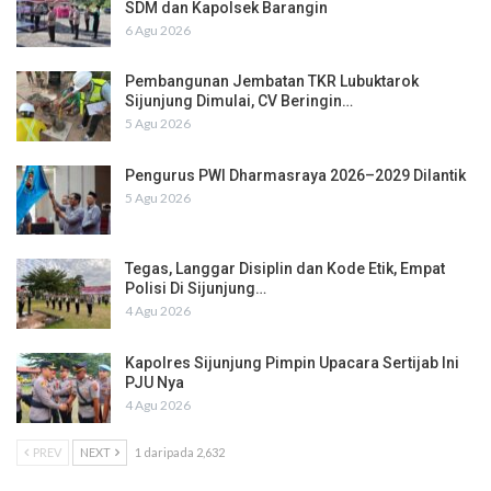
SDM dan Kapolsek Barangin
6 Agu 2026
Pembangunan Jembatan TKR Lubuktarok
Sijunjung Dimulai, CV Beringin…
5 Agu 2026
Pengurus PWI Dharmasraya 2026–2029 Dilantik
5 Agu 2026
Tegas, Langgar Disiplin dan Kode Etik, Empat
Polisi Di Sijunjung…
4 Agu 2026
Kapolres Sijunjung Pimpin Upacara Sertijab Ini
PJU Nya
4 Agu 2026
PREV
NEXT
1 daripada 2,632