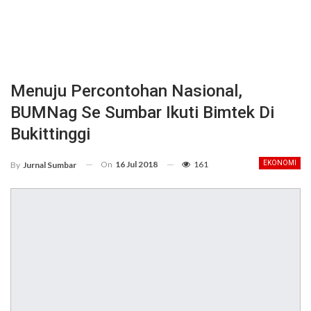
Menuju Percontohan Nasional,
BUMNag Se Sumbar Ikuti Bimtek Di
Bukittinggi
On
16 Jul 2018
161
EKONOMI
By
Jurnal Sumbar