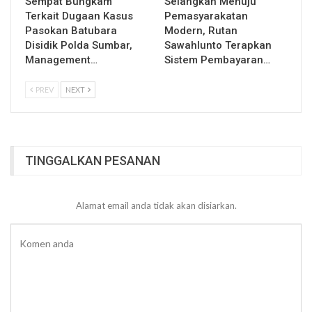
Sempat Bungkam
Selangkah Menuju
Terkait Dugaan Kasus
Pemasyarakatan
Pasokan Batubara
Modern, Rutan
Disidik Polda Sumbar,
Sawahlunto Terapkan
Management…
Sistem Pembayaran…
PREV
NEXT
TINGGALKAN PESANAN
Alamat email anda tidak akan disiarkan.