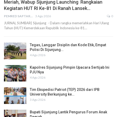
Meriah, Wabup Sijunjung Launching Rangkaian
Kegiatan HUT RI Ke-81 Di Ranah Lansek…
PEMRED SAPTARIUS
3 Agu 2026
0
JURNAL SUMBAR| Sijunjung - Dalam rangka memeriahkan Hari Ulang
Tahun (HUT) Kemerdekaan Republik Indonesia ke-81…
Tegas, Langgar Disiplin dan Kode Etik, Empat
Polisi Di Sijunjung…
4 Agu 2026
Kapolres Sijunjung Pimpin Upacara Sertijab Ini
PJU Nya
4 Agu 2026
Tim Ekspedisi Patriot (TEP) 2026 dari IPB
University Berkunjung ke…
3 Agu 2026
Bupati Sijunjung Lantik Pengurus Forum Anak
Daerah