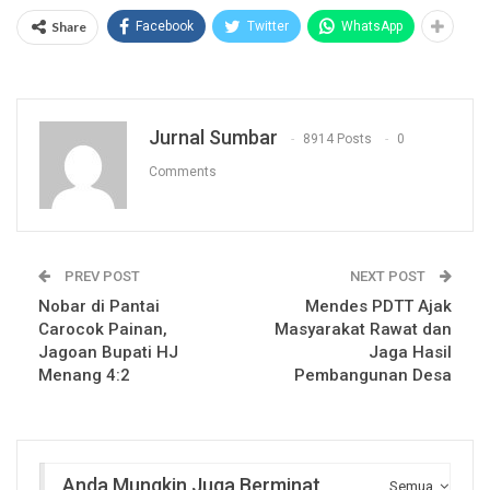
Share
Facebook
Twitter
WhatsApp
Jurnal Sumbar
8914 Posts
0
Comments
PREV POST
NEXT POST
Nobar di Pantai
Mendes PDTT Ajak
Carocok Painan,
Masyarakat Rawat dan
Jagoan Bupati HJ
Jaga Hasil
Menang 4:2
Pembangunan Desa
Anda Mungkin Juga Berminat
Semua