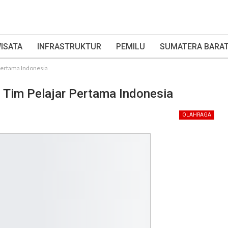
ISATA
INFRASTRUKTUR
PEMILU
SUMATERA BARA
 Pertama Indonesia
i Tim Pelajar Pertama Indonesia
OLAHRAGA