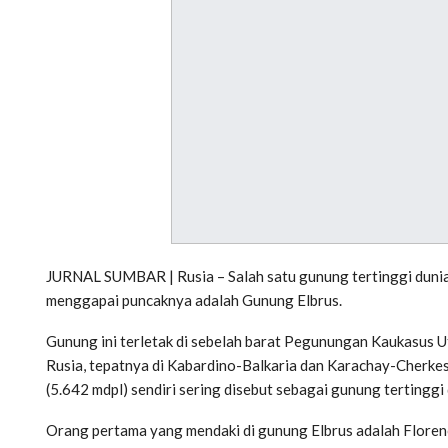
JURNAL SUMBAR | Rusia – Salah satu gunung tertinggi dunia
menggapai puncaknya adalah Gunung Elbrus.
Gunung ini terletak di sebelah barat Pegunungan Kaukasus Ut
Rusia, tepatnya di Kabardino-Balkaria dan Karachay-Cherke
(5.642 mdpl) sendiri sering disebut sebagai gunung tertinggi
Orang pertama yang mendaki di gunung Elbrus adalah Floren