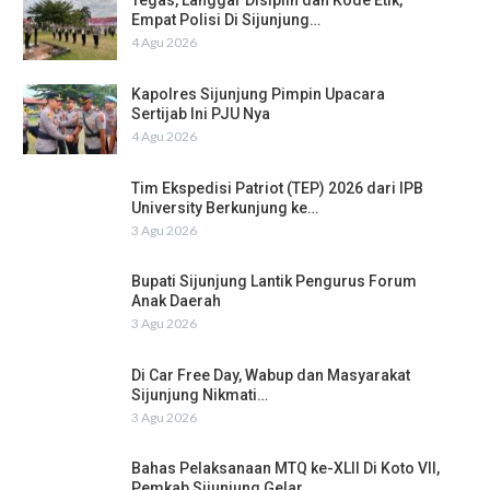
Tegas, Langgar Disiplin dan Kode Etik,
Empat Polisi Di Sijunjung…
4 Agu 2026
Kapolres Sijunjung Pimpin Upacara
Sertijab Ini PJU Nya
4 Agu 2026
Tim Ekspedisi Patriot (TEP) 2026 dari IPB
University Berkunjung ke…
3 Agu 2026
Bupati Sijunjung Lantik Pengurus Forum
Anak Daerah
3 Agu 2026
Di Car Free Day, Wabup dan Masyarakat
Sijunjung Nikmati…
3 Agu 2026
Bahas Pelaksanaan MTQ ke-XLII Di Koto VII,
Pemkab Sijunjung Gelar…