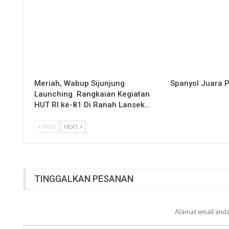
Meriah, Wabup Sijunjung
Spanyol Juara P
Launching Rangkaian Kegiatan
HUT RI ke-81 Di Ranah Lansek…
PREV
NEXT
TINGGALKAN PESANAN
Alamat email anda