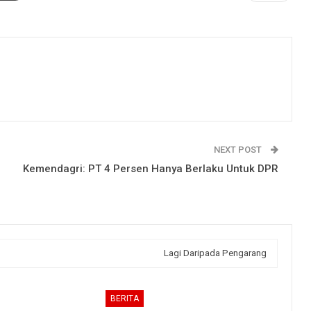
NEXT POST
Kemendagri: PT 4 Persen Hanya Berlaku Untuk DPR
Lagi Daripada Pengarang
BERITA