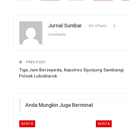
Jurnal Sumbar
8914 Posts
0
Comments
PREV POST
Tiga Jam Bersepeda, Kapolres Sijunjung Sambangi
Polsek Lubuktarok
Anda Mungkin Juga Berminat
BERITA
BERITA