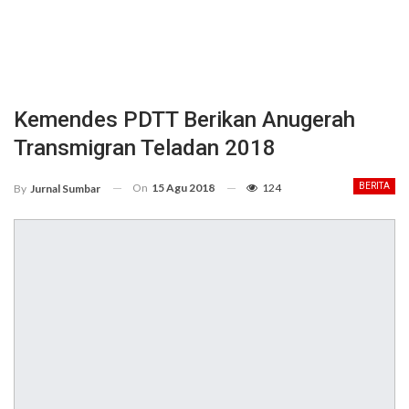
Kemendes PDTT Berikan Anugerah
Transmigran Teladan 2018
On
15 Agu 2018
124
BERITA
By
Jurnal Sumbar