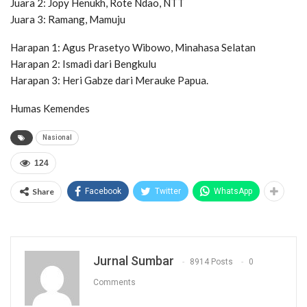
Juara 2: Jopy Henukh, Rote Ndao, NTT
Juara 3: Ramang, Mamuju
Harapan 1: Agus Prasetyo Wibowo, Minahasa Selatan
Harapan 2: Ismadi dari Bengkulu
Harapan 3: Heri Gabze dari Merauke Papua.
Humas Kemendes
Nasional
124
Share
Facebook
Twitter
WhatsApp
Jurnal Sumbar
8914 Posts
0
Comments