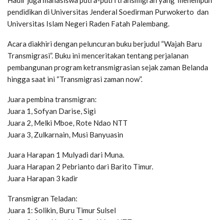
Hadir juga mahasiswa putra-putri transmigran yang menempuh
pendidikan di Universitas Jenderal Soedirman Purwokerto dan
Universitas Islam Negeri Raden Fatah Palembang.
Acara diakhiri dengan peluncuran buku berjudul “Wajah Baru
Transmigrasi”. Buku ini menceritakan tentang perjalanan
pembangunan program ketransmigrasian sejak zaman Belanda
hingga saat ini “Transmigrasi zaman now”.
Juara pembina transmigran:
Juara 1, Sofyan Darise, Sigi
Juara 2, Melki Mboe, Rote Ndao NTT
Juara 3, Zulkarnain, Musi Banyuasin
Juara Harapan 1 Mulyadi dari Muna.
Juara Harapan 2 Pebrianto dari Barito Timur.
Juara Harapan 3 kadir
Transmigran Teladan:
Juara 1: Solikin, Buru Timur Sulsel