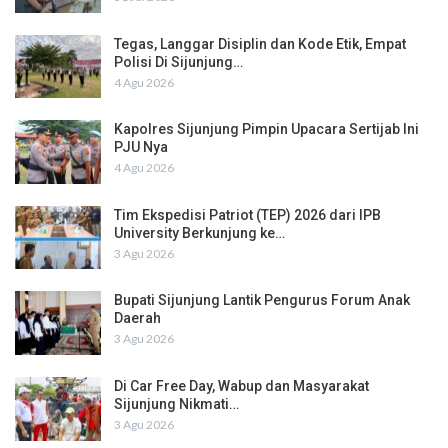
Tegas, Langgar Disiplin dan Kode Etik, Empat
Polisi Di Sijunjung…
4 Agu 2026
Kapolres Sijunjung Pimpin Upacara Sertijab Ini
PJU Nya
4 Agu 2026
Tim Ekspedisi Patriot (TEP) 2026 dari IPB
University Berkunjung ke…
3 Agu 2026
Bupati Sijunjung Lantik Pengurus Forum Anak
Daerah
3 Agu 2026
Di Car Free Day, Wabup dan Masyarakat
Sijunjung Nikmati…
3 Agu 2026