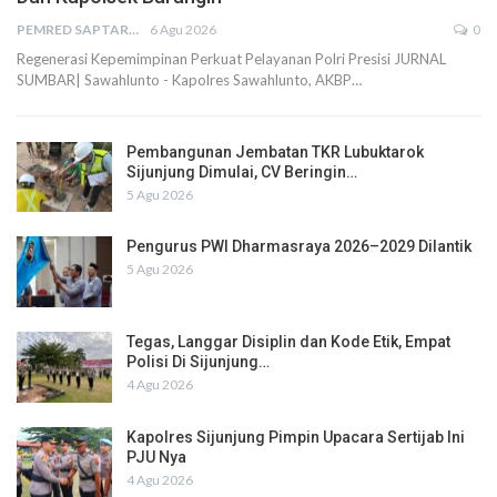
PEMRED SAPTARIUS
6 Agu 2026
0
Regenerasi Kepemimpinan Perkuat Pelayanan Polri Presisi JURNAL
SUMBAR| Sawahlunto - Kapolres Sawahlunto, AKBP…
Pembangunan Jembatan TKR Lubuktarok
Sijunjung Dimulai, CV Beringin…
5 Agu 2026
Pengurus PWI Dharmasraya 2026–2029 Dilantik
5 Agu 2026
Tegas, Langgar Disiplin dan Kode Etik, Empat
Polisi Di Sijunjung…
4 Agu 2026
Kapolres Sijunjung Pimpin Upacara Sertijab Ini
PJU Nya
4 Agu 2026