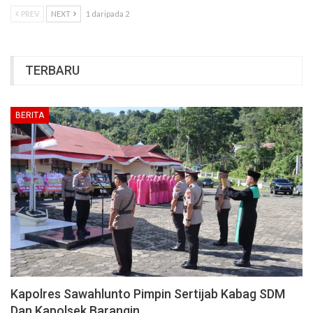
PREV
NEXT
1 daripada 2
TERBARU
BERITA
Kapolres Sawahlunto Pimpin Sertijab Kabag SDM
Dan Kapolsek Barangin