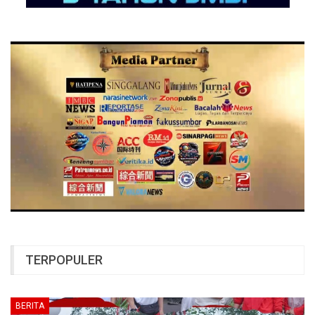
TERPOPULER
BERITA