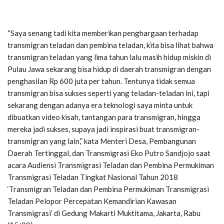
“Saya senang tadi kita memberikan penghargaan terhadap
transmigran teladan dan pembina teladan, kita bisa lihat bahwa
transmigran teladan yang lima tahun lalu masih hidup miskin di
Pulau Jawa sekarang bisa hidup di daerah transmigran dengan
penghasilan Rp 600 juta per tahun. Tentunya tidak semua
transmigran bisa sukses seperti yang teladan-teladan ini, tapi
sekarang dengan adanya era teknologi saya minta untuk
dibuatkan video kisah, tantangan para transmigran, hingga
mereka jadi sukses, supaya jadi inspirasi buat transmigran-
transmigran yang lain,” kata Menteri Desa, Pembangunan
Daerah Tertinggal, dan Transmigrasi Eko Putro Sandjojo saat
acara Audiensi Transmigrasi Teladan dan Pembina Permukiman
Transmigrasi Teladan Tingkat Nasional Tahun 2018
‘Transmigran Teladan dan Pembina Permukiman Transmigrasi
Teladan Pelopor Percepatan Kemandirian Kawasan
Transmigrasi’ di Gedung Makarti Muktitama, Jakarta, Rabu