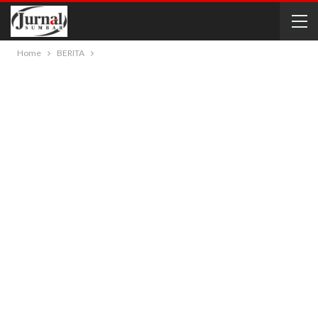
Home
BERITA