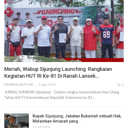
Meriah, Wabup Sijunjung Launching Rangkaian
Kegiatan HUT RI Ke-81 Di Ranah Lansek…
PEMRED SAPTARIUS
3 Agu 2026
0
JURNAL SUMBAR| Sijunjung - Dalam rangka memeriahkan Hari Ulang
Tahun (HUT) Kemerdekaan Republik Indonesia ke-81…
Bupati Sijunjung; Jabatan Bukanlah sebuah Hak,
Melainkan Amanah yang…
31 Jul 2026