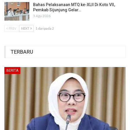
Bahas Pelaksanaan MTQ ke-XLII Di Koto VII,
Pemkab Sijunjung Gelar…
3 Agu 2026
PREV
NEXT
1 daripada 2
TERBARU
BERITA