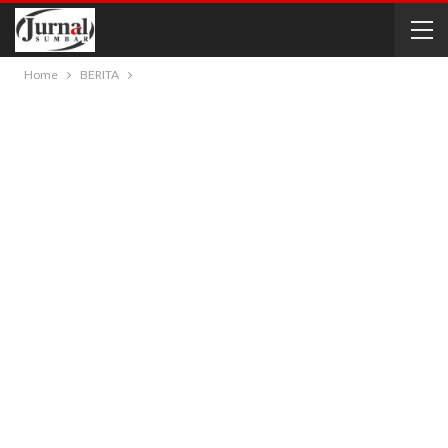
Home
BERITA