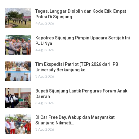
Tegas, Langgar Disiplin dan Kode Etik, Empat
Polisi Di Sijunjung…
4 Agu 2026
Kapolres Sijunjung Pimpin Upacara Sertijab Ini
PJU Nya
4 Agu 2026
Tim Ekspedisi Patriot (TEP) 2026 dari IPB
University Berkunjung ke…
3 Agu 2026
Bupati Sijunjung Lantik Pengurus Forum Anak
Daerah
3 Agu 2026
Di Car Free Day, Wabup dan Masyarakat
Sijunjung Nikmati…
3 Agu 2026