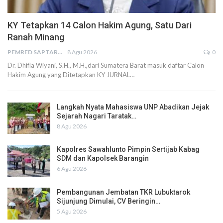
KY Tetapkan 14 Calon Hakim Agung, Satu Dari
Ranah Minang
PEMRED SAPTARIUS
8 Agu 2026
0
Dr. Dhifla Wiyani, S.H., M.H.,dari Sumatera Barat masuk daftar Calon
Hakim Agung yang Ditetapkan KY JURNAL…
Langkah Nyata Mahasiswa UNP Abadikan Jejak
Sejarah Nagari Taratak…
8 Agu 2026
Kapolres Sawahlunto Pimpin Sertijab Kabag
SDM dan Kapolsek Barangin
6 Agu 2026
Pembangunan Jembatan TKR Lubuktarok
Sijunjung Dimulai, CV Beringin…
5 Agu 2026