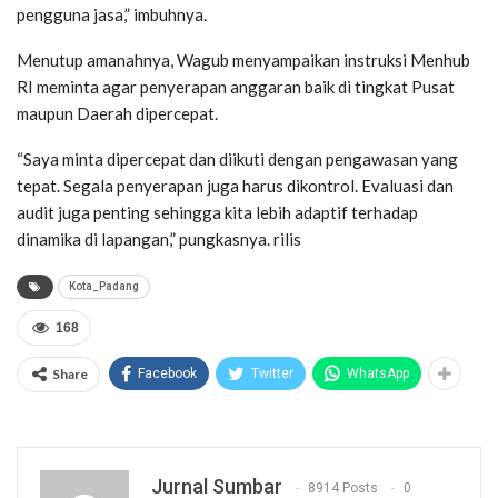
pengguna jasa,” imbuhnya.
Menutup amanahnya, Wagub menyampaikan instruksi Menhub
RI meminta agar penyerapan anggaran baik di tingkat Pusat
maupun Daerah dipercepat.
“Saya minta dipercepat dan diikuti dengan pengawasan yang
tepat. Segala penyerapan juga harus dikontrol. Evaluasi dan
audit juga penting sehingga kita lebih adaptif terhadap
dinamika di lapangan,” pungkasnya. rilis
Kota_Padang
168
Share
Facebook
Twitter
WhatsApp
Jurnal Sumbar
8914 Posts
0