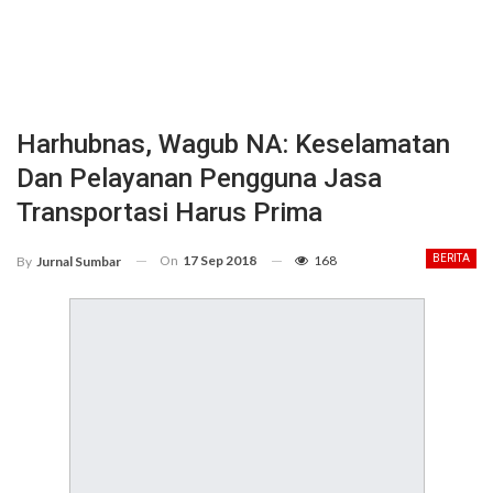
Harhubnas, Wagub NA: Keselamatan
Dan Pelayanan Pengguna Jasa
Transportasi Harus Prima
On
17 Sep 2018
168
BERITA
By
Jurnal Sumbar