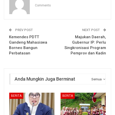
Comments
PREV POST
NEXT POST
Kemendes PDTT
Majukan Daerah,
Gandeng Mahasiswa
Gubernur IP: Perlu
Borneo Bangun
Singkronisasi Program
Perbatasan
Pemprov dan Kadin
Anda Mungkin Juga Berminat
Semua
BERITA
BERITA