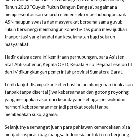
Tahun 2018 “Guyub Rukun Bangun Bangsa”, bagaimana
mempresentasikan seluruh elemen sektor perhubungan baik
ASN maupun swasta dan masyarakat bersama sama guyub
rukun bersinergi membangun konektivitas guna mewujudkan
tranportasi yang handal dan keselamatan bagi seluruh
masyarakat.
Hadir dalam acara ini kemitraan perhubungan, para Asisten,
Staf Ahli Gubenur, Kepala OPD, Kepala Biro, Pejabat eselon III
dan IV dikungkungan pemerintah provinsi Sumatera Barat.
Lebih lanjut disampaikan keberhasilan pembangunan tidak akan
tanpak tanpa disertai jiwa kebersamaan dan gotong royonhg
yang merupakan akar dari kebudayaan sebagai perwukudan
harmoni kebersamaan menjadi perekat sosial tanpa
membedakan suku, agama.
Selanjutnya semangat juanh para pahlawan kemerdekaan bisa
menjadi inspirasi bagi bangsa Indonesia untuk terua berjuang