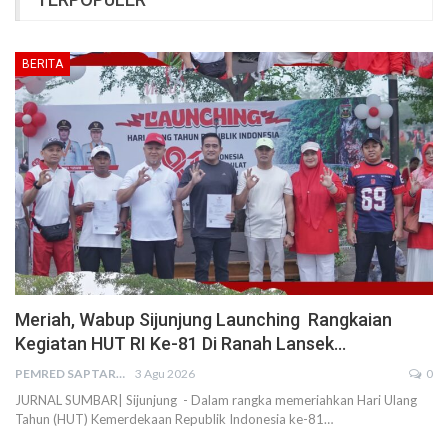
BERITA
Meriah, Wabup Sijunjung Launching Rangkaian
Kegiatan HUT RI Ke-81 Di Ranah Lansek…
PEMRED SAPTARIUS
3 Agu 2026
0
JURNAL SUMBAR| Sijunjung - Dalam rangka memeriahkan Hari Ulang
Tahun (HUT) Kemerdekaan Republik Indonesia ke-81…