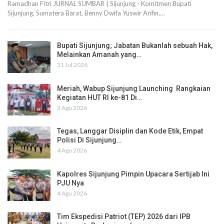
Ramadhan Fitri JURNAL SUMBAR | Sijunjung - Komitmen Bupati
Sijunjung, Sumatera Barat, Benny Dwifa Yuswir Arifin,…
Bupati Sijunjung; Jabatan Bukanlah sebuah Hak,
Melainkan Amanah yang…
31 Jul 2026
Meriah, Wabup Sijunjung Launching Rangkaian
Kegiatan HUT RI ke-81 Di…
3 Agu 2026
Tegas, Langgar Disiplin dan Kode Etik, Empat
Polisi Di Sijunjung…
4 Agu 2026
Kapolres Sijunjung Pimpin Upacara Sertijab Ini
PJU Nya
4 Agu 2026
Tim Ekspedisi Patriot (TEP) 2026 dari IPB