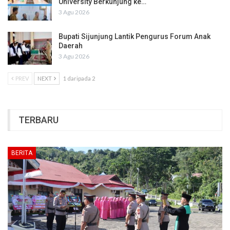
University Berkunjung ke…
3 Agu 2026
Bupati Sijunjung Lantik Pengurus Forum Anak
Daerah
3 Agu 2026
PREV
NEXT
1 daripada 2
TERBARU
BERITA