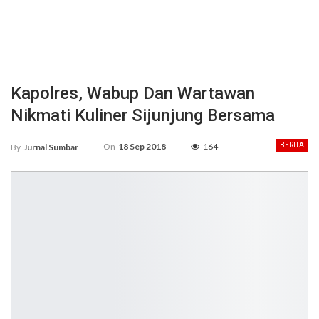
Kapolres, Wabup Dan Wartawan
Nikmati Kuliner Sijunjung Bersama
On
18 Sep 2018
164
BERITA
By
Jurnal Sumbar