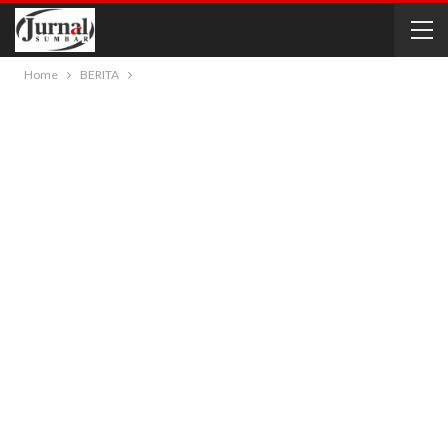
Home
BERITA