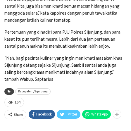
santai kita juga bisa menikmati semua macem hidangan yang
menggoda selara,” kata kapolres dengan penuh tawa ketika
mendengar istilah kuliner tomatop.
Pertemuan yang dihadiri para PJU Polres Sijunjung, dan para
kasat Itu pun terlihat mesra. Lebih dari dua jam pertemuan
santai penuh makna itu membuat keakraban lebih enjoy.
“Nah, bagi pecinta kuliner yang ingin menikmati masakan khas
Sijunjung datang saja ke Sijunjung. Sambil santai anda juga
saling bercengkrama menikmati indahnya alam Sijunjung,”
tambah Wabup. Saptarius
Kabupaten_Sijunjung
164
Share
Facebook
Twitter
WhatsApp