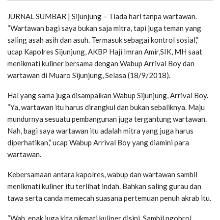
JURNAL SUMBAR | Sijunjung – Tiada hari tanpa wartawan.
“Wartawan bagi saya bukan saja mitra, tapi juga teman yang
saling asah asih dan asuh. Termasuk sebagai kontrol sosial,”
ucap Kapolres Sijunjung, AKBP Haji Imran Amir,SIK, MH saat
menikmati kuliner bersama dengan Wabup Arrival Boy dan
wartawan di Muaro Sijunjung, Selasa (18/9/2018).
Hal yang sama juga disampaikan Wabup Sijunjung, Arrival Boy.
“Ya, wartawan itu harus dirangkul dan bukan sebaliknya. Maju
mundurnya sesuatu pembangunan juga tergantung wartawan.
Nah, bagi saya wartawan itu adalah mitra yang juga harus
diperhatikan,” ucap Wabup Arrival Boy yang diamini para
wartawan.
Kebersamaan antara kapolres, wabup dan wartawan sambil
menikmati kuliner itu terlihat indah. Bahkan saling gurau dan
tawa serta canda memecah suasana pertemuan penuh akrab itu.
“Wah, enak juga kita nikmati kuliner disini. Sambil ngobrol