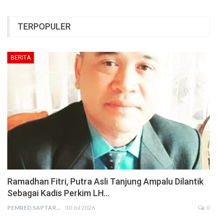
TERPOPULER
BERITA
Ramadhan Fitri, Putra Asli Tanjung Ampalu Dilantik
Sebagai Kadis Perkim LH…
PEMRED SAPTARIUS
30 Jul 2026
0