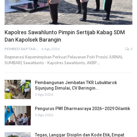
Kapolres Sawahlunto Pimpin Sertijab Kabag SDM
Dan Kapolsek Barangin
PEMRED SAPTARIUS
6 Agu 2026
0
Regenerasi Kepemimpinan Perkuat Pelayanan Polri Presisi JURNAL
SUMBAR| Sawahlunto - Kapolres Sawahlunto, AKBP…
Pembangunan Jembatan TKR Lubuktarok
Sijunjung Dimulai, CV Beringin…
5 Agu 2026
Pengurus PWI Dharmasraya 2026–2029 Dilantik
5 Agu 2026
Tegas, Langgar Disiplin dan Kode Etik, Empat