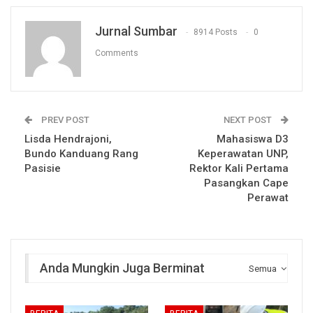
Jurnal Sumbar
8914 Posts
0
Comments
PREV POST
NEXT POST
Lisda Hendrajoni,
Mahasiswa D3
Bundo Kanduang Rang
Keperawatan UNP,
Pasisie
Rektor Kali Pertama
Pasangkan Cape
Perawat
Anda Mungkin Juga Berminat
Semua