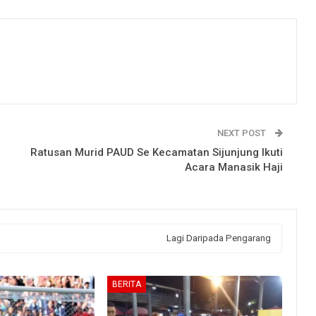
NEXT POST
Ratusan Murid PAUD Se Kecamatan Sijunjung Ikuti
Acara Manasik Haji
Lagi Daripada Pengarang
BERITA