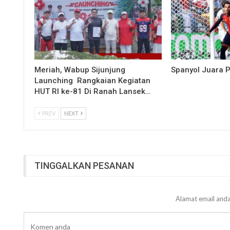
Meriah, Wabup Sijunjung
Spanyol Juara P
Launching Rangkaian Kegiatan
HUT RI ke-81 Di Ranah Lansek…
PREV
NEXT
TINGGALKAN PESANAN
Alamat email anda