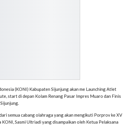
onesia (KONI) Kabupaten Sijunjung akan me Launching Atlet
rute, start di depan Kolam Renang Pasar Impres Muaro dan Finis
Sijunjung.
ial dari semua cabang olahraga yang akan mengikuti Porprov ke XV
 KONI, Sasmi Ultriadi yang disampaikan oleh Ketua Pelaksana