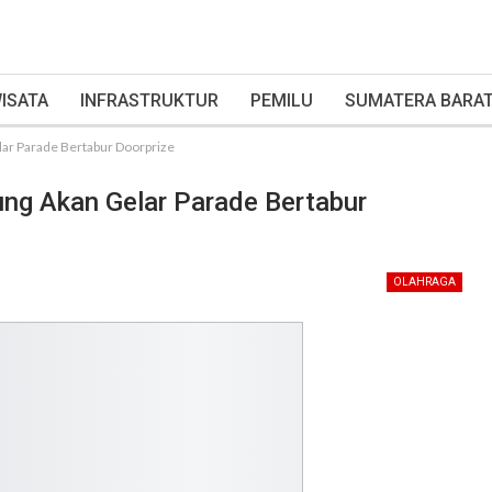
ISATA
INFRASTRUKTUR
PEMILU
SUMATERA BARA
lar Parade Bertabur Doorprize
ung Akan Gelar Parade Bertabur
OLAHRAGA