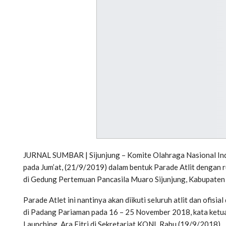
JURNAL SUMBAR | Sijunjung – Komite Olahraga Nasional Ind
pada Jum’at, (21/9/2019) dalam bentuk Parade Atlit dengan 
di Gedung Pertemuan Pancasila Muaro Sijunjung, Kabupaten 
Parade Atlet ini nantinya akan diikuti seluruh atlit dan ofis
di Padang Pariaman pada 16 – 25 November 2018, kata ketua
Launching, Ara Fitri di Sekretariat KONI, Rabu (19/9/2018).