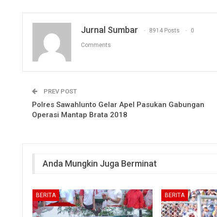
Jurnal Sumbar
8914 Posts
0
Comments
PREV POST
Polres Sawahlunto Gelar Apel Pasukan Gabungan
Operasi Mantap Brata 2018
Anda Mungkin Juga Berminat
BERITA
BERITA