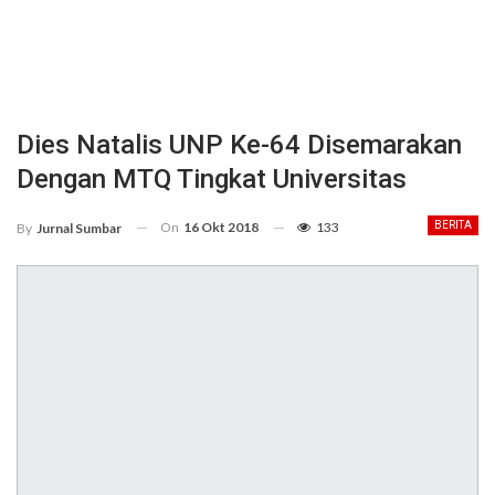
Dies Natalis UNP Ke-64 Disemarakan
Dengan MTQ Tingkat Universitas
On
16 Okt 2018
133
BERITA
By
Jurnal Sumbar