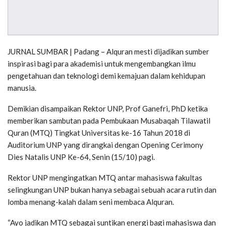
JURNAL SUMBAR | Padang – Alquran mesti dijadikan sumber
inspirasi bagi para akademisi untuk mengembangkan ilmu
pengetahuan dan teknologi demi kemajuan dalam kehidupan
manusia.
Demikian disampaikan Rektor UNP, Prof Ganefri, PhD ketika
memberikan sambutan pada Pembukaan Musabaqah Tilawatil
Quran (MTQ) Tingkat Universitas ke-16 Tahun 2018 di
Auditorium UNP yang dirangkai dengan Opening Cerimony
Dies Natalis UNP Ke-64, Senin (15/10) pagi.
Rektor UNP mengingatkan MTQ antar mahasiswa fakultas
selingkungan UNP bukan hanya sebagai sebuah acara rutin dan
lomba menang-kalah dalam seni membaca Alquran.
“Ayo jadikan MTQ sebagai suntikan energi bagi mahasiswa dan