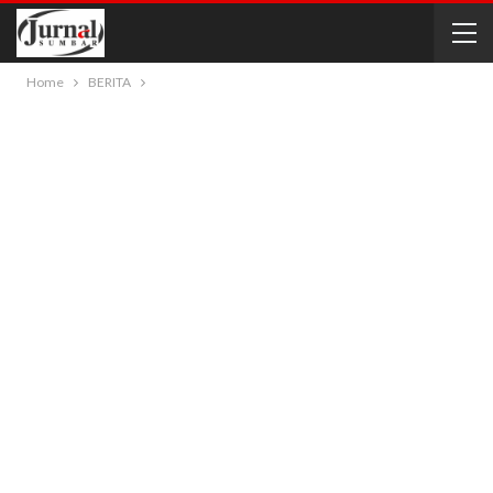
Home
BERITA