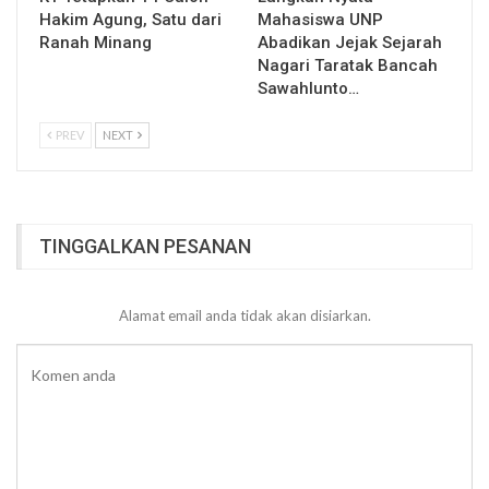
Hakim Agung, Satu dari
Mahasiswa UNP
Ranah Minang
Abadikan Jejak Sejarah
Nagari Taratak Bancah
Sawahlunto…
PREV
NEXT
TINGGALKAN PESANAN
Alamat email anda tidak akan disiarkan.