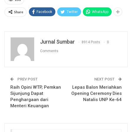
Share
Facebook
Twitter
WhatsApp
Jurnal Sumbar
8914 Posts
0
Comments
PREV POST
NEXT POST
Raih Opini WTP, Pemkan
Lepas Balon Meriahkan
Sijunjung Dapat
Opening Ceremony Dies
Penghargaan dari
Natalis UNP Ke-64
Menteri Keuangan