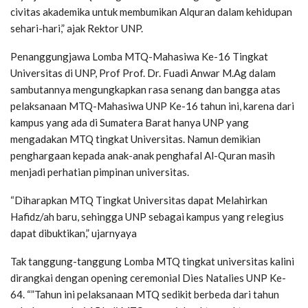
civitas akademika untuk membumikan Alquran dalam kehidupan
sehari-hari,” ajak Rektor UNP.
Penanggungjawa Lomba MTQ-Mahasiwa Ke-16 Tingkat
Universitas di UNP, Prof Prof. Dr. Fuadi Anwar M.Ag dalam
sambutannya mengungkapkan rasa senang dan bangga atas
pelaksanaan MTQ-Mahasiwa UNP Ke-16 tahun ini, karena dari
kampus yang ada di Sumatera Barat hanya UNP yang
mengadakan MTQ tingkat Universitas. Namun demikian
penghargaan kepada anak-anak penghafal Al-Quran masih
menjadi perhatian pimpinan universitas.
“Diharapkan MTQ Tingkat Universitas dapat Melahirkan
Hafidz/ah baru, sehingga UNP sebagai kampus yang relegius
dapat dibuktikan,” ujarnyaya
Tak tanggung-tanggung Lomba MTQ tingkat universitas kalini
dirangkai dengan opening ceremonial Dies Natalies UNP Ke-
64. “”Tahun ini pelaksanaan MTQ sedikit berbeda dari tahun