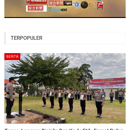
TERPOPULER
BERITA