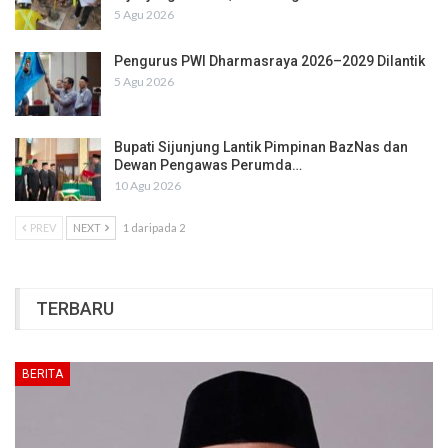
5 Agu 2026
Pengurus PWI Dharmasraya 2026–2029 Dilantik
5 Agu 2026
Bupati Sijunjung Lantik Pimpinan BazNas dan
Dewan Pengawas Perumda…
10 Agu 2026
PREV
NEXT
1 daripada 2
TERBARU
BERITA