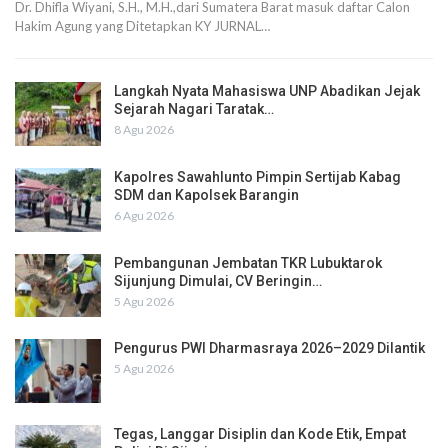
Dr. Dhifla Wiyani, S.H., M.H.,dari Sumatera Barat masuk daftar Calon
Hakim Agung yang Ditetapkan KY JURNAL…
Langkah Nyata Mahasiswa UNP Abadikan Jejak
Sejarah Nagari Taratak…
8 Agu 2026
Kapolres Sawahlunto Pimpin Sertijab Kabag
SDM dan Kapolsek Barangin
6 Agu 2026
Pembangunan Jembatan TKR Lubuktarok
Sijunjung Dimulai, CV Beringin…
5 Agu 2026
Pengurus PWI Dharmasraya 2026–2029 Dilantik
5 Agu 2026
Tegas, Langgar Disiplin dan Kode Etik, Empat