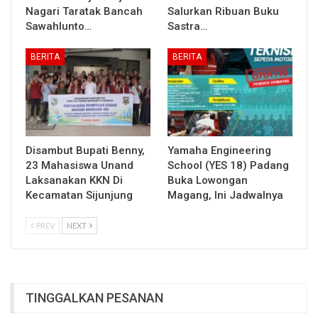
Nagari Taratak Bancah
Salurkan Ribuan Buku
Sawahlunto…
Sastra…
BERITA
BERITA
Disambut Bupati Benny,
Yamaha Engineering
23 Mahasiswa Unand
School (YES 18) Padang
Laksanakan KKN Di
Buka Lowongan
Kecamatan Sijunjung
Magang, Ini Jadwalnya
PREV
NEXT
TINGGALKAN PESANAN