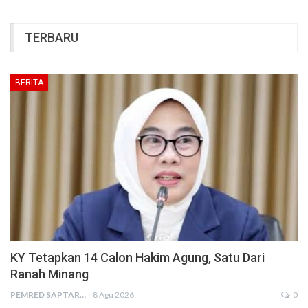
TERBARU
BERITA
KY Tetapkan 14 Calon Hakim Agung, Satu Dari
Ranah Minang
PEMRED SAPTARIUS
8 Agu 2026
0