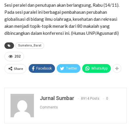
Sesi peralel dan penutupan akan berlangsung, Rabu (14/11).
Pada sesi paralel ini berbagai pembahasan perubahan
globalisasi di bidang ilmu olahraga, kesehatan dan rekreasi
akan menjadi topik-topik menarik dari 80 makalah yang
dibincangkan dalam konferensi ini. (Humas UNP/Agusmardi)
Sumatera_Barat
202
Share
Facebook
Twitter
WhatsApp
Jurnal Sumbar
8914 Posts
0
Comments