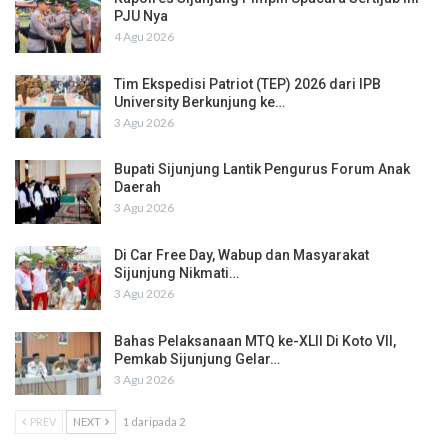
PJU Nya
4 Agu 2026
Tim Ekspedisi Patriot (TEP) 2026 dari IPB
University Berkunjung ke…
3 Agu 2026
Bupati Sijunjung Lantik Pengurus Forum Anak
Daerah
3 Agu 2026
Di Car Free Day, Wabup dan Masyarakat
Sijunjung Nikmati…
3 Agu 2026
Bahas Pelaksanaan MTQ ke-XLII Di Koto VII,
Pemkab Sijunjung Gelar…
3 Agu 2026
PREV
NEXT
1 daripada 2