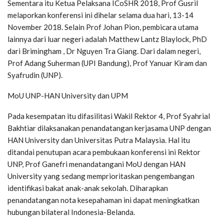
Sementara itu Ketua Pelaksana ICoSHR 2018, Prof Gusril
melaporkan konferensi ini dihelar selama dua hari, 13-14
November 2018. Selain Prof Johan Pion, pembicara utama
lainnya dari luar negeri adalah Matthew Lantz Blaylock, PhD
dari Brimingham , Dr Nguyen Tra Giang. Dari dalam negeri,
Prof Adang Suherman (UPI Bandung), Prof Yanuar Kiram dan
Syafrudin (UNP).
MoU UNP-HAN University dan UPM
Pada kesempatan itu difasilitasi Wakil Rektor 4, Prof Syahrial
Bakhtiar dilaksanakan penandatangan kerjasama UNP dengan
HAN University dan Universitas Putra Malaysia. Hal itu
ditandai penutupan acara pembukaan konferensi ini Rektor
UNP, Prof Ganefri menandatangani MoU dengan HAN
University yang sedang memprioritaskan pengembangan
identifikasi bakat anak-anak sekolah. Diharapkan
penandatangan nota kesepahaman ini dapat meningkatkan
hubungan bilateral Indonesia-Belanda.