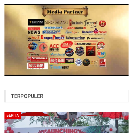
TERPOPULER
BERITA