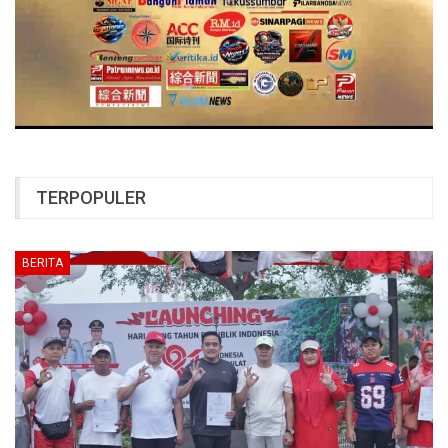
TERPOPULER
BERITA