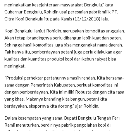
meningkatkan kesejahteraan masyarakat Bengkulu,” kata
Gubernur Bengkulu, Rohidin usai peresmian pabrik milik PT.
Citra Kopi Bengkulu itu pada Kamis (13/12/2018) lalu.
Kopi Bengkulu, lanjut Rohidin, merupakan komoditas unggulan.
Akan tetapi brandingnya perlu dibangun lebih kuat dan paten.
Sehingga hasil komoditas juga bisa mengangkat nama daerah.
Tak hanya itu, pemberdayaan petani juga perlu dilakukan agar
kualitas dan kuantitas produksi kopi dari kebun rakyat bisa
meningkat.
“Produksi perhektar pertahunnya masih rendah. Kita bersama-
sama dengan Pemerintah Kabupaten, perkuat komoditas ini
dengan pemberdayaan. Kita ini miliki Robusta dengan cita rasa
yang khas. Makanya branding kita bangun, petani kita
berdayakan, ekspornya kita dorong,” ujar Rohidin.
Dalam kesempatan yang sama, Bupati Bengkulu Tengah Feri
Ramli menuturkan, berdirinya pabrik pengolahan kopi di