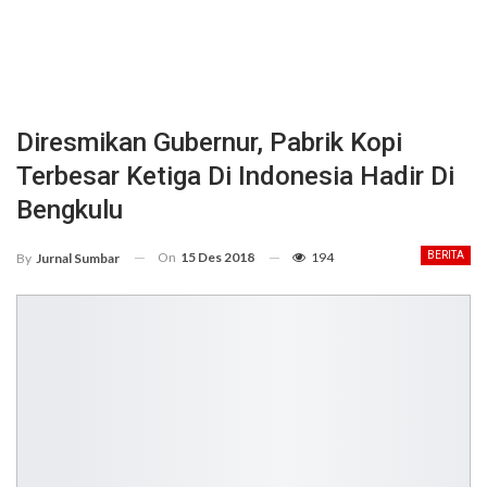
Diresmikan Gubernur, Pabrik Kopi
Terbesar Ketiga Di Indonesia Hadir Di
Bengkulu
On
15 Des 2018
194
BERITA
By
Jurnal Sumbar