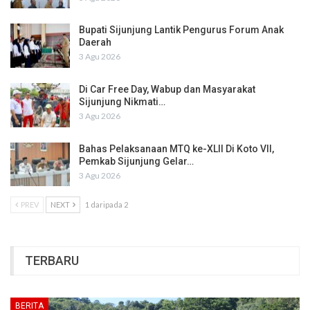
Bupati Sijunjung Lantik Pengurus Forum Anak
Daerah
3 Agu 2026
Di Car Free Day, Wabup dan Masyarakat
Sijunjung Nikmati…
3 Agu 2026
Bahas Pelaksanaan MTQ ke-XLII Di Koto VII,
Pemkab Sijunjung Gelar…
3 Agu 2026
PREV
NEXT
1 daripada 2
TERBARU
BERITA