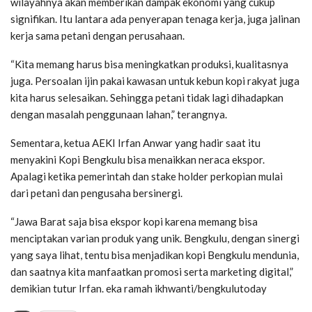
wilayahnya akan memberikan dampak ekonomi yang cukup
signifikan. Itu lantara ada penyerapan tenaga kerja, juga jalinan
kerja sama petani dengan perusahaan.
“Kita memang harus bisa meningkatkan produksi, kualitasnya
juga. Persoalan ijin pakai kawasan untuk kebun kopi rakyat juga
kita harus selesaikan. Sehingga petani tidak lagi dihadapkan
dengan masalah penggunaan lahan,” terangnya.
Sementara, ketua AEKI Irfan Anwar yang hadir saat itu
menyakini Kopi Bengkulu bisa menaikkan neraca ekspor.
Apalagi ketika pemerintah dan stake holder perkopian mulai
dari petani dan pengusaha bersinergi.
“Jawa Barat saja bisa ekspor kopi karena memang bisa
menciptakan varian produk yang unik. Bengkulu, dengan sinergi
yang saya lihat, tentu bisa menjadikan kopi Bengkulu mendunia,
dan saatnya kita manfaatkan promosi serta marketing digital,”
demikian tutur Irfan. eka ramah ikhwanti/bengkulutoday