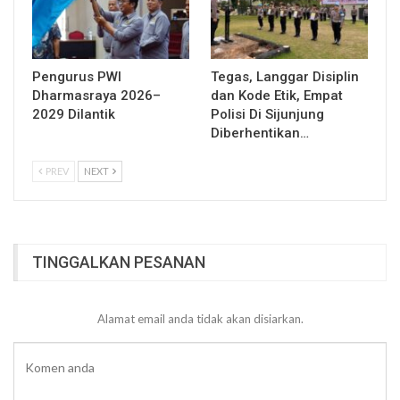
Pengurus PWI
Tegas, Langgar Disiplin
Dharmasraya 2026–
dan Kode Etik, Empat
2029 Dilantik
Polisi Di Sijunjung
Diberhentikan…
PREV
NEXT
TINGGALKAN PESANAN
Alamat email anda tidak akan disiarkan.