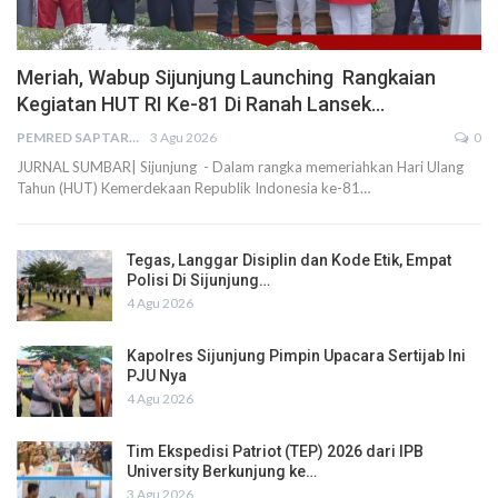
Meriah, Wabup Sijunjung Launching Rangkaian
Kegiatan HUT RI Ke-81 Di Ranah Lansek…
PEMRED SAPTARIUS
3 Agu 2026
0
JURNAL SUMBAR| Sijunjung - Dalam rangka memeriahkan Hari Ulang
Tahun (HUT) Kemerdekaan Republik Indonesia ke-81…
Tegas, Langgar Disiplin dan Kode Etik, Empat
Polisi Di Sijunjung…
4 Agu 2026
Kapolres Sijunjung Pimpin Upacara Sertijab Ini
PJU Nya
4 Agu 2026
Tim Ekspedisi Patriot (TEP) 2026 dari IPB
University Berkunjung ke…
3 Agu 2026