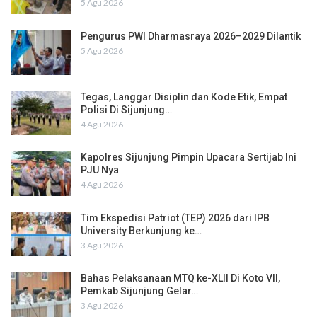
5 Agu 2026
Pengurus PWI Dharmasraya 2026–2029 Dilantik
5 Agu 2026
Tegas, Langgar Disiplin dan Kode Etik, Empat
Polisi Di Sijunjung…
4 Agu 2026
Kapolres Sijunjung Pimpin Upacara Sertijab Ini
PJU Nya
4 Agu 2026
Tim Ekspedisi Patriot (TEP) 2026 dari IPB
University Berkunjung ke…
3 Agu 2026
Bahas Pelaksanaan MTQ ke-XLII Di Koto VII,
Pemkab Sijunjung Gelar…
3 Agu 2026