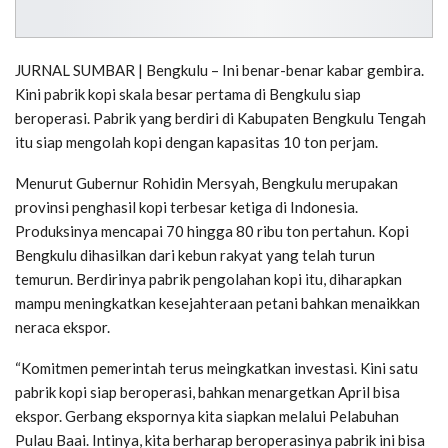
JURNAL SUMBAR | Bengkulu – Ini benar-benar kabar gembira.
Kini pabrik kopi skala besar pertama di Bengkulu siap
beroperasi. Pabrik yang berdiri di Kabupaten Bengkulu Tengah
itu siap mengolah kopi dengan kapasitas 10 ton perjam.
Menurut Gubernur Rohidin Mersyah, Bengkulu merupakan
provinsi penghasil kopi terbesar ketiga di Indonesia.
Produksinya mencapai 70 hingga 80 ribu ton pertahun. Kopi
Bengkulu dihasilkan dari kebun rakyat yang telah turun
temurun. Berdirinya pabrik pengolahan kopi itu, diharapkan
mampu meningkatkan kesejahteraan petani bahkan menaikkan
neraca ekspor.
“Komitmen pemerintah terus meingkatkan investasi. Kini satu
pabrik kopi siap beroperasi, bahkan menargetkan April bisa
ekspor. Gerbang ekspornya kita siapkan melalui Pelabuhan
Pulau Baai. Intinya, kita berharap beroperasinya pabrik ini bisa