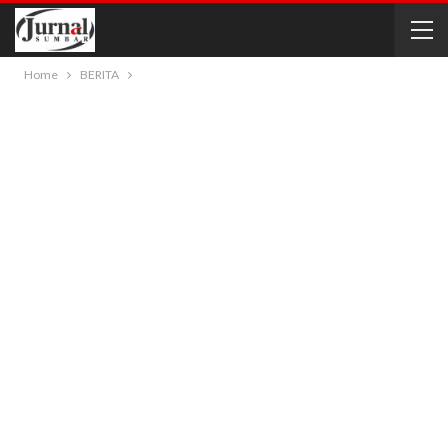
Home
BERITA