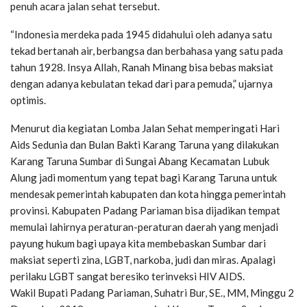
penuh acara jalan sehat tersebut.
“Indonesia merdeka pada 1945 didahului oleh adanya satu
tekad bertanah air, berbangsa dan berbahasa yang satu pada
tahun 1928. Insya Allah, Ranah Minang bisa bebas maksiat
dengan adanya kebulatan tekad dari para pemuda,” ujarnya
optimis.
Menurut dia kegiatan Lomba Jalan Sehat memperingati Hari
Aids Sedunia dan Bulan Bakti Karang Taruna yang dilakukan
Karang Taruna Sumbar di Sungai Abang Kecamatan Lubuk
Alung jadi momentum yang tepat bagi Karang Taruna untuk
mendesak pemerintah kabupaten dan kota hingga pemerintah
provinsi. Kabupaten Padang Pariaman bisa dijadikan tempat
memulai lahirnya peraturan-peraturan daerah yang menjadi
payung hukum bagi upaya kita membebaskan Sumbar dari
maksiat seperti zina, LGBT, narkoba, judi dan miras. Apalagi
perilaku LGBT sangat beresiko terinveksi HIV AIDS.
Wakil Bupati Padang Pariaman, Suhatri Bur, SE., MM, Minggu 2