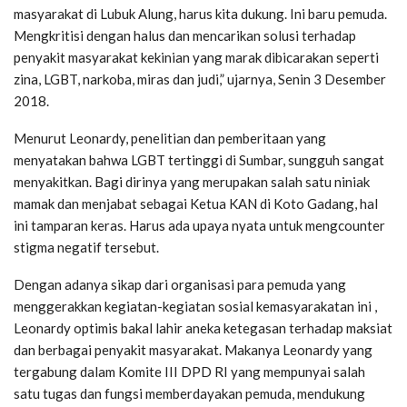
masyarakat di Lubuk Alung, harus kita dukung. Ini baru pemuda.
Mengkritisi dengan halus dan mencarikan solusi terhadap
penyakit masyarakat kekinian yang marak dibicarakan seperti
zina, LGBT, narkoba, miras dan judi,” ujarnya, Senin 3 Desember
2018.
Menurut Leonardy, penelitian dan pemberitaan yang
menyatakan bahwa LGBT tertinggi di Sumbar, sungguh sangat
menyakitkan. Bagi dirinya yang merupakan salah satu niniak
mamak dan menjabat sebagai Ketua KAN di Koto Gadang, hal
ini tamparan keras. Harus ada upaya nyata untuk mengcounter
stigma negatif tersebut.
Dengan adanya sikap dari organisasi para pemuda yang
menggerakkan kegiatan-kegiatan sosial kemasyarakatan ini ,
Leonardy optimis bakal lahir aneka ketegasan terhadap maksiat
dan berbagai penyakit masyarakat. Makanya Leonardy yang
tergabung dalam Komite III DPD RI yang mempunyai salah
satu tugas dan fungsi memberdayakan pemuda, mendukung