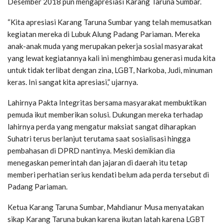
Desember 2018 pun mengapresiasi Karang Taruna Sumbar.
“Kita apresiasi Karang Taruna Sumbar yang telah memusatkan
kegiatan mereka di Lubuk Alung Padang Pariaman. Mereka
anak-anak muda yang merupakan pekerja sosial masyarakat
yang lewat kegiatannya kali ini menghimbau generasi muda kita
untuk tidak terlibat dengan zina, LGBT, Narkoba, Judi, minuman
keras. Ini sangat kita apresiasi,” ujarnya.
Lahirnya Pakta Integritas bersama masyarakat membuktikan
pemuda ikut memberikan solusi. Dukungan mereka terhadap
lahirnya perda yang mengatur maksiat sangat diharapkan
Suhatri terus berlanjut terutama saat sosialisasi hingga
pembahasan di DPRD nantinya. Meski demikian dia
menegaskan pemerintah dan jajaran di daerah itu tetap
memberi perhatian serius kendati belum ada perda tersebut di
Padang Pariaman.
Ketua Karang Taruna Sumbar, Mahdianur Musa menyatakan
sikap Karang Taruna bukan karena ikutan latah karena LGBT