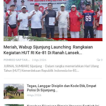
Meriah, Wabup Sijunjung Launching Rangkaian
Kegiatan HUT RI Ke-81 Di Ranah Lansek…
PEMRED SAPTARIUS
3 Agu 2026
0
JURNAL SUMBAR| Sijunjung - Dalam rangka memeriahkan Hari Ulang
Tahun (HUT) Kemerdekaan Republik Indonesia ke-81…
Tegas, Langgar Disiplin dan Kode Etik, Empat
Polisi Di Sijunjung…
4 Agu 2026