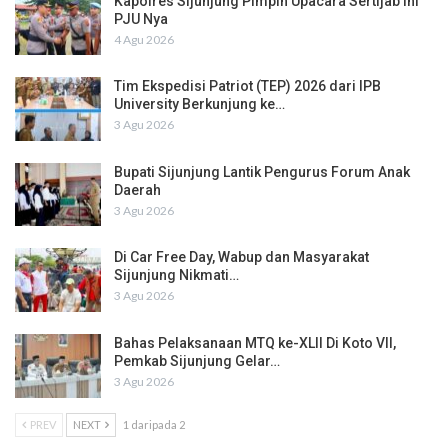
Kapolres Sijunjung Pimpin Upacara Sertijab Ini
PJU Nya
4 Agu 2026
Tim Ekspedisi Patriot (TEP) 2026 dari IPB
University Berkunjung ke…
3 Agu 2026
Bupati Sijunjung Lantik Pengurus Forum Anak
Daerah
3 Agu 2026
Di Car Free Day, Wabup dan Masyarakat
Sijunjung Nikmati…
3 Agu 2026
Bahas Pelaksanaan MTQ ke-XLII Di Koto VII,
Pemkab Sijunjung Gelar…
3 Agu 2026
PREV
NEXT
1 daripada 2