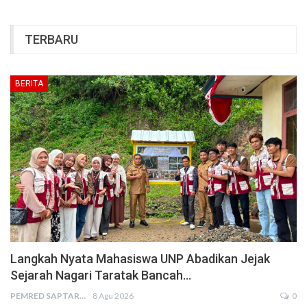
TERBARU
BERITA
Langkah Nyata Mahasiswa UNP Abadikan Jejak
Sejarah Nagari Taratak Bancah…
PEMRED SAPTARIUS
8 Agu 2026
0