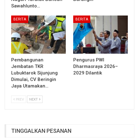
Sawahlunto…
BERITA
BERITA
Pembangunan
Pengurus PWI
Jembatan TKR
Dharmasraya 2026–
Lubuktarok Sijunjung
2029 Dilantik
Dimulai, CV Beringin
Jaya Utamakan…
PREV
NEXT
TINGGALKAN PESANAN