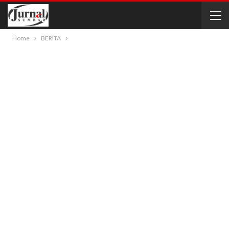
Home
BERITA