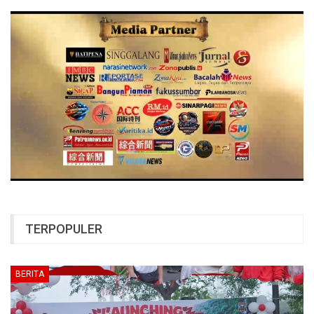
TERPOPULER
BERITA