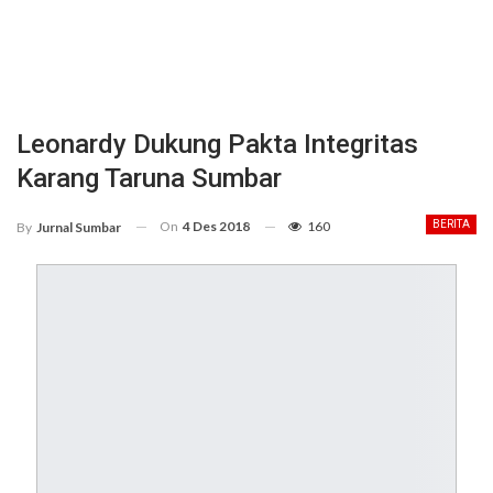
Leonardy Dukung Pakta Integritas
Karang Taruna Sumbar
On
4 Des 2018
160
BERITA
By
Jurnal Sumbar