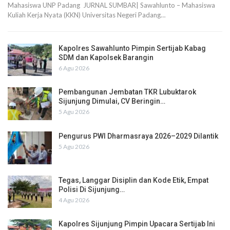
Mahasiswa UNP Padang JURNAL SUMBAR| Sawahlunto – Mahasiswa
Kuliah Kerja Nyata (KKN) Universitas Negeri Padang…
Kapolres Sawahlunto Pimpin Sertijab Kabag
SDM dan Kapolsek Barangin
6 Agu 2026
Pembangunan Jembatan TKR Lubuktarok
Sijunjung Dimulai, CV Beringin…
5 Agu 2026
Pengurus PWI Dharmasraya 2026–2029 Dilantik
5 Agu 2026
Tegas, Langgar Disiplin dan Kode Etik, Empat
Polisi Di Sijunjung…
4 Agu 2026
Kapolres Sijunjung Pimpin Upacara Sertijab Ini