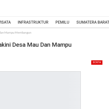
ISATA
INFRASTRUKTUR
PEMILU
SUMATERA BARA
au dan Mampu Membangun
yakini Desa Mau Dan Mampu
BERITA