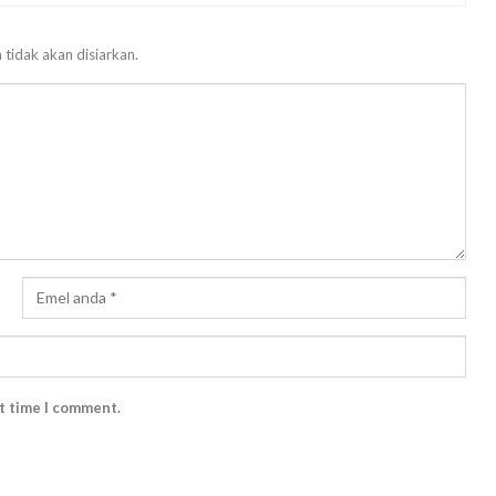
 tidak akan disiarkan.
xt time I comment.