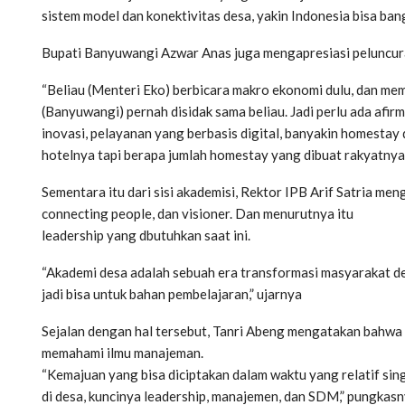
sistem model dan konektivitas desa, yakin Indonesia bisa bang
Bupati Banyuwangi Azwar Anas juga mengapresiasi peluncuran
“Beliau (Menteri Eko) berbicara makro ekonomi dulu, dan m
(Banyuwangi) pernah disidak sama beliau. Jadi perlu ada afir
inovasi, pelayanan yang berbasis digital, banyakin homestay
hotelnya tapi berapa jumlah homestay yang dibuat rakyatnya.
Sementara itu dari sisi akademisi, Rektor IPB Arif Satria me
connecting people, dan visioner. Dan menurutnya itu
leadership yang dbutuhkan saat ini.
“Akademi desa adalah sebuah era transformasi masyarakat des
jadi bisa untuk bahan pembelajaran,” ujarnya
Sejalan dengan hal tersebut, Tanri Abeng mengatakan bahwa 
memahami ilmu manajeman.
“Kemajuan yang bisa diciptakan dalam waktu yang relatif si
di desa, kuncinya leadership, manajemen, dan SDM,” pungkasn