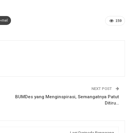
e-mel
159
NEXT POST
BUMDes yang Menginspirasi, Semangatnya Patut
Ditiru…
Lagi Daripada Pengarang