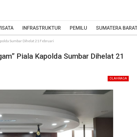
ISATA
INFRASTRUKTUR
PEMILU
SUMATERA BARA
polda Sumbar Dihelat 21 Februari
gam” Piala Kapolda Sumbar Dihelat 21
OLAHRAGA