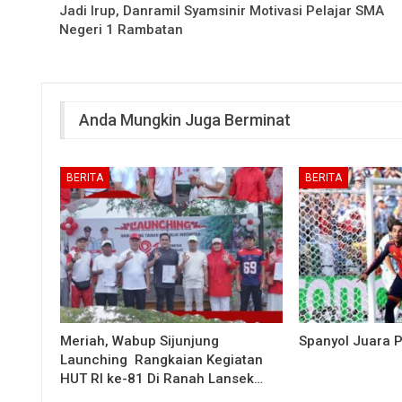
Jadi Irup, Danramil Syamsinir Motivasi Pelajar SMA
Negeri 1 Rambatan
Anda Mungkin Juga Berminat
BERITA
BERITA
Meriah, Wabup Sijunjung
Spanyol Juara P
Launching Rangkaian Kegiatan
HUT RI ke-81 Di Ranah Lansek…