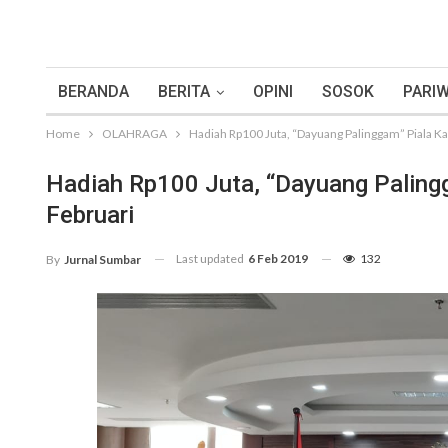
BERANDA
BERITA
OPINI
SOSOK
PARIW
Home
OLAHRAGA
Hadiah Rp100 Juta, “Dayuang Palinggam” Piala Ka
Hadiah Rp100 Juta, “Dayuang Paling
Februari
Last updated
6 Feb 2019
132
By
Jurnal Sumbar