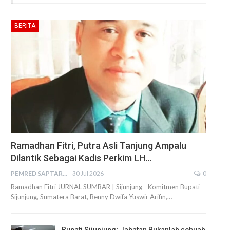
BERITA
Ramadhan Fitri, Putra Asli Tanjung Ampalu
Dilantik Sebagai Kadis Perkim LH…
PEMRED SAPTARIUS
30 Jul 2026
0
Ramadhan Fitri JURNAL SUMBAR | Sijunjung - Komitmen Bupati
Sijunjung, Sumatera Barat, Benny Dwifa Yuswir Arifin,…