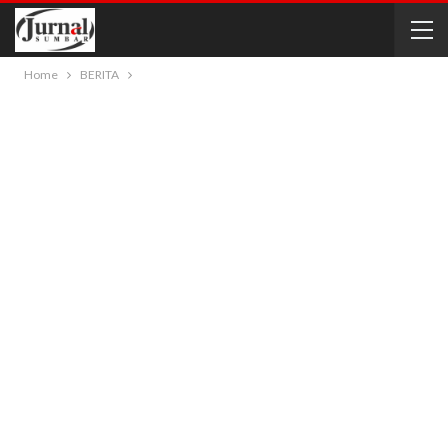
Home
BERITA