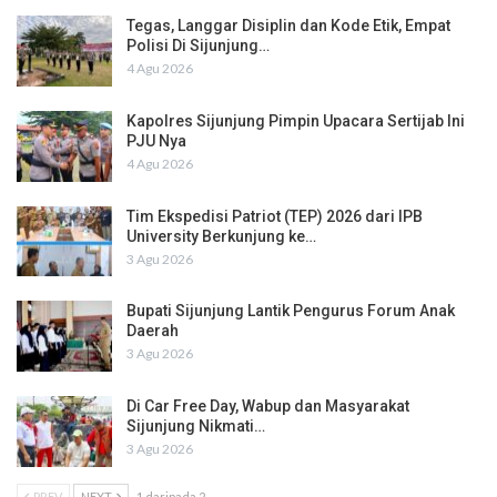
Tegas, Langgar Disiplin dan Kode Etik, Empat
Polisi Di Sijunjung…
4 Agu 2026
Kapolres Sijunjung Pimpin Upacara Sertijab Ini
PJU Nya
4 Agu 2026
Tim Ekspedisi Patriot (TEP) 2026 dari IPB
University Berkunjung ke…
3 Agu 2026
Bupati Sijunjung Lantik Pengurus Forum Anak
Daerah
3 Agu 2026
Di Car Free Day, Wabup dan Masyarakat
Sijunjung Nikmati…
3 Agu 2026
PREV
NEXT
1 daripada 2