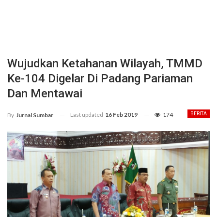
Wujudkan Ketahanan Wilayah, TMMD
Ke-104 Digelar Di Padang Pariaman
Dan Mentawai
Last updated
16 Feb 2019
174
BERITA
By
Jurnal Sumbar