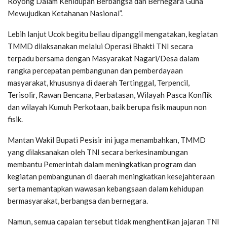
Royong Dalam Kehidupan Berbangsa dan Bernegara Guna
Mewujudkan Ketahanan Nasional”.
Lebih lanjut Ucok begitu beliau dipanggil mengatakan, kegiatan
TMMD dilaksanakan melalui Operasi Bhakti TNI secara
terpadu bersama dengan Masyarakat Nagari/Desa dalam
rangka percepatan pembangunan dan pemberdayaan
masyarakat, khususnya di daerah Tertinggal, Terpencil,
Terisolir, Rawan Bencana, Perbatasan, Wilayah Pasca Konflik
dan wilayah Kumuh Perkotaan, baik berupa fisik maupun non
fisik.
Mantan Wakil Bupati Pesisir ini juga menambahkan, TMMD
yang dilaksanakan oleh TNI secara berkesinambungan
membantu Pemerintah dalam meningkatkan program dan
kegiatan pembangunan di daerah meningkatkan kesejahteraan
serta memantapkan wawasan kebangsaan dalam kehidupan
bermasyarakat, berbangsa dan bernegara.
Namun, semua capaian tersebut tidak menghentikan jajaran TNI