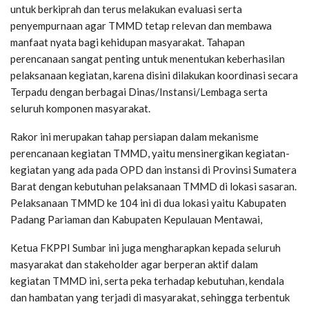
untuk berkiprah dan terus melakukan evaluasi serta
penyempurnaan agar TMMD tetap relevan dan membawa
manfaat nyata bagi kehidupan masyarakat. Tahapan
perencanaan sangat penting untuk menentukan keberhasilan
pelaksanaan kegiatan, karena disini dilakukan koordinasi secara
Terpadu dengan berbagai Dinas/Instansi/Lembaga serta
seluruh komponen masyarakat.
Rakor ini merupakan tahap persiapan dalam mekanisme
perencanaan kegiatan TMMD, yaitu mensinergikan kegiatan-
kegiatan yang ada pada OPD dan instansi di Provinsi Sumatera
Barat dengan kebutuhan pelaksanaan TMMD di lokasi sasaran.
Pelaksanaan TMMD ke 104 ini di dua lokasi yaitu Kabupaten
Padang Pariaman dan Kabupaten Kepulauan Mentawai,
Ketua FKPPI Sumbar ini juga mengharapkan kepada seluruh
masyarakat dan stakeholder agar berperan aktif dalam
kegiatan TMMD ini, serta peka terhadap kebutuhan, kendala
dan hambatan yang terjadi di masyarakat, sehingga terbentuk