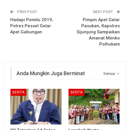
PREV POST
NEXT POST
Hadapi Pemilu 2019,
Pimpin Apel Gelar
Polres Pessel Gelar
Pasukan, Kapolres
Apel Gabungan
Sijunjung Sampaikan
Amanat Menko
Polhukam
Anda Mungkin Juga Berminat
Semua
BERITA
BERITA