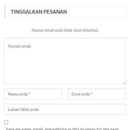
TINGGALKAN PESANAN
Alamat email anda tidak akan disiarkan.
Save my name, email, and website in this browser for the next