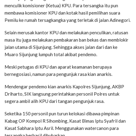
menculik komisioner (Ketua) KPU. Para tersangka itu pun
membawa komisioner KPU dan kotak hasil pemilihan suara
Pemilu ke rumah tersagkangka yang terletak di jalan Adinegori.
Selain merusak kantor KPU dan melakukan penculikan, ratusan
masa itu juga melakukan pembakaran ban bekas dan memblokir
jalan utama di Sijunjung. Sehingga akses jalan dari dan ke
Muaro Sijunjung lumpuh total akibat pendemo.
Meski petugas di KPU dan aparat keamanan berupaya
bernegosiasi, namun para pengunjuk rasa kian anarkis.
Mendengar pendemo kian anarkis Kapolres Sijunjung, AKBP
Driharto, SIK langsung perintahkan personil Polres untuk
segera ambil alih KPU dari tangan pengunjuk rasa.
Seketika 150 personil pun turun kelokasi dibawa pimpinan
Kabag OP Kompol R Sihombing, Kasat Bimas Iptu Syafril dan
Kasat Sabhara Iptu Asril. Menggunakan watercanon para
tersangka berhasil dibubarkan.