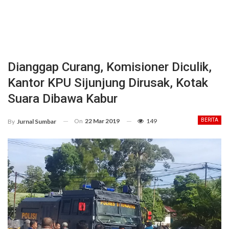
Dianggap Curang, Komisioner Diculik,
Kantor KPU Sijunjung Dirusak, Kotak
Suara Dibawa Kabur
On
22 Mar 2019
149
BERITA
By
Jurnal Sumbar