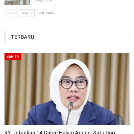
3 Agu 2026
PREV
NEXT
1 daripada 2
TERBARU
BERITA
KY Tetapkan 14 Calon Hakim Agung, Satu Dari