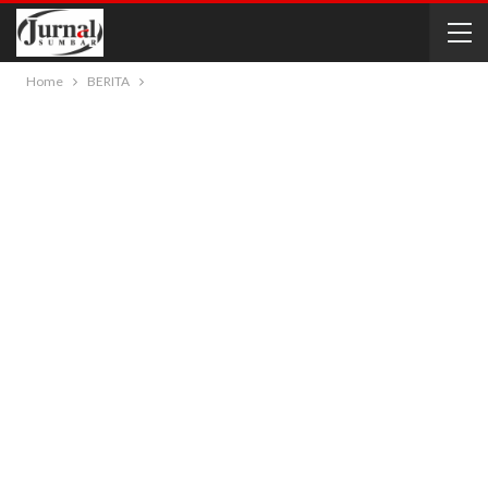
Home
BERITA