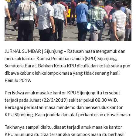
JURNAL SUMBAR | Sijunjung – Ratusan masa mengamuk dan
merusak kantor Komisi Pemilihan Umum (KPU) Sijunjung,
Sumatera Barat. Bahkan Ketua KPU diculik dan kotak suara pun
dibawa kabur oleh kelompok masa yang tidak senang hasil
Pemilu 2019.
Peristiwa amuk masa ke kantor KPU Sijunjung itu tersebut
terjadi pada Jumat (22/3/2019) sekitar pukul 08.30 WIB.
Berbagai peralatan, masa mendemo dan menseruduk kantor
KPU Sijunjung. Kaca jendela dan alat perkantoran dirusak masa.
Tak hanya sampai disitu, disaat terjadi amuk masa ke kantor
KPU Sijunjung itu tiga tersangka kelompok masa itu berhasil