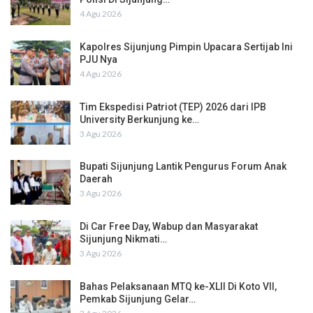
4 Agu 2026
Kapolres Sijunjung Pimpin Upacara Sertijab Ini
PJU Nya
4 Agu 2026
Tim Ekspedisi Patriot (TEP) 2026 dari IPB
University Berkunjung ke…
3 Agu 2026
Bupati Sijunjung Lantik Pengurus Forum Anak
Daerah
3 Agu 2026
Di Car Free Day, Wabup dan Masyarakat
Sijunjung Nikmati…
3 Agu 2026
Bahas Pelaksanaan MTQ ke-XLII Di Koto VII,
Pemkab Sijunjung Gelar…