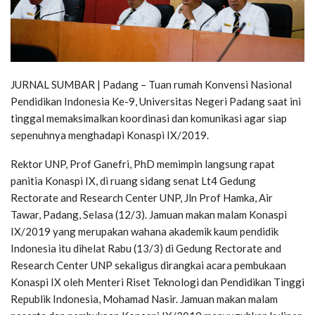
JURNAL SUMBAR | Padang – Tuan rumah Konvensi Nasional
Pendidikan Indonesia Ke-9, Universitas Negeri Padang saat ini
tinggal memaksimalkan koordinasi dan komunikasi agar siap
sepenuhnya menghadapi Konaspi IX/2019.
Rektor UNP, Prof Ganefri, PhD memimpin langsung rapat
panitia Konaspi IX, di ruang sidang senat Lt4 Gedung
Rectorate and Research Center UNP, Jln Prof Hamka, Air
Tawar, Padang, Selasa (12/3). Jamuan makan malam Konaspi
IX/2019 yang merupakan wahana akademik kaum pendidik
Indonesia itu dihelat Rabu (13/3) di Gedung Rectorate and
Research Center UNP sekaligus dirangkai acara pembukaan
Konaspi IX oleh Menteri Riset Teknologi dan Pendidikan Tinggi
Republik Indonesia, Mohamad Nasir. Jamuan makan malam