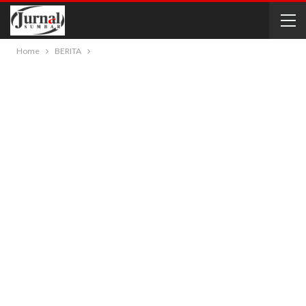
Home
BERITA