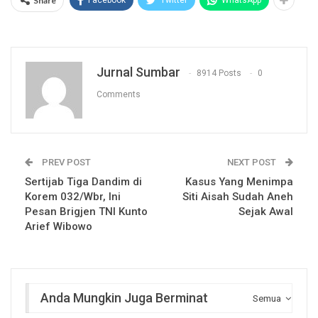
Share
Jurnal Sumbar
8914 Posts
0
Comments
PREV POST
NEXT POST
Sertijab Tiga Dandim di
Kasus Yang Menimpa
Korem 032/Wbr, Ini
Siti Aisah Sudah Aneh
Pesan Brigjen TNI Kunto
Sejak Awal
Arief Wibowo
Anda Mungkin Juga Berminat
Semua