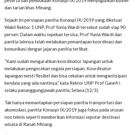
peserta dan pembukaan Konaspi IX/2019 menyuguhkan kuliner
dan tarian khas Minang.
Sejauh ini persiapan panitia Konaspi IX/2019 yang diketuai
Wakil Rektor 1 UNP, Prof Yunia Wardi tersebut sudah siap 90
persen. Dalam waktu sepekan tersisa, Prof Yunia Wardi dan
panitia lainnya telah melakukan pemantapan koordinasi dan
komunikasi dengan jajaran panitia terlibat.
“Kami sudah mengarahkan koordinator lapangan untuk
melakukan pengecekan segala persiapan. Koordinator
lapangan mesti flesibel dan bisa cekatan untuk mengantisipasi
kendala yang ada nantinya,” kata Rektor UNP Prof Ganefri
selaku pananggungjawab panitia, Selasa (12/3).
Tak hanya memantapkan persiapan panitia transportasi dan
akomodasi, panitia Konaspi IX/2019 juga fokus pada urusan
non teknis seperti memberikan informasi seputar destinasi
wisata di Ranah Minang.