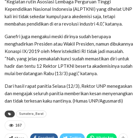
“Kegiatan rutin Asosiasi Lembaga Perguruan Tinggi
Kependidikan Nasional Indonesia (ALPTKNI) yang dihelat UNP
kali ini tidak sekedar kumpul para akedemisi saja, tetapi
membahas pendidikan di era revolusi industri 4.0,” katanya.
Ganefri juga mengakui meski dirinya sudah berupaya
menghadirkan Presiden atau Wakil Presiden, namun dibukannya
Konaspi IX/2019 oleh Menristekdikti RI tidak jadi masalah.
“Nah, yang jelas pemakalah kunci sudah memastikan diri untuk
hadir dan tentu 12 Rektor LPTKNI beserta akademisinya sudah
mulai berdatangan Rabu (13/3) pagi,” katanya.
Dari hasil rapat panitia Selasa (12/3), Rektor UNP menegaskan
dan mengajak seluruh panitia memberikan kesan menyenangkan
dan tidak terkesan kaku nantinya. (Humas UNP/Agusmardi)
Sumatera_Barat
167
Facebook
Twitter
WhatsApp