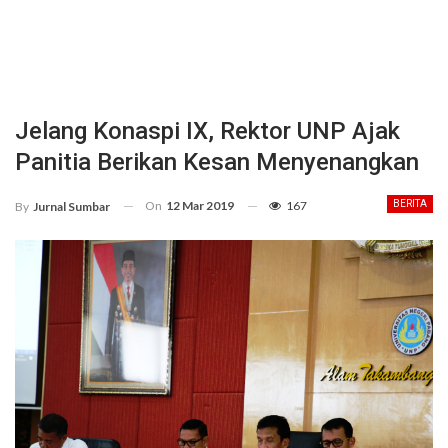
Jelang Konaspi IX, Rektor UNP Ajak
Panitia Berikan Kesan Menyenangkan
On
12 Mar 2019
167
BERITA
By
Jurnal Sumbar