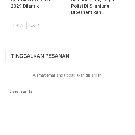
2029 Dilantik
Polisi Di Sijunjung
Diberhentikan…
PREV
NEXT
TINGGALKAN PESANAN
Alamat email anda tidak akan disiarkan.