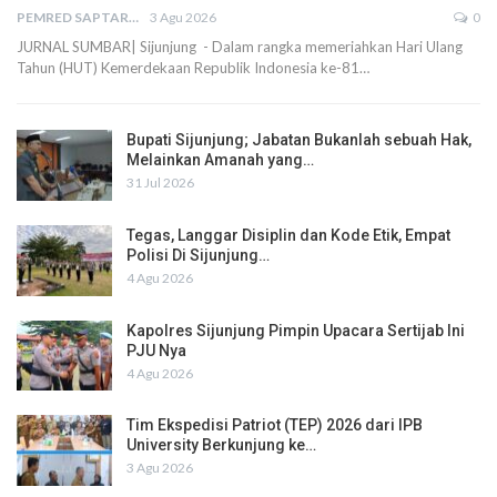
PEMRED SAPTARIUS
3 Agu 2026
0
JURNAL SUMBAR| Sijunjung - Dalam rangka memeriahkan Hari Ulang
Tahun (HUT) Kemerdekaan Republik Indonesia ke-81…
Bupati Sijunjung; Jabatan Bukanlah sebuah Hak,
Melainkan Amanah yang…
31 Jul 2026
Tegas, Langgar Disiplin dan Kode Etik, Empat
Polisi Di Sijunjung…
4 Agu 2026
Kapolres Sijunjung Pimpin Upacara Sertijab Ini
PJU Nya
4 Agu 2026
Tim Ekspedisi Patriot (TEP) 2026 dari IPB
University Berkunjung ke…
3 Agu 2026