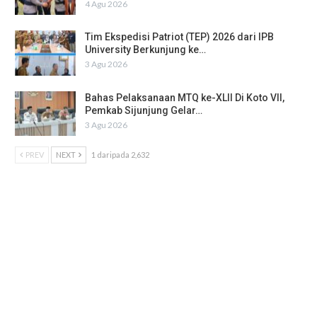
4 Agu 2026
Tim Ekspedisi Patriot (TEP) 2026 dari IPB
University Berkunjung ke…
3 Agu 2026
Bahas Pelaksanaan MTQ ke-XLII Di Koto VII,
Pemkab Sijunjung Gelar…
3 Agu 2026
PREV
NEXT
1 daripada 2,632