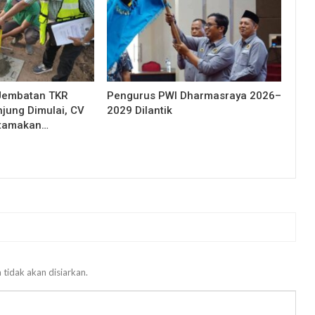
Jembatan TKR
Pengurus PWI Dharmasraya 2026–
njung Dimulai, CV
2029 Dilantik
Utamakan…
 tidak akan disiarkan.