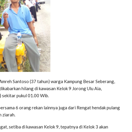
Amreh Santoso (37 tahun) warga Kampung Besar Seberang,
dikabarkan hilang di kawasan Kelok 9 Jorong Ulu Aia,
 sekitar pukul 01.00 Wib.
rsama 6 orang rekan lainnya juga dari Rengat hendak pulang
 ziarah.
at, setiba di kawasan Kelok 9, tepatnya di Kelok 3 akan