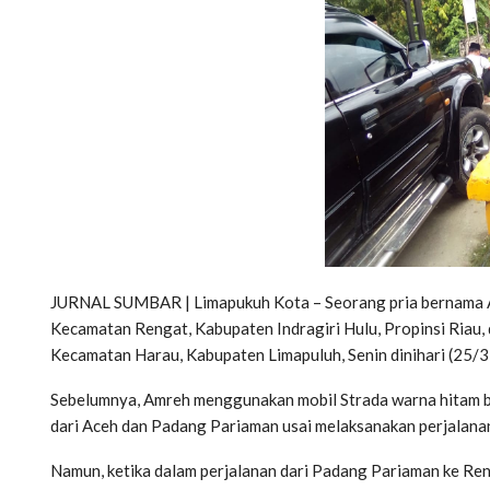
JURNAL SUMBAR | Limapukuh Kota – Seorang pria bernama 
Kecamatan Rengat, Kabupaten Indragiri Hulu, Propinsi Riau, 
Kecamatan Harau, Kabupaten Limapuluh, Senin dinihari (25/3)
Sebelumnya, Amreh menggunakan mobil Strada warna hitam be
dari Aceh dan Padang Pariaman usai melaksanakan perjalanan
Namun, ketika dalam perjalanan dari Padang Pariaman ke Reng