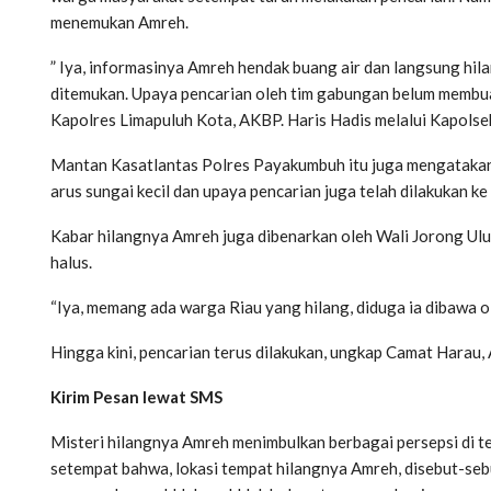
menemukan Amreh.
” Iya, informasinya Amreh hendak buang air dan langsung hilan
ditemukan. Upaya pencarian oleh tim gabungan belum membuahk
Kapolres Limapuluh Kota, AKBP. Haris Hadis melalui Kapolsek
Mantan Kasatlantas Polres Payakumbuh itu juga mengatakan
arus sungai kecil dan upaya pencarian juga telah dilakukan k
Kabar hilangnya Amreh juga dibenarkan oleh Wali Jorong Ulu
halus.
“Iya, memang ada warga Riau yang hilang, diduga ia dibawa ol
Hingga kini, pencarian terus dilakukan, ungkap Camat Harau, 
Kirim Pesan lewat SMS
Misteri hilangnya Amreh menimbulkan berbagai persepsi di t
setempat bahwa, lokasi tempat hilangnya Amreh, disebut-se