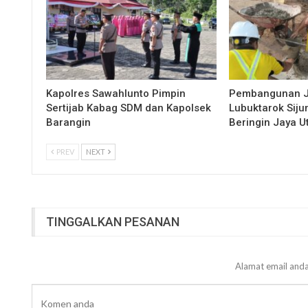
Kapolres Sawahlunto Pimpin
Pembangunan 
Sertijab Kabag SDM dan Kapolsek
Lubuktarok Siju
Barangin
Beringin Jaya 
PREV
NEXT
TINGGALKAN PESANAN
Alamat email anda