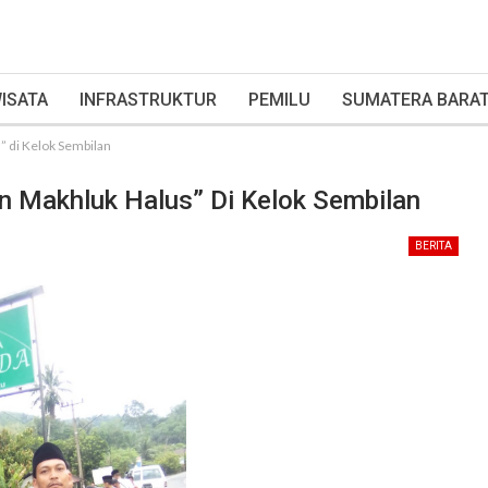
ISATA
INFRASTRUKTUR
PEMILU
SUMATERA BARA
” di Kelok Sembilan
an Makhluk Halus” Di Kelok Sembilan
BERITA