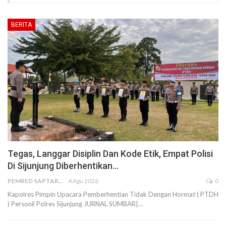
BERITA
Tegas, Langgar Disiplin Dan Kode Etik, Empat Polisi
Di Sijunjung Diberhentikan…
PEMRED SAPTARIUS
4 Agu 2026
0
Kapolres Pimpin Upacara Pemberhentian Tidak Dengan Hormat ( PTDH
) Personil Polres Sijunjung JURNAL SUMBAR|…