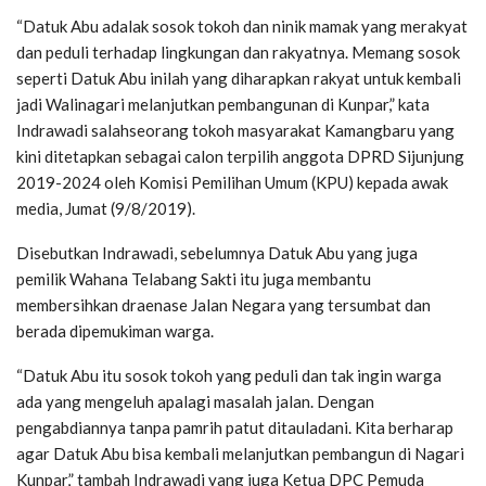
“Datuk Abu adalak sosok tokoh dan ninik mamak yang merakyat
dan peduli terhadap lingkungan dan rakyatnya. Memang sosok
seperti Datuk Abu inilah yang diharapkan rakyat untuk kembali
jadi Walinagari melanjutkan pembangunan di Kunpar,” kata
Indrawadi salahseorang tokoh masyarakat Kamangbaru yang
kini ditetapkan sebagai calon terpilih anggota DPRD Sijunjung
2019-2024 oleh Komisi Pemilihan Umum (KPU) kepada awak
media, Jumat (9/8/2019).
Disebutkan Indrawadi, sebelumnya Datuk Abu yang juga
pemilik Wahana Telabang Sakti itu juga membantu
membersihkan draenase Jalan Negara yang tersumbat dan
berada dipemukiman warga.
“Datuk Abu itu sosok tokoh yang peduli dan tak ingin warga
ada yang mengeluh apalagi masalah jalan. Dengan
pengabdiannya tanpa pamrih patut ditauladani. Kita berharap
agar Datuk Abu bisa kembali melanjutkan pembangun di Nagari
Kunpar,” tambah Indrawadi yang juga Ketua DPC Pemuda