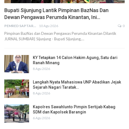
Bupati Sijunjung Lantik Pimpinan BazNas Dan
Dewan Pengawas Perumda Kinantan, Ini…
PEMRED SAPTARIUS
10 Agu 2026
0
Pimpinan BazNas dan Dewan Pengawas Perumda Kinantan Dilantik
JURNAL SUMBAR| Sijunjung - Bupati Sijunjung,…
KY Tetapkan 14 Calon Hakim Agung, Satu dari
Ranah Minang
8 Agu 2026
Langkah Nyata Mahasiswa UNP Abadikan Jejak
Sejarah Nagari Taratak…
8 Agu 2026
Kapolres Sawahlunto Pimpin Sertijab Kabag
SDM dan Kapolsek Barangin
6 Agu 2026