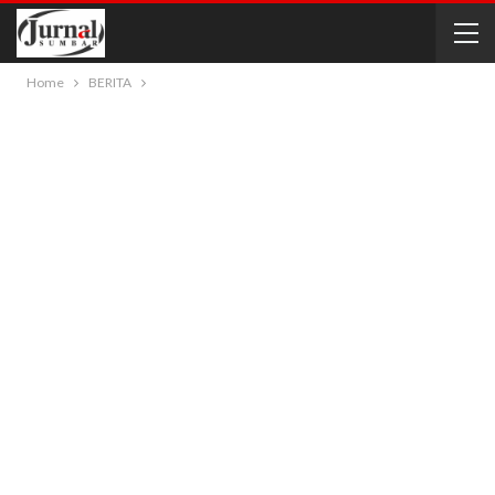
Home
BERITA