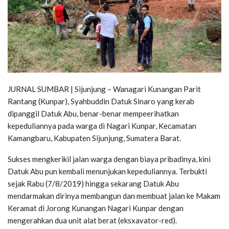
JURNAL SUMBAR | Sijunjung – Wanagari Kunangan Parit
Rantang (Kunpar), Syahbuddin Datuk Sinaro yang kerab
dipanggil Datuk Abu, benar-benar mempeerihatkan
kepeduliannya pada warga di Nagari Kunpar, Kecamatan
Kamangbaru, Kabupaten Sijunjung, Sumatera Barat.
Sukses mengkerikil jalan warga dengan biaya pribadinya, kini
Datuk Abu pun kembali menunjukan kepeduliannya. Terbukti
sejak Rabu (7/8/2019) hingga sekarang Datuk Abu
mendarmakan dirinya membangun dan membuat jalan ke Makam
Keramat di Jorong Kunangan Nagari Kunpar dengan
mengerahkan dua unit alat berat (eksxavator-red).