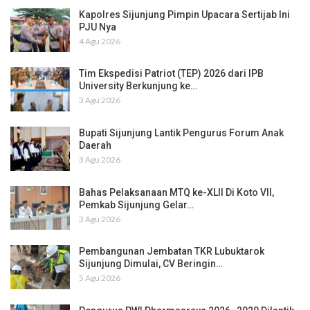
Kapolres Sijunjung Pimpin Upacara Sertijab Ini
PJU Nya
4 Agu 2026
Tim Ekspedisi Patriot (TEP) 2026 dari IPB
University Berkunjung ke…
3 Agu 2026
Bupati Sijunjung Lantik Pengurus Forum Anak
Daerah
3 Agu 2026
Bahas Pelaksanaan MTQ ke-XLII Di Koto VII,
Pemkab Sijunjung Gelar…
3 Agu 2026
Pembangunan Jembatan TKR Lubuktarok
Sijunjung Dimulai, CV Beringin…
5 Agu 2026