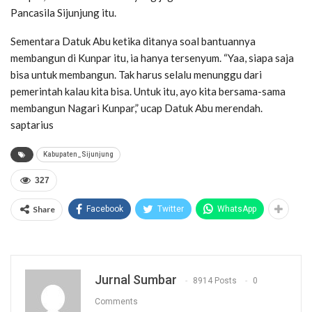
Pancasila Sijunjung itu.
Sementara Datuk Abu ketika ditanya soal bantuannya
membangun di Kunpar itu, ia hanya tersenyum. “Yaa, siapa saja
bisa untuk membangun. Tak harus selalu menunggu dari
pemerintah kalau kita bisa. Untuk itu, ayo kita bersama-sama
membangun Nagari Kunpar,” ucap Datuk Abu merendah.
saptarius
Kabupaten_Sijunjung
327
Share
Facebook
Twitter
WhatsApp
Jurnal Sumbar
8914 Posts
0
Comments