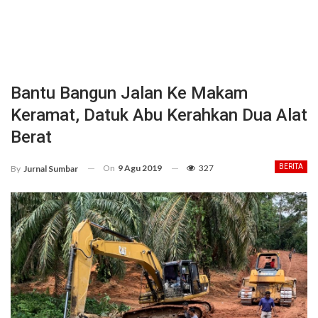
Bantu Bangun Jalan Ke Makam
Keramat, Datuk Abu Kerahkan Dua Alat
Berat
On
9 Agu 2019
327
BERITA
By
Jurnal Sumbar