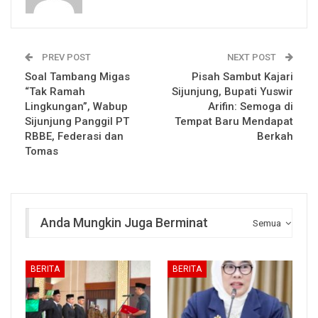
PREV POST
NEXT POST
Soal Tambang Migas
Pisah Sambut Kajari
“Tak Ramah
Sijunjung, Bupati Yuswir
Lingkungan”, Wabup
Arifin: Semoga di
Sijunjung Panggil PT
Tempat Baru Mendapat
RBBE, Federasi dan
Berkah
Tomas
Anda Mungkin Juga Berminat
Semua
BERITA
BERITA