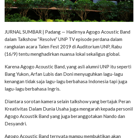
JURNAL SUMBAR | Padang — Hadirnya Agogo Acoustic Band
dalam Talkshow “Resolve” UNP TV episode perdana dalam
rangkaian acara Talen Fest 2019 di Auditorium UNP, Rabu
(16/9) tentu menghadirkan nuansa lokal sekaligus global.
Karena Agogo Acoustic Band, yang asli alumni UNP itu seperti
Bang Yukon, Arfan Lubis dan Doni menyuguhkan lagu-lagu
kenangan tidak saja lagu-lagu berbahasa Indonesia tapi juga
lagu-lagu berbahasa Ingris.
Diantara sorotan kamera selain talkshow yang bertajuk Peran
Kreativitas Dalam Dunia Usaha juga mengarah kepada personil
Agogo Acoustik Band yang juga beranggotakan Nando dan
Desyandri.
Agogo Acoustic Band ternyata mampu membuktikan akan