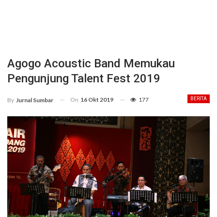
Agogo Acoustic Band Memukau
Pengunjung Talent Fest 2019
On
16 Okt 2019
177
BERITA
By
Jurnal Sumbar