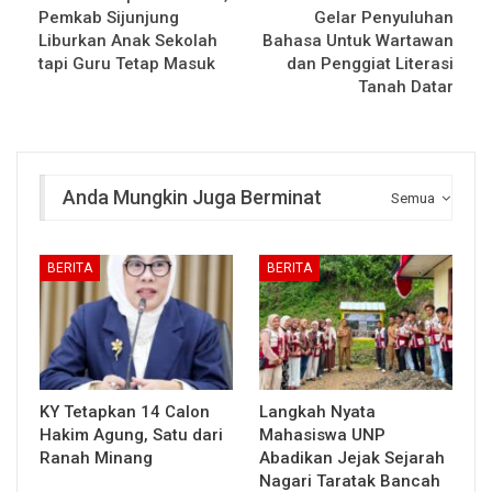
Pemkab Sijunjung
Gelar Penyuluhan
Liburkan Anak Sekolah
Bahasa Untuk Wartawan
tapi Guru Tetap Masuk
dan Penggiat Literasi
Tanah Datar
Anda Mungkin Juga Berminat
Semua
BERITA
BERITA
KY Tetapkan 14 Calon
Langkah Nyata
Hakim Agung, Satu dari
Mahasiswa UNP
Ranah Minang
Abadikan Jejak Sejarah
Nagari Taratak Bancah