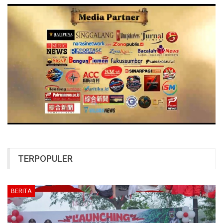
TERPOPULER
BERITA