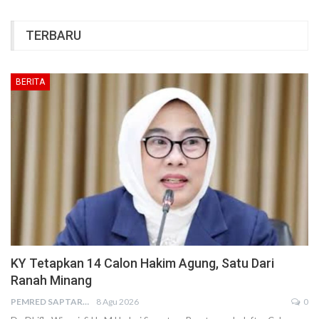
TERBARU
BERITA
KY Tetapkan 14 Calon Hakim Agung, Satu Dari
Ranah Minang
PEMRED SAPTARIUS
8 Agu 2026
0