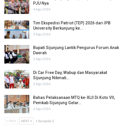
PJU Nya
4 Agu 2026
Tim Ekspedisi Patriot (TEP) 2026 dari IPB
University Berkunjung ke…
3 Agu 2026
Bupati Sijunjung Lantik Pengurus Forum Anak
Daerah
3 Agu 2026
Di Car Free Day, Wabup dan Masyarakat
Sijunjung Nikmati…
3 Agu 2026
Bahas Pelaksanaan MTQ ke-XLII Di Koto VII,
Pemkab Sijunjung Gelar…
3 Agu 2026
PREV
NEXT
1 daripada 2