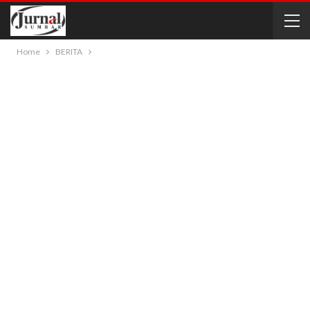
Home
BERITA