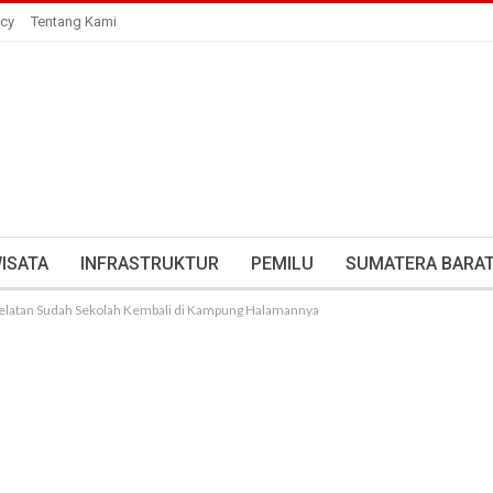
icy
Tentang Kami
ISATA
INFRASTRUKTUR
PEMILU
SUMATERA BARA
elatan Sudah Sekolah Kembali di Kampung Halamannya