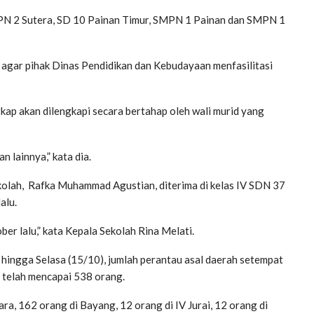
SMPN 2 Sutera, SD 10 Painan Timur, SMPN 1 Painan dan SMPN 1
 agar pihak Dinas Pendidikan dan Kebudayaan menfasilitasi
ap akan dilengkapi secara bertahap oleh wali murid yang
n lainnya,” kata dia.
kolah, Rafka Muhammad Agustian, diterima di kelas IV SDN 37
alu.
r lalu,” kata Kepala Sekolah Rina Melati.
 hingga Selasa (15/10), jumlah perantau asal daerah setempat
n telah mencapai 538 orang.
, 162 orang di Bayang, 12 orang di IV Jurai, 12 orang di