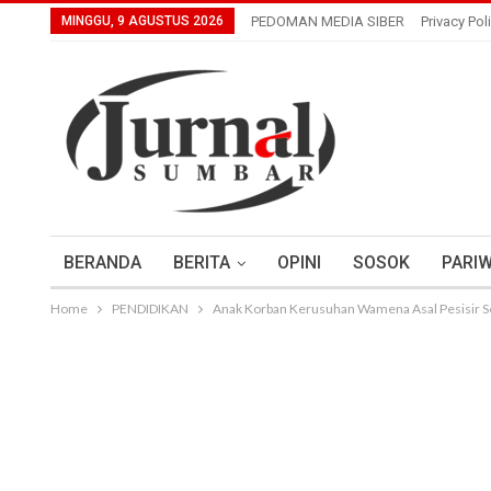
MINGGU, 9 AGUSTUS 2026
PEDOMAN MEDIA SIBER
Privacy Pol
BERANDA
BERITA
OPINI
SOSOK
PARIW
Home
PENDIDIKAN
Anak Korban Kerusuhan Wamena Asal Pesisir S