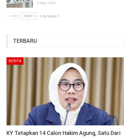
3 Agu 2026
PREV
NEXT
1 daripada 2
TERBARU
BERITA
KY Tetapkan 14 Calon Hakim Agung, Satu Dari