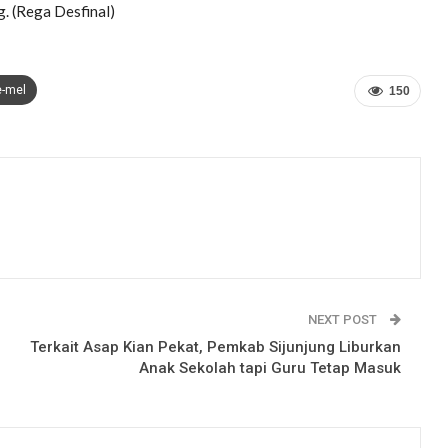
. (Rega Desfinal)
e-mel
150
NEXT POST
Terkait Asap Kian Pekat, Pemkab Sijunjung Liburkan
Anak Sekolah tapi Guru Tetap Masuk