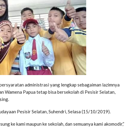
persyaratan administrasi yang lengkap sebagaiman lazimnya
an Wamena Papua tetap bisa bersekolah di Pesisir Selatan,
sing.
udayaan Pesisir Selatan, Suhendri, Selasa (15/10/2019).
ngsung ke kami maupun ke sekolah, dan semuanya kami akomodir,”