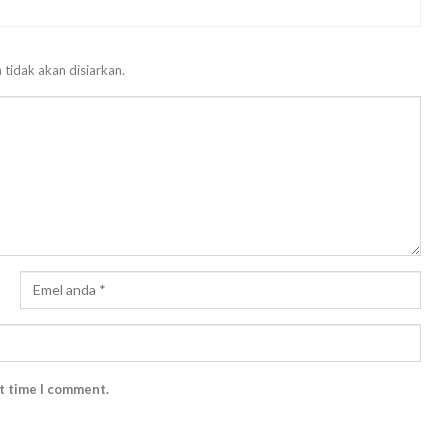
 tidak akan disiarkan.
xt time I comment.