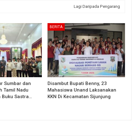
Lagi Daripada Pengarang
BERITA
ur Sumbar dan
Disambut Bupati Benny, 23
h Tamil Nadu
Mahasiswa Unand Laksanakan
n Buku Sastra…
KKN Di Kecamatan Sijunjung