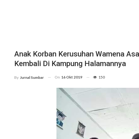
Anak Korban Kerusuhan Wamena Asal 
Kembali Di Kampung Halamannya
On
16 Okt 2019
150
By
Jurnal Sumbar