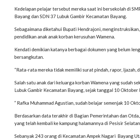
Kedelapan pelajar tersebut mereka saat ini bersekolah di 
Bayang dan SDN 37 Lubuk Gambir Kecamatan Bayang.
Sebagaimana diketahui Bupati Hendrajoni, menginstruksikan,
pendidikan anak anak korban kerusuhan Wamena.
Kendati demikian katanya berbagai dokumen yang belum lengk
bersangkutan.
“Rata-rata mereka tidak memiliki surat pindah, rapor, ijazah, da
Salah satu anak dari keluarga korban Wamena yang sudah se
Lubuk Gambir Kecamatan Bayang, sejak tanggal 10 Oktober l
” Rafka Muhammad Agustian, sudah belajar semenjak 10 Oktobe
Berdasarkan data terakhir di Bagian Pemerintahan dan Otda,
yang telah kembali ke kampung halamannya di Pesisir Selata
Sebanyak 243 orang di Kecamatan Ampek Nagari Bayang Utara