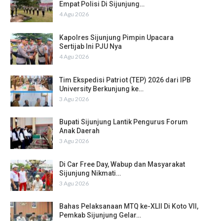
Empat Polisi Di Sijunjung…
4 Agu 2026
Kapolres Sijunjung Pimpin Upacara
Sertijab Ini PJU Nya
4 Agu 2026
Tim Ekspedisi Patriot (TEP) 2026 dari IPB
University Berkunjung ke…
3 Agu 2026
Bupati Sijunjung Lantik Pengurus Forum
Anak Daerah
3 Agu 2026
Di Car Free Day, Wabup dan Masyarakat
Sijunjung Nikmati…
3 Agu 2026
Bahas Pelaksanaan MTQ ke-XLII Di Koto VII,
Pemkab Sijunjung Gelar…