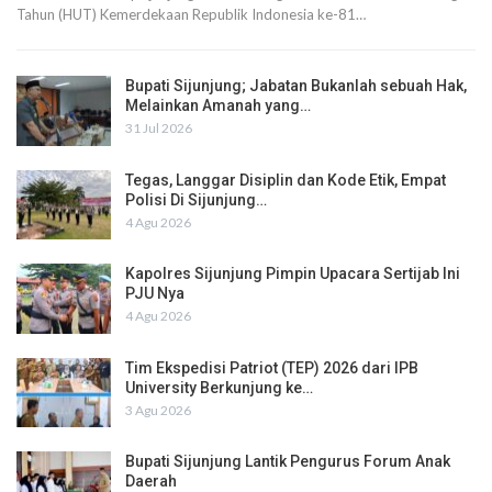
Tahun (HUT) Kemerdekaan Republik Indonesia ke-81…
Bupati Sijunjung; Jabatan Bukanlah sebuah Hak,
Melainkan Amanah yang…
31 Jul 2026
Tegas, Langgar Disiplin dan Kode Etik, Empat
Polisi Di Sijunjung…
4 Agu 2026
Kapolres Sijunjung Pimpin Upacara Sertijab Ini
PJU Nya
4 Agu 2026
Tim Ekspedisi Patriot (TEP) 2026 dari IPB
University Berkunjung ke…
3 Agu 2026
Bupati Sijunjung Lantik Pengurus Forum Anak
Daerah