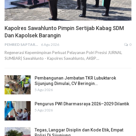
Kapolres Sawahlunto Pimpin Sertijab Kabag SDM
Dan Kapolsek Barangin
PEMRED SAPTARIUS
6 Agu 2026
0
Regenerasi Kepemimpinan Perkuat Pelayanan Polri Presisi JURNAL
SUMBAR| Sawahlunto - Kapolres Sawahlunto, AKBP…
Pembangunan Jembatan TKR Lubuktarok
Sijunjung Dimulai, CV Beringin…
5 Agu 2026
Pengurus PWI Dharmasraya 2026–2029 Dilantik
5 Agu 2026
Tegas, Langgar Disiplin dan Kode Etik, Empat
Polisi Di Sijunjung…