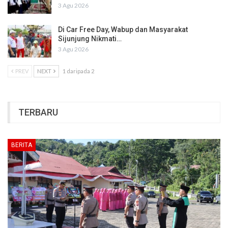
3 Agu 2026
Di Car Free Day, Wabup dan Masyarakat
Sijunjung Nikmati…
3 Agu 2026
PREV
NEXT
1 daripada 2
TERBARU
BERITA