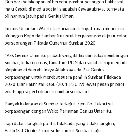
Dua hari belakangan ini beredar gambar pasangan Fakhrizal
maju Cagub di media sosial, siapakah Cawagubnya, ternyata
pilihannya jatuh pada Genius Umar.
Genius Umar kini Walikota Pariaman ternyata mau menerima
pinangan Kapolda Sumbar itu untuk berpasangan di jalur calon
perseorangan Pilkada Gubernur Sumbar 2020.
“Pak Genius Umar itu pribadi yang ikhlas dan tulus membangun
Sumbar, beliau cerdas, tamatan IPDN dan sudah teruji menjadi
pimpinan di daerah, Insya Allah saya da Pak Genius
berpasangan untuk merebut suara pemilih Sumbar Pilakada
2020,”ujar Fakhrizal Rabu (20/11/2019) lewat pesan pribadi
whatsapp seperti dilansir mimbarsumbar.id.
Banyak kalangan di Sumbar terkejut Irjen Pol Fakhrizal
berpasangan dengan Wako Pariaman Genius Umar itu.
Tapi dalam langkah politik tidak ada yang tidak mungkin,
Fakhrizal-Genius Umar solusi untuk Sumbar maju.