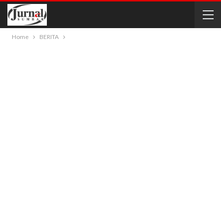
Home
BERITA