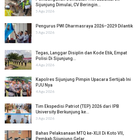
Sijunjung Dimulai, CV Beringin…
5 Agu 2026
Pengurus PWI Dharmasraya 2026–2029 Dilantik
5 Agu 2026
Tegas, Langgar Disiplin dan Kode Etik, Empat
Polisi Di Sijunjung…
4 Agu 2026
Kapolres Sijunjung Pimpin Upacara Sertijab Ini
PJU Nya
4 Agu 2026
Tim Ekspedisi Patriot (TEP) 2026 dari IPB
University Berkunjung ke…
3 Agu 2026
Bahas Pelaksanaan MTQ ke-XLII Di Koto VII,
Pemkab Sijunjung Gelar…