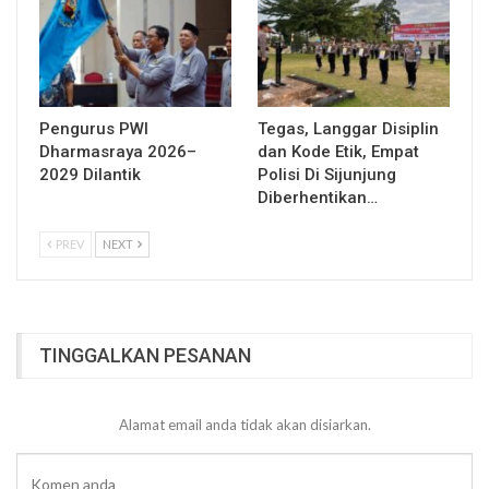
Pengurus PWI
Tegas, Langgar Disiplin
Dharmasraya 2026–
dan Kode Etik, Empat
2029 Dilantik
Polisi Di Sijunjung
Diberhentikan…
PREV
NEXT
TINGGALKAN PESANAN
Alamat email anda tidak akan disiarkan.