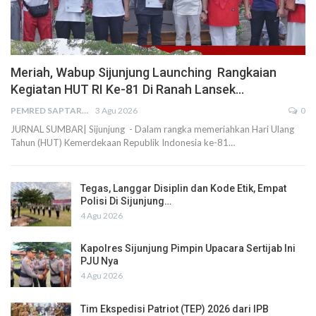
Meriah, Wabup Sijunjung Launching Rangkaian
Kegiatan HUT RI Ke-81 Di Ranah Lansek…
PEMRED SAPTARIUS
3 Agu 2026
0
JURNAL SUMBAR| Sijunjung - Dalam rangka memeriahkan Hari Ulang
Tahun (HUT) Kemerdekaan Republik Indonesia ke-81…
Tegas, Langgar Disiplin dan Kode Etik, Empat
Polisi Di Sijunjung…
4 Agu 2026
Kapolres Sijunjung Pimpin Upacara Sertijab Ini
PJU Nya
4 Agu 2026
Tim Ekspedisi Patriot (TEP) 2026 dari IPB