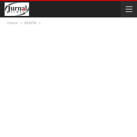
Home
BERITA