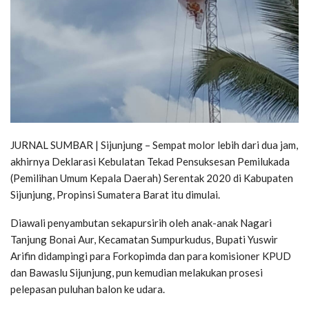
JURNAL SUMBAR | Sijunjung – Sempat molor lebih dari dua jam,
akhirnya Deklarasi Kebulatan Tekad Pensuksesan Pemilukada
(Pemilihan Umum Kepala Daerah) Serentak 2020 di Kabupaten
Sijunjung, Propinsi Sumatera Barat itu dimulai.
Diawali penyambutan sekapursirih oleh anak-anak Nagari
Tanjung Bonai Aur, Kecamatan Sumpurkudus, Bupati Yuswir
Arifin didampingi para Forkopimda dan para komisioner KPUD
dan Bawaslu Sijunjung, pun kemudian melakukan prosesi
pelepasan puluhan balon ke udara.