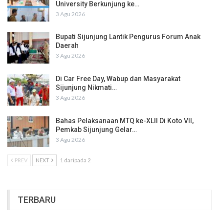
University Berkunjung ke…
3 Agu 2026
Bupati Sijunjung Lantik Pengurus Forum Anak
Daerah
3 Agu 2026
Di Car Free Day, Wabup dan Masyarakat
Sijunjung Nikmati…
3 Agu 2026
Bahas Pelaksanaan MTQ ke-XLII Di Koto VII,
Pemkab Sijunjung Gelar…
3 Agu 2026
PREV
NEXT
1 daripada 2
TERBARU