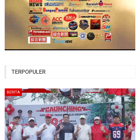
TERPOPULER
BERITA