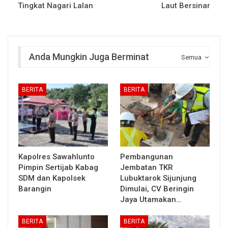
Tingkat Nagari Lalan
Laut Bersinar
Anda Mungkin Juga Berminat
Semua
BERITA
BERITA
Kapolres Sawahlunto
Pembangunan
Pimpin Sertijab Kabag
Jembatan TKR
SDM dan Kapolsek
Lubuktarok Sijunjung
Barangin
Dimulai, CV Beringin
Jaya Utamakan…
BERITA
BERITA