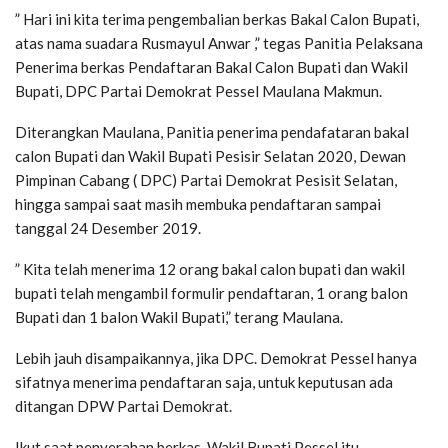
” Hari ini kita terima pengembalian berkas Bakal Calon Bupati,
atas nama suadara Rusmayul Anwar ,” tegas Panitia Pelaksana
Penerima berkas Pendaftaran Bakal Calon Bupati dan Wakil
Bupati, DPC Partai Demokrat Pessel Maulana Makmun.
Diterangkan Maulana, Panitia penerima pendafataran bakal
calon Bupati dan Wakil Bupati Pesisir Selatan 2020, Dewan
Pimpinan Cabang ( DPC) Partai Demokrat Pesisit Selatan,
hingga sampai saat masih membuka pendaftaran sampai
tanggal 24 Desember 2019.
” Kita telah menerima 12 orang bakal calon bupati dan wakil
bupati telah mengambil formulir pendaftaran, 1 orang balon
Bupati dan 1 balon Wakil Bupati,” terang Maulana.
Lebih jauh disampaikannya, jika DPC. Demokrat Pessel hanya
sifatnya menerima pendaftaran saja, untuk keputusan ada
ditangan DPW Partai Demokrat.
Ikut saat penyerahan berkas, Wakil Bupati Pessel itu