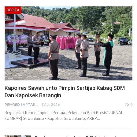
BERITA
Kapolres Sawahlunto Pimpin Sertijab Kabag SDM
Dan Kapolsek Barangin
PEMRED SAPTARIUS
6 Agu 2026
0
Regenerasi Kepemimpinan Perkuat Pelayanan Polri Presisi JURNAL
SUMBAR| Sawahlunto - Kapolres Sawahlunto, AKBP…