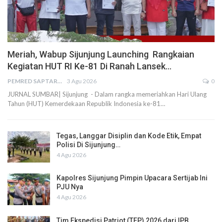
Meriah, Wabup Sijunjung Launching Rangkaian
Kegiatan HUT RI Ke-81 Di Ranah Lansek…
PEMRED SAPTARIUS
3 Agu 2026
0
JURNAL SUMBAR| Sijunjung - Dalam rangka memeriahkan Hari Ulang
Tahun (HUT) Kemerdekaan Republik Indonesia ke-81…
Tegas, Langgar Disiplin dan Kode Etik, Empat
Polisi Di Sijunjung…
4 Agu 2026
Kapolres Sijunjung Pimpin Upacara Sertijab Ini
PJU Nya
4 Agu 2026
Tim Ekspedisi Patriot (TEP) 2026 dari IPB