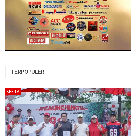
TERPOPULER
BERITA