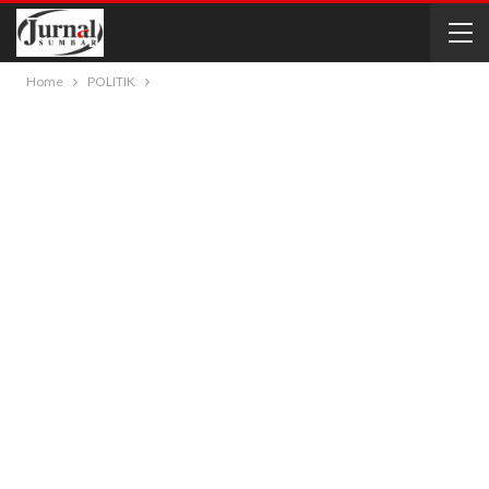
Home
POLITIK