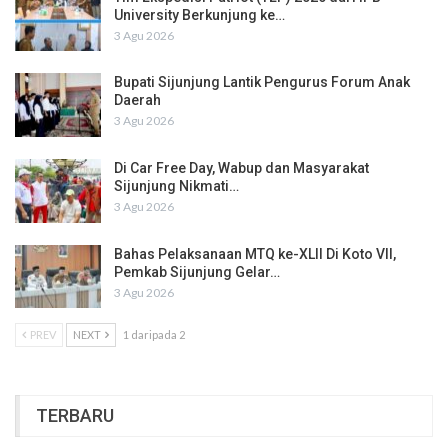
University Berkunjung ke…
3 Agu 2026
Bupati Sijunjung Lantik Pengurus Forum Anak
Daerah
3 Agu 2026
Di Car Free Day, Wabup dan Masyarakat
Sijunjung Nikmati…
3 Agu 2026
Bahas Pelaksanaan MTQ ke-XLII Di Koto VII,
Pemkab Sijunjung Gelar…
3 Agu 2026
PREV
NEXT
1 daripada 2
TERBARU