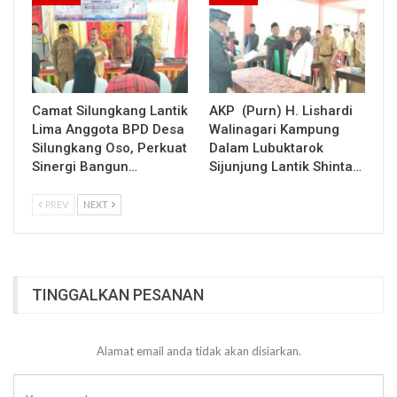
Camat Silungkang Lantik
AKP (Purn) H. Lishardi
Lima Anggota BPD Desa
Walinagari Kampung
Silungkang Oso, Perkuat
Dalam Lubuktarok
Sinergi Bangun…
Sijunjung Lantik Shinta…
PREV
NEXT
TINGGALKAN PESANAN
Alamat email anda tidak akan disiarkan.