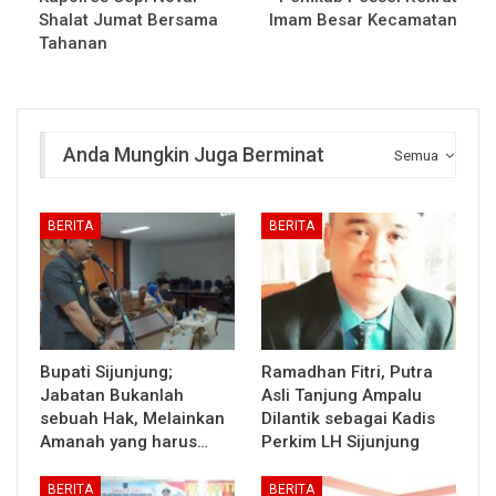
Shalat Jumat Bersama
Imam Besar Kecamatan
Tahanan
Anda Mungkin Juga Berminat
Semua
BERITA
BERITA
Bupati Sijunjung;
Ramadhan Fitri, Putra
Jabatan Bukanlah
Asli Tanjung Ampalu
sebuah Hak, Melainkan
Dilantik sebagai Kadis
Amanah yang harus…
Perkim LH Sijunjung
BERITA
BERITA