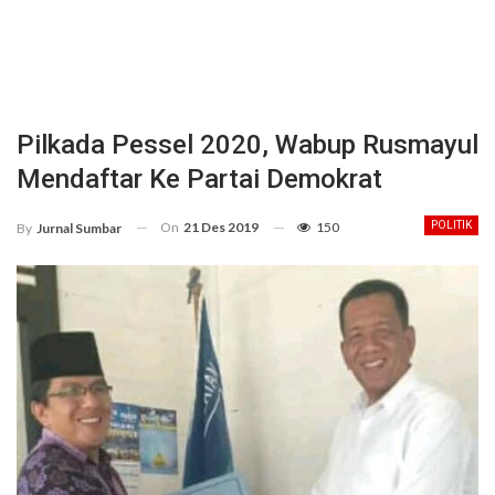
Pilkada Pessel 2020, Wabup Rusmayul
Mendaftar Ke Partai Demokrat
On
21 Des 2019
150
POLITIK
By
Jurnal Sumbar