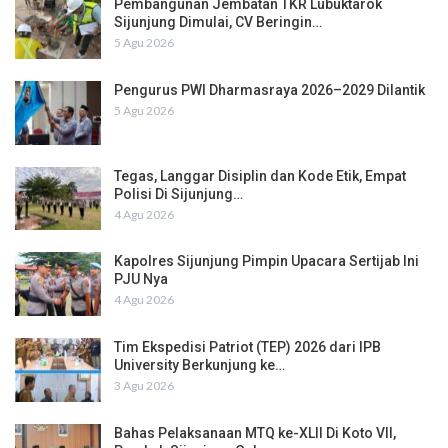
Pembangunan Jembatan TKR Lubuktarok
Sijunjung Dimulai, CV Beringin…
5 Agu 2026
Pengurus PWI Dharmasraya 2026–2029 Dilantik
5 Agu 2026
Tegas, Langgar Disiplin dan Kode Etik, Empat
Polisi Di Sijunjung…
4 Agu 2026
Kapolres Sijunjung Pimpin Upacara Sertijab Ini
PJU Nya
4 Agu 2026
Tim Ekspedisi Patriot (TEP) 2026 dari IPB
University Berkunjung ke…
3 Agu 2026
Bahas Pelaksanaan MTQ ke-XLII Di Koto VII,