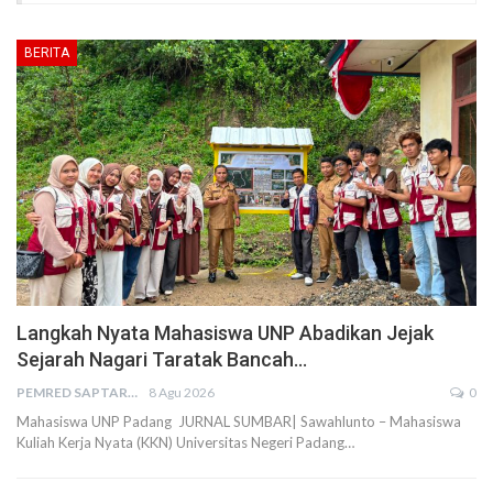
BERITA
Langkah Nyata Mahasiswa UNP Abadikan Jejak
Sejarah Nagari Taratak Bancah…
PEMRED SAPTARIUS
8 Agu 2026
0
Mahasiswa UNP Padang JURNAL SUMBAR| Sawahlunto – Mahasiswa
Kuliah Kerja Nyata (KKN) Universitas Negeri Padang…