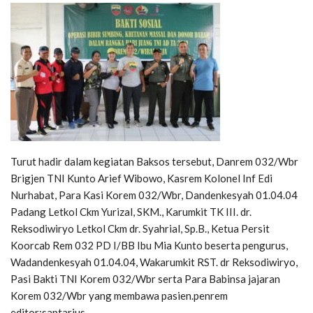
Turut hadir dalam kegiatan Baksos tersebut, Danrem 032/Wbr
Brigjen TNI Kunto Arief Wibowo, Kasrem Kolonel Inf Edi
Nurhabat, Para Kasi Korem 032/Wbr, Dandenkesyah 01.04.04
Padang Letkol Ckm Yurizal, SKM., Karumkit TK III. dr.
Reksodiwiryo Letkol Ckm dr. Syahrial, Sp.B., Ketua Persit
Koorcab Rem 032 PD I/BB Ibu Mia Kunto beserta pengurus,
Wadandenkesyah 01.04.04, Wakarumkit RST. dr Reksodiwiryo,
Pasi Bakti TNI Korem 032/Wbr serta Para Babinsa jajaran
Korem 032/Wbr yang membawa pasien.penrem
editor;saptarius