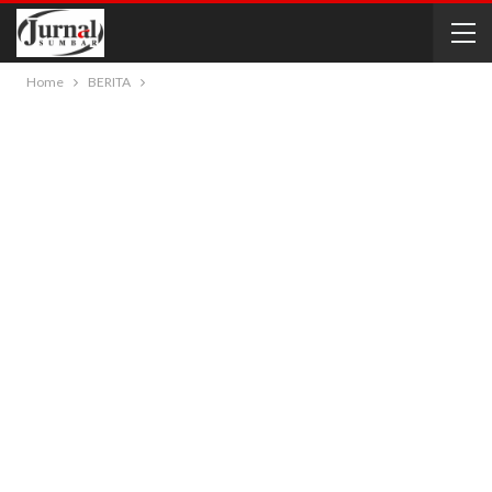
Home
BERITA