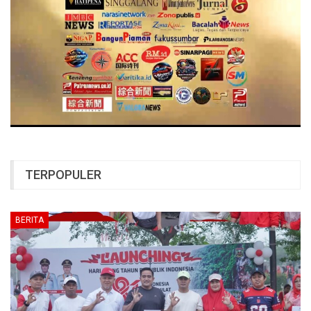
TERPOPULER
BERITA