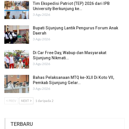
Tim Ekspedisi Patriot (TEP) 2026 dari IPB
University Berkunjung ke…
3 Agu 2026
Bupati Sijunjung Lantik Pengurus Forum Anak
Daerah
3 Agu 2026
Di Car Free Day, Wabup dan Masyarakat
Sijunjung Nikmati…
3 Agu 2026
Bahas Pelaksanaan MTQ ke-XLII Di Koto VII,
Pemkab Sijunjung Gelar…
3 Agu 2026
PREV
NEXT
1 daripada 2
TERBARU