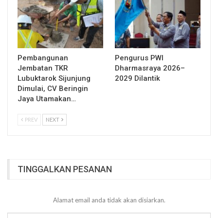
Pembangunan
Pengurus PWI
Jembatan TKR
Dharmasraya 2026–
Lubuktarok Sijunjung
2029 Dilantik
Dimulai, CV Beringin
Jaya Utamakan…
PREV
NEXT
TINGGALKAN PESANAN
Alamat email anda tidak akan disiarkan.