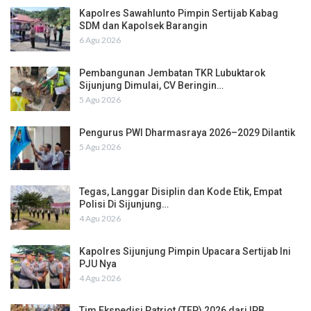
Kapolres Sawahlunto Pimpin Sertijab Kabag
SDM dan Kapolsek Barangin
6 Agu 2026
Pembangunan Jembatan TKR Lubuktarok
Sijunjung Dimulai, CV Beringin…
5 Agu 2026
Pengurus PWI Dharmasraya 2026–2029 Dilantik
5 Agu 2026
Tegas, Langgar Disiplin dan Kode Etik, Empat
Polisi Di Sijunjung…
4 Agu 2026
Kapolres Sijunjung Pimpin Upacara Sertijab Ini
PJU Nya
4 Agu 2026
Tim Ekspedisi Patriot (TEP) 2026 dari IPB