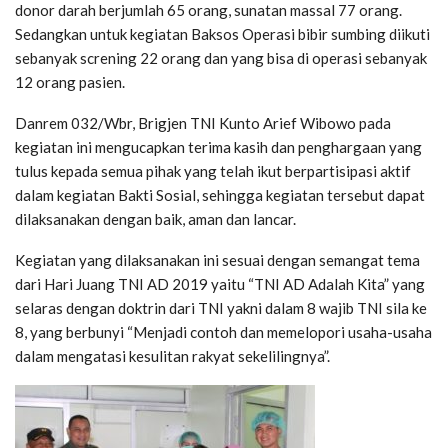
donor darah berjumlah 65 orang, sunatan massal 77 orang.
Sedangkan untuk kegiatan Baksos Operasi bibir sumbing diikuti
sebanyak screning 22 orang dan yang bisa di operasi sebanyak
12 orang pasien.
Danrem 032/Wbr, Brigjen TNI Kunto Arief Wibowo pada
kegiatan ini mengucapkan terima kasih dan penghargaan yang
tulus kepada semua pihak yang telah ikut berpartisipasi aktif
dalam kegiatan Bakti Sosial, sehingga kegiatan tersebut dapat
dilaksanakan dengan baik, aman dan lancar.
Kegiatan yang dilaksanakan ini sesuai dengan semangat tema
dari Hari Juang TNI AD 2019 yaitu “TNI AD Adalah Kita” yang
selaras dengan doktrin dari TNI yakni dalam 8 wajib TNI sila ke
8, yang berbunyi “Menjadi contoh dan memelopori usaha-usaha
dalam mengatasi kesulitan rakyat sekelilingnya”.