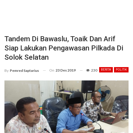
Tandem Di Bawaslu, Toaik Dan Arif
Siap Lakukan Pengawasan Pilkada Di
Solok Selatan
On
23 Des 2019
230
BERITA
POLITIK
By
Pemred Saptarius