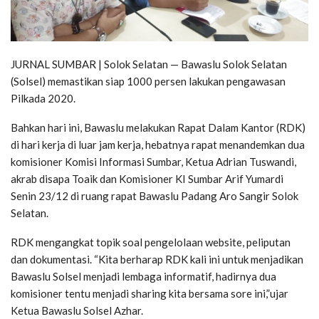
JURNAL SUMBAR | Solok Selatan — Bawaslu Solok Selatan
(Solsel) memastikan siap 1000 persen lakukan pengawasan
Pilkada 2020.
Bahkan hari ini, Bawaslu melakukan Rapat Dalam Kantor (RDK)
di hari kerja di luar jam kerja, hebatnya rapat menandemkan dua
komisioner Komisi Informasi Sumbar, Ketua Adrian Tuswandi,
akrab disapa Toaik dan Komisioner KI Sumbar Arif Yumardi
Senin 23/12 di ruang rapat Bawaslu Padang Aro Sangir Solok
Selatan.
RDK mengangkat topik soal pengelolaan website, peliputan
dan dokumentasi. “Kita berharap RDK kali ini untuk menjadikan
Bawaslu Solsel menjadi lembaga informatif, hadirnya dua
komisioner tentu menjadi sharing kita bersama sore ini,”ujar
Ketua Bawaslu Solsel Azhar.