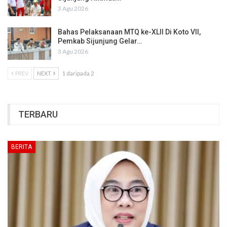
3 Agu 2026
Bahas Pelaksanaan MTQ ke-XLII Di Koto VII,
Pemkab Sijunjung Gelar…
3 Agu 2026
PREV
NEXT
1 daripada 2
TERBARU
BERITA