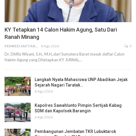
KY Tetapkan 14 Calon Hakim Agung, Satu Dari
Ranah Minang
PEMRED SAPTARIUS
8 Agu 2026
0
Dr. Dhifla Wiyani, S.H., M.H.,dari Sumatera Barat masuk daftar Calon
Hakim Agung yang Ditetapkan KY JURNAL…
Langkah Nyata Mahasiswa UNP Abadikan Jejak
Sejarah Nagari Taratak…
8 Agu 2026
Kapolres Sawahlunto Pimpin Sertijab Kabag
SDM dan Kapolsek Barangin
6 Agu 2026
Pembangunan Jembatan TKR Lubuktarok