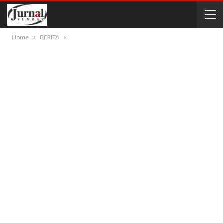
Home
BERITA