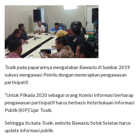
Toaik pada paparannya mengatakan Bawaslu di Sumbar 2019
sukses mengawasi Pemilu dengan menerapkan pengawasan
partisipatif.
“Untuk Pilkada 2020 sebagai orang Komisi Informasi berharap
pengawasan partisipatif harus berbasis Keterbukaan Informasi
Publik (KIP),”ujar Toaik.
Sehingga itu kata Toaik, website Bawaslu Solok Selatan harus
update informasi publik.