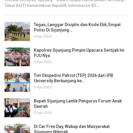
Tahun (HUT) Kemerdekaan Republik Indonesia ke-81…
Tegas, Langgar Disiplin dan Kode Etik, Empat
Polisi Di Sijunjung…
4 Agu 2026
Kapolres Sijunjung Pimpin Upacara Sertijab Ini
PJU Nya
4 Agu 2026
Tim Ekspedisi Patriot (TEP) 2026 dari IPB
University Berkunjung ke…
3 Agu 2026
Bupati Sijunjung Lantik Pengurus Forum Anak
Daerah
3 Agu 2026
Di Car Free Day, Wabup dan Masyarakat
Sijunjung Nikmati…