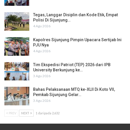
Tegas, Langgar Disiplin dan Kode Etik, Empat
Polisi Di Sijunjung…
4 Agu 2026
Kapolres Sijunjung Pimpin Upacara Sertijab Ini
PJU Nya
4 Agu 2026
Tim Ekspedisi Patriot (TEP) 2026 dari IPB
University Berkunjung ke…
3 Agu 2026
Bahas Pelaksanaan MTQ ke-XLII Di Koto VII,
Pemkab Sijunjung Gelar…
3 Agu 2026
PREV
NEXT
1 daripada 2,632