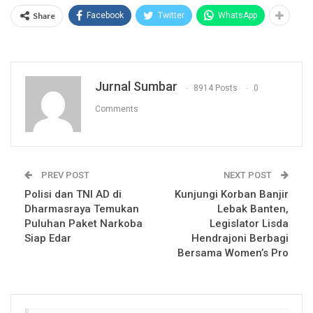
Share
Facebook
Twitter
WhatsApp
Jurnal Sumbar
8914 Posts
0
Comments
PREV POST
NEXT POST
Polisi dan TNI AD di
Kunjungi Korban Banjir
Dharmasraya Temukan
Lebak Banten,
Puluhan Paket Narkoba
Legislator Lisda
Siap Edar
Hendrajoni Berbagi
Bersama Women’s Pro