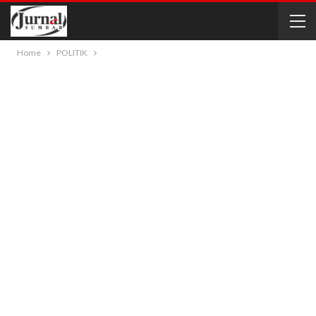
Home
POLITIK