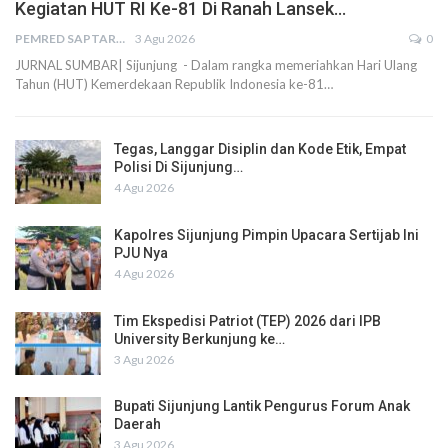
Kegiatan HUT RI Ke-81 Di Ranah Lansek…
PEMRED SAPTARIUS
3 Agu 2026
0
JURNAL SUMBAR| Sijunjung - Dalam rangka memeriahkan Hari Ulang
Tahun (HUT) Kemerdekaan Republik Indonesia ke-81…
Tegas, Langgar Disiplin dan Kode Etik, Empat
Polisi Di Sijunjung…
4 Agu 2026
Kapolres Sijunjung Pimpin Upacara Sertijab Ini
PJU Nya
4 Agu 2026
Tim Ekspedisi Patriot (TEP) 2026 dari IPB
University Berkunjung ke…
3 Agu 2026
Bupati Sijunjung Lantik Pengurus Forum Anak
Daerah
3 Agu 2026