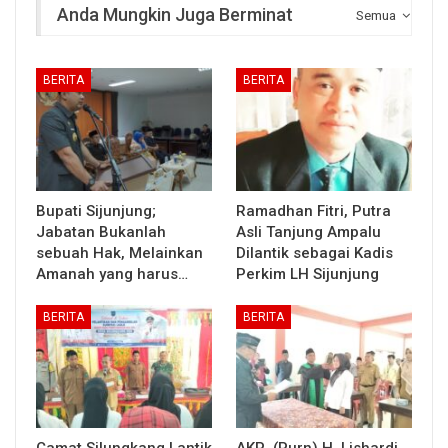
Anda Mungkin Juga Berminat
Semua
BERITA
BERITA
Bupati Sijunjung;
Ramadhan Fitri, Putra
Jabatan Bukanlah
Asli Tanjung Ampalu
sebuah Hak, Melainkan
Dilantik sebagai Kadis
Amanah yang harus…
Perkim LH Sijunjung
BERITA
BERITA