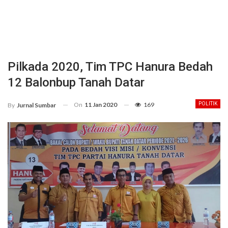
Pilkada 2020, Tim TPC Hanura Bedah
12 Balonbup Tanah Datar
On
11 Jan 2020
169
POLITIK
By
Jurnal Sumbar