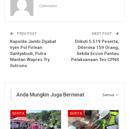
Comments
PREV POST
NEXT POST
Kapolda Jambi Dijabat
Diikuti 5.519 Peserta,
Irjen Pol Firman
Diterima 159 Orang,
Santyabudi, Putra
Sekda Erizon Pantau
Mantan Wapres Try
Pelaksanaan Tes CPNS
Sutrisno
Anda Mungkin Juga Berminat
Semua
BERITA
BERITA