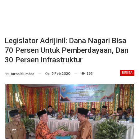
Legislator Adrijinil: Dana Nagari Bisa
70 Persen Untuk Pemberdayaan, Dan
30 Persen Infrastruktur
On
5 Feb 2020
193
BERITA
By
Jurnal Sumbar