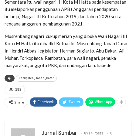
Sementara itu, wali nagari III Kota M Hatta pada kesempatan
itu melaporkan penggunaan APB ( Anggaran pendapatan
belanja) Nagari III Koto tahun 2019, dan tahun 2020 serta
rencana anggaran pembangunan 2021.
Musrenbang nagari cukup meriah yang dibuka Wali Nagari III
Koto M Hatta itu dihadiri Ketua tim Musrenbang Tanah Datar
In Hendri Abbas, legislator Herman Sugiarto, Abu Bakar, Ali
Muhar, Forkopimca Rambatan, para wali nagari, pemuka
masyarakat, anggota PKK, dan undangan lain. habede
Kabupaten_Tanah_Datar
193
Share
Facebook
Twitter
WhatsApp
Jurnal Sumbar
8914 Posts
0