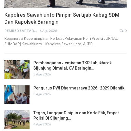
Kapolres Sawahlunto Pimpin Sertijab Kabag SDM
Dan Kapolsek Barangin
PEMRED SAPTARIUS
6 Agu 2026
0
Regenerasi Kepemimpinan Perkuat Pelayanan Polri Presisi JURNAL
SUMBAR| Sawahlunto - Kapolres Sawahlunto, AKBP…
Pembangunan Jembatan TKR Lubuktarok
Sijunjung Dimulai, CV Beringin…
5 Agu 2026
Pengurus PWI Dharmasraya 2026–2029 Dilantik
5 Agu 2026
Tegas, Langgar Disiplin dan Kode Etik, Empat
Polisi Di Sijunjung…
4 Agu 2026