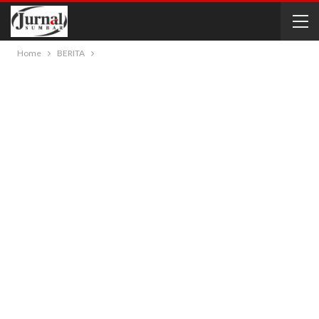
Home
BERITA