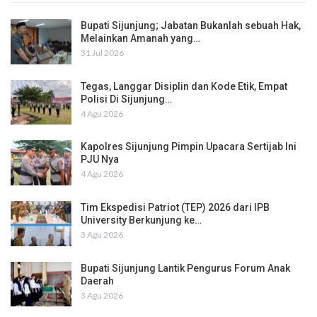
Bupati Sijunjung; Jabatan Bukanlah sebuah Hak,
Melainkan Amanah yang…
31 Jul 2026
Tegas, Langgar Disiplin dan Kode Etik, Empat
Polisi Di Sijunjung…
4 Agu 2026
Kapolres Sijunjung Pimpin Upacara Sertijab Ini
PJU Nya
4 Agu 2026
Tim Ekspedisi Patriot (TEP) 2026 dari IPB
University Berkunjung ke…
3 Agu 2026
Bupati Sijunjung Lantik Pengurus Forum Anak
Daerah
3 Agu 2026