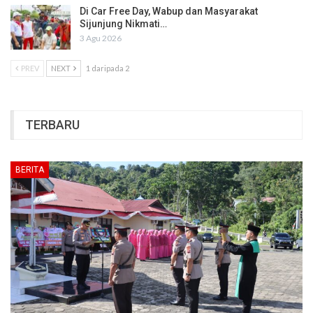
Di Car Free Day, Wabup dan Masyarakat
Sijunjung Nikmati…
3 Agu 2026
PREV
NEXT
1 daripada 2
TERBARU
BERITA