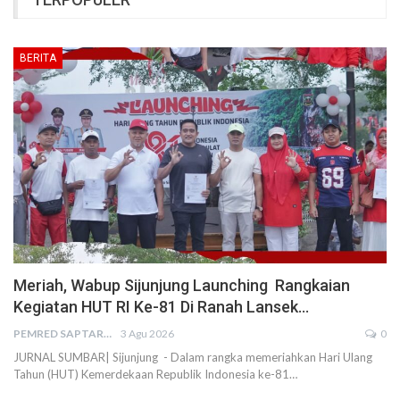
BERITA
Meriah, Wabup Sijunjung Launching Rangkaian
Kegiatan HUT RI Ke-81 Di Ranah Lansek…
PEMRED SAPTARIUS
3 Agu 2026
0
JURNAL SUMBAR| Sijunjung - Dalam rangka memeriahkan Hari Ulang
Tahun (HUT) Kemerdekaan Republik Indonesia ke-81…