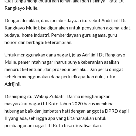
kuat tanpa mengkhuatirkan lemah akal dan fisiknya ” kata Dt
Rangkayo Mulie.
Dengan demikian, dana pemberdayaan itu, sebut Andrijinil Dt
Rangkayo Mulie bisa digunakan untuk penyuluhan agama, adat,
budaya, home industri, Pemberdayaan guru agama, guru
honor, dan berbagai keterampilan.
Untuk menggunakan dana nagari, jelas Adrijinil Dt Rangkayo
Mulie, pemerintah nagari harus punya keberanian asalkan
menurut ketentuan, dan prosedur berlaku. Dan perlu diingat
sebelum menggunakan dana perlu dirapatkan dulu, tutur
Adrijinil.
Disamping itu, Wabup Zuldafri Darma mengharapkan
masyarakat nagari III Koto tahun 2020 harus membina
hubungan baik dan jembatan hati dengan anggota DPRD dapil
II yang ada, sehingga apa yang kita harapkan untuk
pembangunan nagari III Koto bisa direalisasikan.