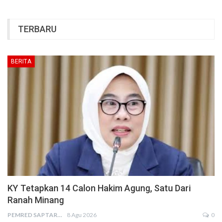
TERBARU
BERITA
KY Tetapkan 14 Calon Hakim Agung, Satu Dari
Ranah Minang
PEMRED SAPTARIUS
8 Agu 2026
0