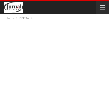
Home
BERITA