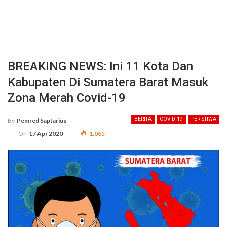
BREAKING NEWS: Ini 11 Kota Dan
Kabupaten Di Sumatera Barat Masuk
Zona Merah Covid-19
BERITA
COVID-19
PERISTIWA
By
Pemred Saptarius
On
17 Apr 2020
1,065