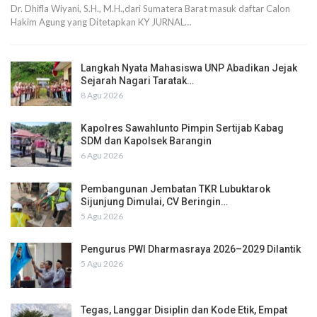
Dr. Dhifla Wiyani, S.H., M.H.,dari Sumatera Barat masuk daftar Calon
Hakim Agung yang Ditetapkan KY JURNAL…
Langkah Nyata Mahasiswa UNP Abadikan Jejak
Sejarah Nagari Taratak…
8 Agu 2026
Kapolres Sawahlunto Pimpin Sertijab Kabag
SDM dan Kapolsek Barangin
6 Agu 2026
Pembangunan Jembatan TKR Lubuktarok
Sijunjung Dimulai, CV Beringin…
5 Agu 2026
Pengurus PWI Dharmasraya 2026–2029 Dilantik
5 Agu 2026
Tegas, Langgar Disiplin dan Kode Etik, Empat