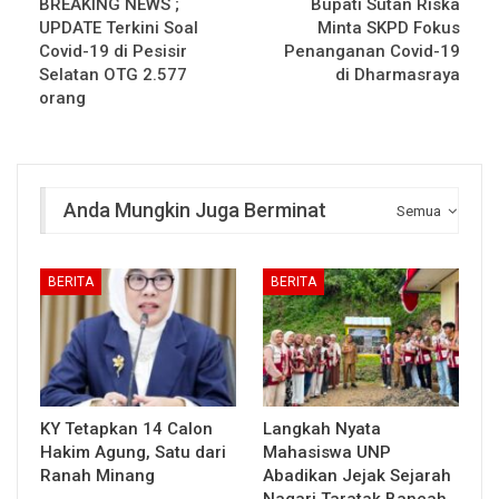
BREAKING NEWS ;
Bupati Sutan Riska
UPDATE Terkini Soal
Minta SKPD Fokus
Covid-19 di Pesisir
Penanganan Covid-19
Selatan OTG 2.577
di Dharmasraya
orang
Anda Mungkin Juga Berminat
Semua
BERITA
BERITA
KY Tetapkan 14 Calon
Langkah Nyata
Hakim Agung, Satu dari
Mahasiswa UNP
Ranah Minang
Abadikan Jejak Sejarah
Nagari Taratak Bancah