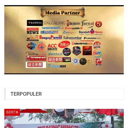
TERPOPULER
BERITA