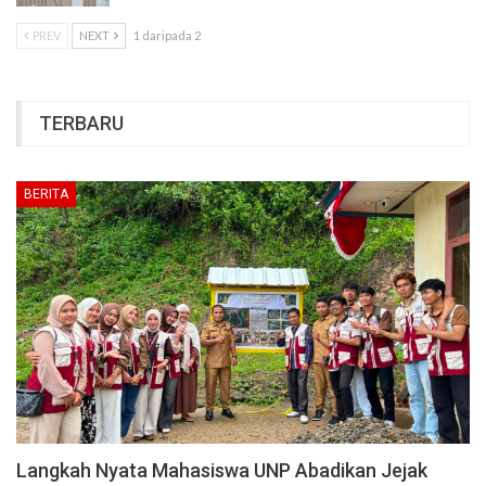
PREV
NEXT
1 daripada 2
TERBARU
BERITA
Langkah Nyata Mahasiswa UNP Abadikan Jejak