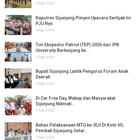
4 Agu 2026
Kapolres Sijunjung Pimpin Upacara Sertijab Ini
PJU Nya
4 Agu 2026
Tim Ekspedisi Patriot (TEP) 2026 dari IPB
University Berkunjung ke…
3 Agu 2026
Bupati Sijunjung Lantik Pengurus Forum Anak
Daerah
3 Agu 2026
Di Car Free Day, Wabup dan Masyarakat
Sijunjung Nikmati…
3 Agu 2026
Bahas Pelaksanaan MTQ ke-XLII Di Koto VII,
Pemkab Sijunjung Gelar…
3 Agu 2026