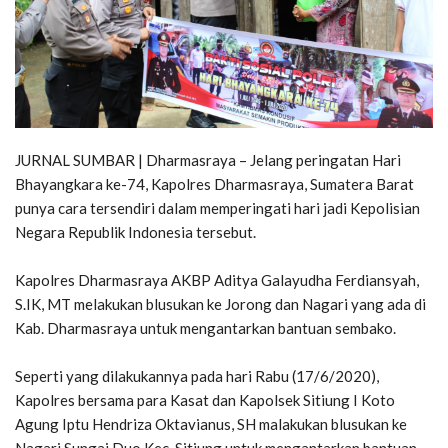
JURNAL SUMBAR | Dharmasraya – Jelang peringatan Hari
Bhayangkara ke-74, Kapolres Dharmasraya, Sumatera Barat
punya cara tersendiri dalam memperingati hari jadi Kepolisian
Negara Republik Indonesia tersebut.⁣
Kapolres Dharmasraya AKBP Aditya Galayudha Ferdiansyah,
S.IK, MT melakukan blusukan ke Jorong dan Nagari yang ada di
Kab. Dharmasraya untuk mengantarkan bantuan sembako.⁣
Seperti yang dilakukannya pada hari Rabu (17/6/2020),
Kapolres bersama para Kasat dan Kapolsek Sitiung I Koto
Agung Iptu Hendriza Oktavianus, SH malakukan blusukan ke
Nagari Sungai Duo Kec. Sitiung untuk mengantarkan bantuan