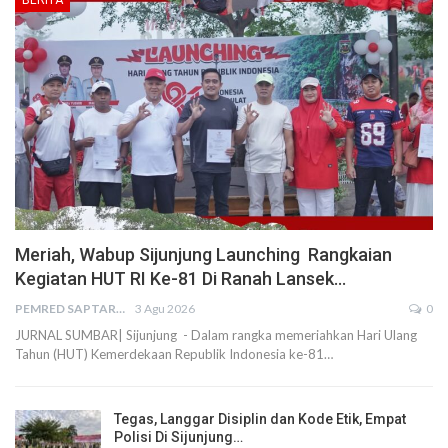
Meriah, Wabup Sijunjung Launching Rangkaian
Kegiatan HUT RI Ke-81 Di Ranah Lansek…
PEMRED SAPTARIUS
3 Agu 2026
0
JURNAL SUMBAR| Sijunjung - Dalam rangka memeriahkan Hari Ulang
Tahun (HUT) Kemerdekaan Republik Indonesia ke-81…
Tegas, Langgar Disiplin dan Kode Etik, Empat
Polisi Di Sijunjung…