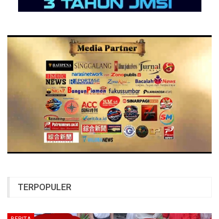
TERPOPULER
BERITA