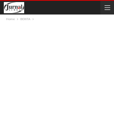
Home
BERITA