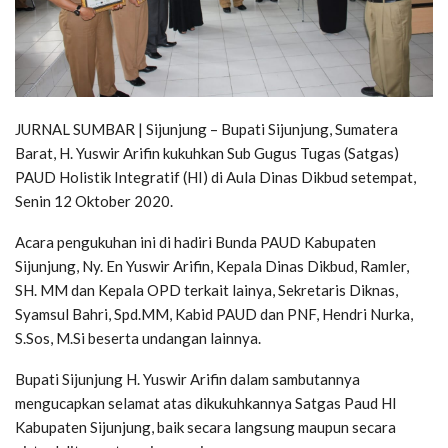
JURNAL SUMBAR | Sijunjung – Bupati Sijunjung, Sumatera
Barat, H. Yuswir Arifin kukuhkan Sub Gugus Tugas (Satgas)
PAUD Holistik Integratif (HI) di Aula Dinas Dikbud setempat,
Senin 12 Oktober 2020.
Acara pengukuhan ini di hadiri Bunda PAUD Kabupaten
Sijunjung, Ny. En Yuswir Arifin, Kepala Dinas Dikbud, Ramler,
SH. MM dan Kepala OPD terkait lainya, Sekretaris Diknas,
Syamsul Bahri, Spd.MM, Kabid PAUD dan PNF, Hendri Nurka,
S.Sos, M.Si beserta undangan lainnya.
Bupati Sijunjung H. Yuswir Arifin dalam sambutannya
mengucapkan selamat atas dikukuhkannya Satgas Paud HI
Kabupaten Sijunjung, baik secara langsung maupun secara