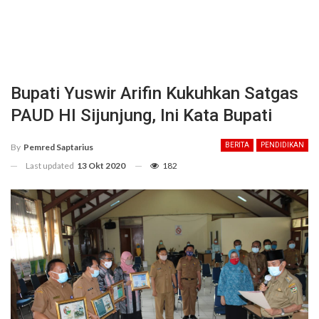
Bupati Yuswir Arifin Kukuhkan Satgas
PAUD HI Sijunjung, Ini Kata Bupati
BERITA
PENDIDIKAN
By
Pemred Saptarius
Last updated
13 Okt 2020
182