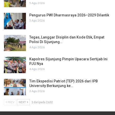
5 Agu 2026
Pengurus PWI Dharmasraya 2026–2029 Dilantik
5 Agu 2026
Tegas, Langgar Disiplin dan Kode Etik, Empat
Polisi Di Sijunjung…
4 Agu 2026
Kapolres Sijunjung Pimpin Upacara Sertijab Ini
PJU Nya
4 Agu 2026
Tim Ekspedisi Patriot (TEP) 2026 dari IPB
University Berkunjung ke…
3 Agu 2026
PREV
NEXT
1 daripada 2,632