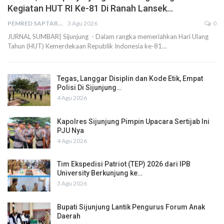
Kegiatan HUT RI Ke-81 Di Ranah Lansek…
PEMRED SAPTARIUS
3 Agu 2026
0
JURNAL SUMBAR| Sijunjung - Dalam rangka memeriahkan Hari Ulang
Tahun (HUT) Kemerdekaan Republik Indonesia ke-81…
Tegas, Langgar Disiplin dan Kode Etik, Empat
Polisi Di Sijunjung…
4 Agu 2026
Kapolres Sijunjung Pimpin Upacara Sertijab Ini
PJU Nya
4 Agu 2026
Tim Ekspedisi Patriot (TEP) 2026 dari IPB
University Berkunjung ke…
3 Agu 2026
Bupati Sijunjung Lantik Pengurus Forum Anak
Daerah