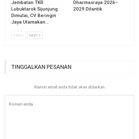
Jembatan TKR
Dharmasraya 2026–
Lubuktarok Sijunjung
2029 Dilantik
Dimulai, CV Beringin
Jaya Utamakan…
PREV
NEXT
TINGGALKAN PESANAN
Alamat email anda tidak akan disiarkan.