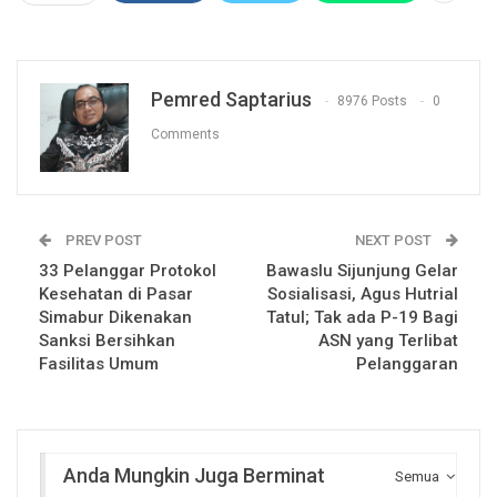
Pemred Saptarius
8976 Posts
0
Comments
PREV POST
NEXT POST
33 Pelanggar Protokol
Bawaslu Sijunjung Gelar
Kesehatan di Pasar
Sosialisasi, Agus Hutrial
Simabur Dikenakan
Tatul; Tak ada P-19 Bagi
Sanksi Bersihkan
ASN yang Terlibat
Fasilitas Umum
Pelanggaran
Anda Mungkin Juga Berminat
Semua