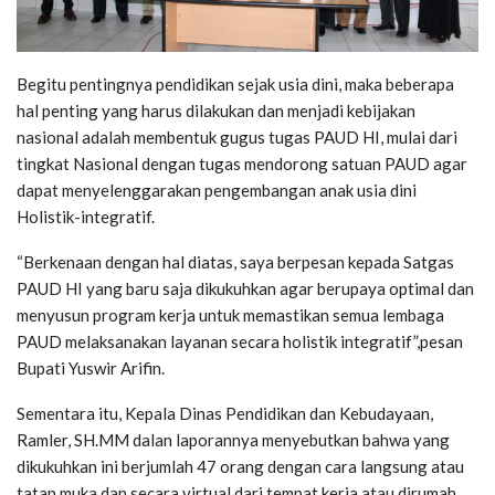
Begitu pentingnya pendidikan sejak usia dini, maka beberapa
hal penting yang harus dilakukan dan menjadi kebijakan
nasional adalah membentuk gugus tugas PAUD HI, mulai dari
tingkat Nasional dengan tugas mendorong satuan PAUD agar
dapat menyelenggarakan pengembangan anak usia dini
Holistik-integratif.
“Berkenaan dengan hal diatas, saya berpesan kepada Satgas
PAUD HI yang baru saja dikukuhkan agar berupaya optimal dan
menyusun program kerja untuk memastikan semua lembaga
PAUD melaksanakan layanan secara holistik integratif”,pesan
Bupati Yuswir Arifin.
Sementara itu, Kepala Dinas Pendidikan dan Kebudayaan,
Ramler, SH.MM dalan laporannya menyebutkan bahwa yang
dikukuhkan ini berjumlah 47 orang dengan cara langsung atau
tatap muka dan secara virtual dari tempat kerja atau dirumah