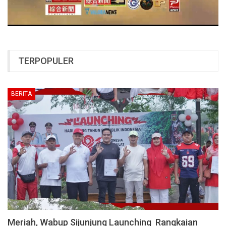
TERPOPULER
BERITA
Meriah, Wabup Sijunjung Launching Rangkaian