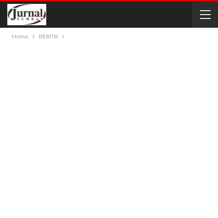
Home
BERITA