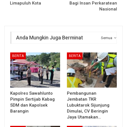
Limapuluh Kota
Bagi Insan Perkaratean
Nasional
Anda Mungkin Juga Berminat
Semua
BERITA
BERITA
Kapolres Sawahlunto
Pembangunan
Pimpin Sertijab Kabag
Jembatan TKR
SDM dan Kapolsek
Lubuktarok Sijunjung
Barangin
Dimulai, CV Beringin
Jaya Utamakan…