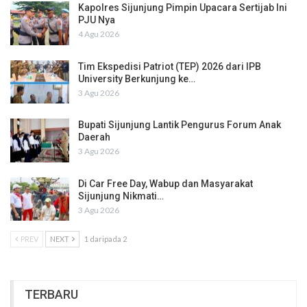
Kapolres Sijunjung Pimpin Upacara Sertijab Ini
PJU Nya
4 Agu 2026
Tim Ekspedisi Patriot (TEP) 2026 dari IPB
University Berkunjung ke…
3 Agu 2026
Bupati Sijunjung Lantik Pengurus Forum Anak
Daerah
3 Agu 2026
Di Car Free Day, Wabup dan Masyarakat
Sijunjung Nikmati…
3 Agu 2026
PREV
NEXT
1 daripada 2
TERBARU