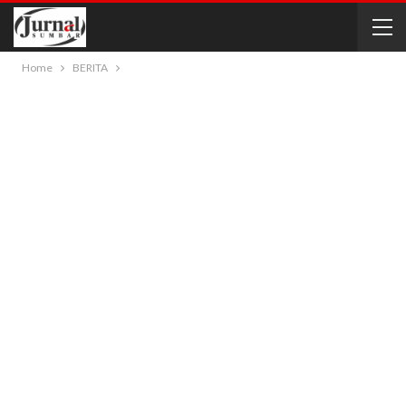
Home
BERITA