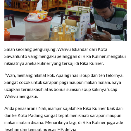
Salah seorang pengunjung, Wahyu Iskandar dari Kota
Sawahlunto yang mengaku pelanggan di Rika Kuliner, mengakui
nikmatnya aneka kuliner yang tersaji di Rika Kuliner.
“Wah, memang nikmat kok. Apalagi nasi soup dan teh telornya.
Sangat cocok untuk sarapan pagi maupun makan malam. Saya
ucapkan terimakasih atas bonus sumsun soup kakinya,”ucap
Wahyu mengakui.
Anda penasaran? Nah, mampir sajalah ke Rika Kuliner baik dari
dan ke Kota Padang sangat tepat menikmati sarapan maupun
makan malam disana. Menariknya lagi, di Rika Kuliner juga ade
lesehan dan tempat ngecas HP. delvia