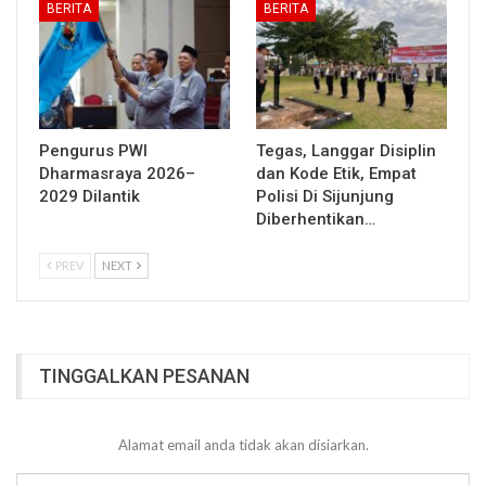
BERITA
BERITA
Pengurus PWI
Tegas, Langgar Disiplin
Dharmasraya 2026–
dan Kode Etik, Empat
2029 Dilantik
Polisi Di Sijunjung
Diberhentikan…
PREV
NEXT
TINGGALKAN PESANAN
Alamat email anda tidak akan disiarkan.