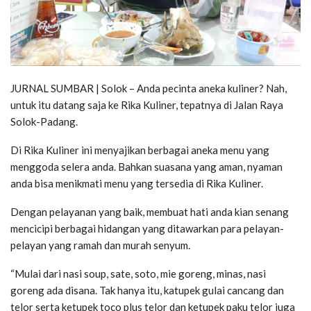
JURNAL SUMBAR | Solok – Anda pecinta aneka kuliner? Nah,
untuk itu datang saja ke Rika Kuliner, tepatnya di Jalan Raya
Solok-Padang.
Di Rika Kuliner ini menyajikan berbagai aneka menu yang
menggoda selera anda. Bahkan suasana yang aman, nyaman
anda bisa menikmati menu yang tersedia di Rika Kuliner.
Dengan pelayanan yang baik, membuat hati anda kian senang
mencicipi berbagai hidangan yang ditawarkan para pelayan-
pelayan yang ramah dan murah senyum.
“Mulai dari nasi soup, sate, soto, mie goreng, minas, nasi
goreng ada disana. Tak hanya itu, katupek gulai cancang dan
telor serta ketupek toco plus telor dan ketupek paku telor juga