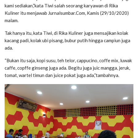
kami sediakan,”kata Tiwi salah seorang karyawan di Rika
Kuliner itu menjawab Jurnalsumbar.Com, Kamis (29/10/2020)
malam.
Tak hanya itu, kata Tiwi, di Rika Kuliner juga mensajikan kolak
kacang padi, kolak ubi pisang, bubur putih hingga campiun juga
ada.
“Bukan itu saja, kopi susu, teh telor, cappucino, coffe mix, luwak
caffe, copffe ginseng juga ada. Begitu juga juic mangga, jeruk,
tomat, wartel timun dan juice pokat juga ada,”tambahnya.