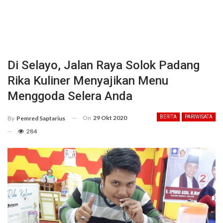
Di Selayo, Jalan Raya Solok Padang
Rika Kuliner Menyajikan Menu
Menggoda Selera Anda
On
29 Okt 2020
BERITA
PARIWISATA
By
Pemred Saptarius
284