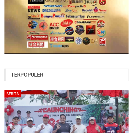
TERPOPULER
BERITA