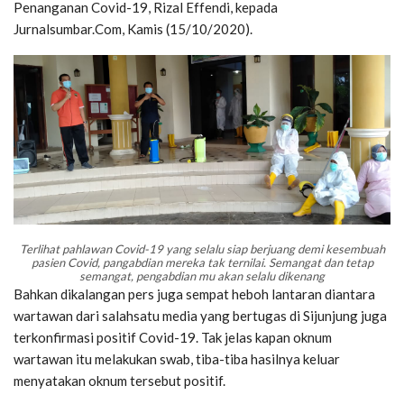
Penanganan Covid-19, Rizal Effendi, kepada
Jurnalsumbar.Com, Kamis (15/10/2020).
Terlihat pahlawan Covid-19 yang selalu siap berjuang demi kesembuah
pasien Covid, pangabdian mereka tak ternilai. Semangat dan tetap
semangat, pengabdian mu akan selalu dikenang
Bahkan dikalangan pers juga sempat heboh lantaran diantara
wartawan dari salahsatu media yang bertugas di Sijunjung juga
terkonfirmasi positif Covid-19. Tak jelas kapan oknum
wartawan itu melakukan swab, tiba-tiba hasilnya keluar
menyatakan oknum tersebut positif.