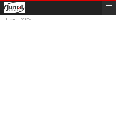
Home
BERITA