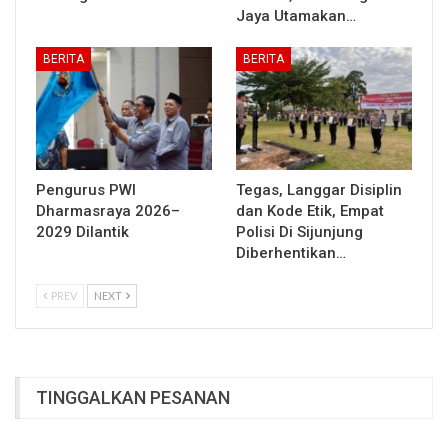
Jaya Utamakan…
BERITA
BERITA
Pengurus PWI
Tegas, Langgar Disiplin
Dharmasraya 2026–
dan Kode Etik, Empat
2029 Dilantik
Polisi Di Sijunjung
Diberhentikan…
PREV
NEXT
TINGGALKAN PESANAN