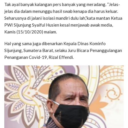
Tak ayal banyak kalangan pers banyak yang meradang. “Jelas-
jelas dia dalam menunggu hasil swab kenapa dia harus keluar.
Seharusnya di jalani isolasi mandiri dulu lah,”kata mantan Ketua
PWI Sijunjung Syaiful Husien kesal menjawab awak media,
Kamis (15/10/2020) malam.
Hal yang sama juga dibenarkan Kepala Dinas Kominfo
Sijunjung, Sumatera Barat, selaku Juru Bicara Penanggulangan
Penanganan Covid-19, Rizal Effendi.