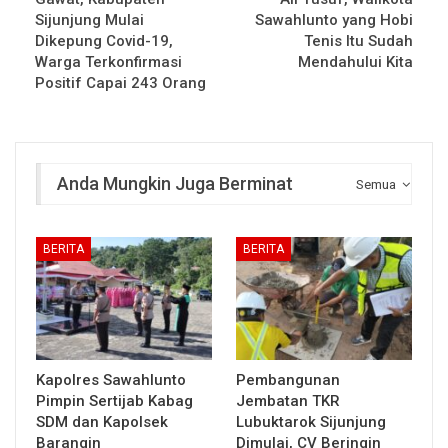
Sijunjung Mulai
Sawahlunto yang Hobi
Dikepung Covid-19,
Tenis Itu Sudah
Warga Terkonfirmasi
Mendahului Kita
Positif Capai 243 Orang
Anda Mungkin Juga Berminat
Semua
BERITA
BERITA
Kapolres Sawahlunto
Pembangunan
Pimpin Sertijab Kabag
Jembatan TKR
SDM dan Kapolsek
Lubuktarok Sijunjung
Barangin
Dimulai, CV Beringin