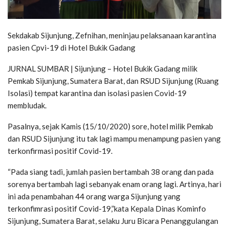
Sekdakab Sijunjung, Zefnihan, meninjau pelaksanaan karantina
pasien Cpvi-19 di Hotel Bukik Gadang
JURNAL SUMBAR | Sijunjung – Hotel Bukik Gadang milik
Pemkab Sijunjung, Sumatera Barat, dan RSUD Sijunjung (Ruang
Isolasi) tempat karantina dan isolasi pasien Covid-19
membludak.
Pasalnya, sejak Kamis (15/10/2020) sore, hotel milik Pemkab
dan RSUD Sijunjung itu tak lagi mampu menampung pasien yang
terkonfirmasi positif Covid-19.
“Pada siang tadi, jumlah pasien bertambah 38 orang dan pada
sorenya bertambah lagi sebanyak enam orang lagi. Artinya, hari
ini ada penambahan 44 orang warga Sijunjung yang
terkonfimrasi positif Covid-19,”kata Kepala Dinas Kominfo
Sijunjung, Sumatera Barat, selaku Juru Bicara Penanggulangan