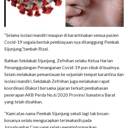
“Selama isolasi mandiri maupun di karantinakan semua pasien
Covid-19 segala bentuk pembiayaan nya ditanggung Pemkab
Sijunjung,”tambah Rizal.
Bahkan Sekdakab Sijunjung, Zefnihan selaku Ketua Harian
Penanggulangan Penanganan Covid-19 pun sibuk di buatnya.
Selain melakukan pemantauan ke sejumlah tempat karantina dan
isolasi mandiri, Sekdakab Zefnihan juga melakukan rapat
koordinasi (Rakor) bersama jajaran terkait pembahasan
penerapan AKB Perda No.6/2020 Provinsi Sumatera Barat
yang telah disahkan.
“Kami atas nama Pemkab Sijunjung sekali lagi tak bosan-
bosanya selalu mengucapkan terimakasih pada
Jurnalsumbar.Com yang selalu menginformasikan