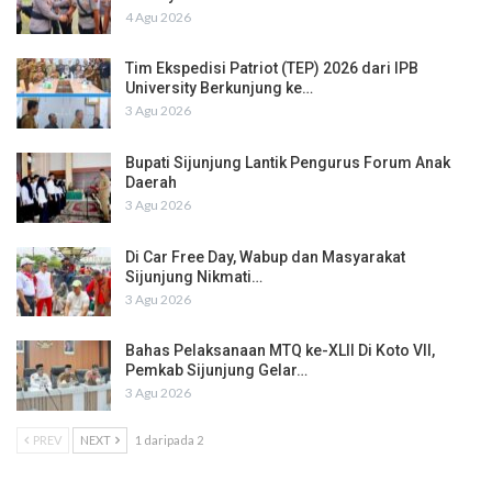
4 Agu 2026
Tim Ekspedisi Patriot (TEP) 2026 dari IPB
University Berkunjung ke…
3 Agu 2026
Bupati Sijunjung Lantik Pengurus Forum Anak
Daerah
3 Agu 2026
Di Car Free Day, Wabup dan Masyarakat
Sijunjung Nikmati…
3 Agu 2026
Bahas Pelaksanaan MTQ ke-XLII Di Koto VII,
Pemkab Sijunjung Gelar…
3 Agu 2026
PREV
NEXT
1 daripada 2