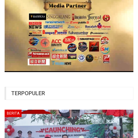
TERPOPULER
BERITA