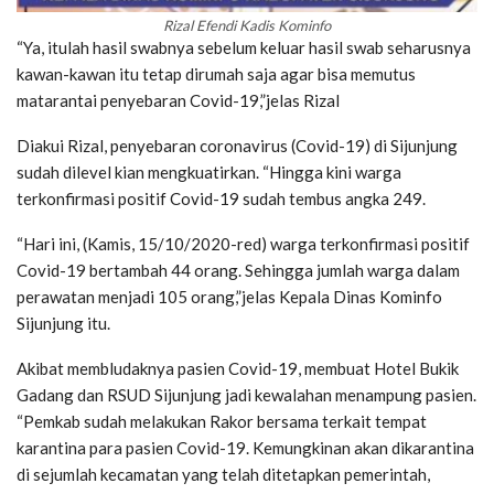
Rizal Efendi Kadis Kominfo
“Ya, itulah hasil swabnya sebelum keluar hasil swab seharusnya
kawan-kawan itu tetap dirumah saja agar bisa memutus
matarantai penyebaran Covid-19,”jelas Rizal
Diakui Rizal, penyebaran coronavirus (Covid-19) di Sijunjung
sudah dilevel kian mengkuatirkan. “Hingga kini warga
terkonfirmasi positif Covid-19 sudah tembus angka 249.
“Hari ini, (Kamis, 15/10/2020-red) warga terkonfirmasi positif
Covid-19 bertambah 44 orang. Sehingga jumlah warga dalam
perawatan menjadi 105 orang,”jelas Kepala Dinas Kominfo
Sijunjung itu.
Akibat membludaknya pasien Covid-19, membuat Hotel Bukik
Gadang dan RSUD Sijunjung jadi kewalahan menampung pasien.
“Pemkab sudah melakukan Rakor bersama terkait tempat
karantina para pasien Covid-19. Kemungkinan akan dikarantina
di sejumlah kecamatan yang telah ditetapkan pemerintah,