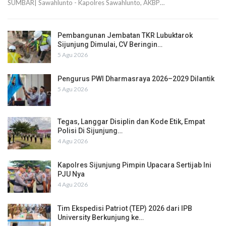
SUMBAR| Sawahlunto - Kapolres Sawahlunto, AKBP…
Pembangunan Jembatan TKR Lubuktarok
Sijunjung Dimulai, CV Beringin…
5 Agu 2026
Pengurus PWI Dharmasraya 2026–2029 Dilantik
5 Agu 2026
Tegas, Langgar Disiplin dan Kode Etik, Empat
Polisi Di Sijunjung…
4 Agu 2026
Kapolres Sijunjung Pimpin Upacara Sertijab Ini
PJU Nya
4 Agu 2026
Tim Ekspedisi Patriot (TEP) 2026 dari IPB
University Berkunjung ke…