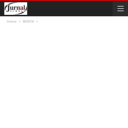
Home
BERITA