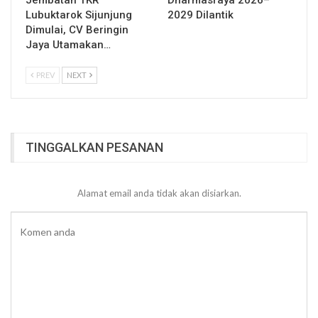
Lubuktarok Sijunjung
2029 Dilantik
Dimulai, CV Beringin
Jaya Utamakan…
PREV
NEXT
TINGGALKAN PESANAN
Alamat email anda tidak akan disiarkan.