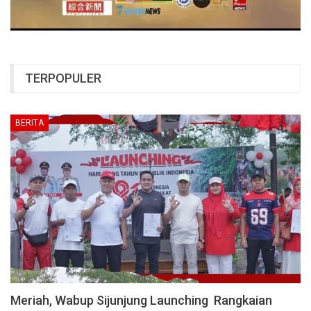
TERPOPULER
BERITA
Meriah, Wabup Sijunjung Launching Rangkaian