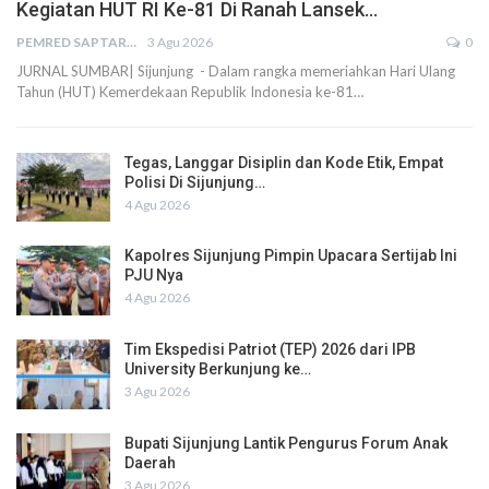
Kegiatan HUT RI Ke-81 Di Ranah Lansek…
PEMRED SAPTARIUS
3 Agu 2026
0
JURNAL SUMBAR| Sijunjung - Dalam rangka memeriahkan Hari Ulang
Tahun (HUT) Kemerdekaan Republik Indonesia ke-81…
Tegas, Langgar Disiplin dan Kode Etik, Empat
Polisi Di Sijunjung…
4 Agu 2026
Kapolres Sijunjung Pimpin Upacara Sertijab Ini
PJU Nya
4 Agu 2026
Tim Ekspedisi Patriot (TEP) 2026 dari IPB
University Berkunjung ke…
3 Agu 2026
Bupati Sijunjung Lantik Pengurus Forum Anak
Daerah
3 Agu 2026