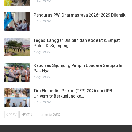
5 Agu 2026
Pengurus PWI Dharmasraya 2026–2029 Dilantik
5 Agu 2026
Tegas, Langgar Disiplin dan Kode Etik, Empat
Polisi Di Sijunjung…
4 Agu 2026
Kapolres Sijunjung Pimpin Upacara Sertijab Ini
PJU Nya
4 Agu 2026
Tim Ekspedisi Patriot (TEP) 2026 dari IPB
University Berkunjung ke…
3 Agu 2026
PREV
NEXT
1 daripada 2,632