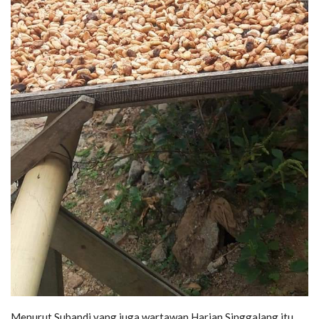
Menurut Subandi yang juga wartawan Harian Singgalang itu,