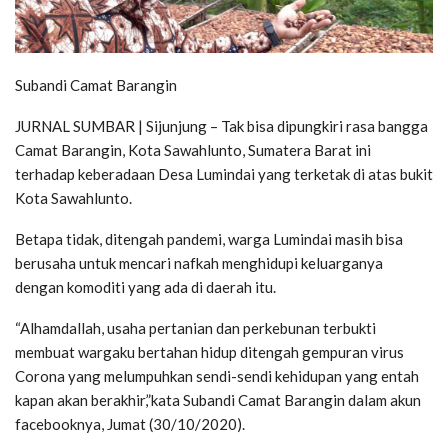
Subandi Camat Barangin
JURNAL SUMBAR | Sijunjung – Tak bisa dipungkiri rasa bangga
Camat Barangin, Kota Sawahlunto, Sumatera Barat ini
terhadap keberadaan Desa Lumindai yang terketak di atas bukit
Kota Sawahlunto.
Betapa tidak, ditengah pandemi, warga Lumindai masih bisa
berusaha untuk mencari nafkah menghidupi keluarganya
dengan komoditi yang ada di daerah itu.
“Alhamdallah, usaha pertanian dan perkebunan terbukti
membuat wargaku bertahan hidup ditengah gempuran virus
Corona yang melumpuhkan sendi-sendi kehidupan yang entah
kapan akan berakhir,”kata Subandi Camat Barangin dalam akun
facebooknya, Jumat (30/10/2020).