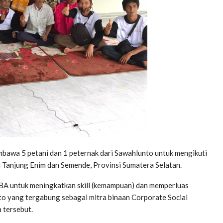
wa 5 petani dan 1 peternak dari Sawahlunto untuk mengikuti
i Tanjung Enim dan Semende, Provinsi Sumatera Selatan.
TBA untuk meningkatkan skill (kemampuan) dan memperluas
o yang tergabung sebagai mitra binaan Corporate Social
 tersebut.