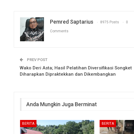
Pemred Saptarius
8975 Posts
0
Comments
PREV POST
Wako Deri Asta; Hasil Pelatihan Diversifikasi Songket
Diharapkan Dipraktekkan dan Dikembangkan
Anda Mungkin Juga Berminat
BERITA
BERITA