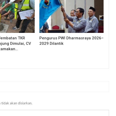
Jembatan TKR
Pengurus PWI Dharmasraya 2026–
njung Dimulai, CV
2029 Dilantik
Utamakan…
 tidak akan disiarkan.