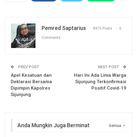
Pemred Saptarius
8975 Posts
0
Comments
PREV POST
NEXT POST
Apel Kesatuan dan
Hari Ini Ada Lima Warga
Deklarasi Bersama
Sijunjung Terkonfirmasi
Dipimpin Kapolres
Positif Covid-19
Sijunjung
Anda Mungkin Juga Berminat
Semua