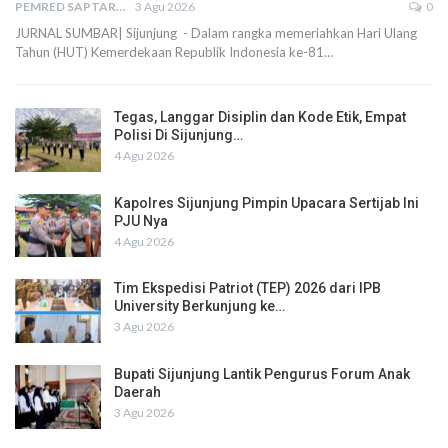
PEMRED SAPTARIUS
3 Agu 2026
0
JURNAL SUMBAR| Sijunjung - Dalam rangka memeriahkan Hari Ulang
Tahun (HUT) Kemerdekaan Republik Indonesia ke-81…
Tegas, Langgar Disiplin dan Kode Etik, Empat
Polisi Di Sijunjung…
4 Agu 2026
Kapolres Sijunjung Pimpin Upacara Sertijab Ini
PJU Nya
4 Agu 2026
Tim Ekspedisi Patriot (TEP) 2026 dari IPB
University Berkunjung ke…
3 Agu 2026
Bupati Sijunjung Lantik Pengurus Forum Anak
Daerah
3 Agu 2026