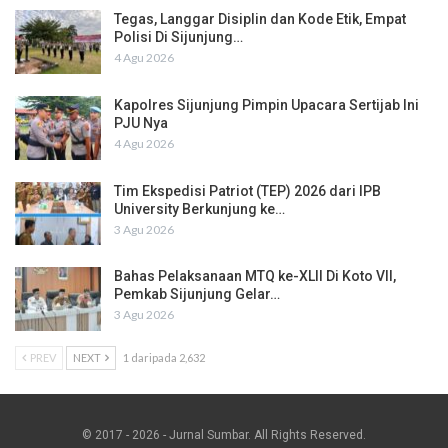
Tegas, Langgar Disiplin dan Kode Etik, Empat
Polisi Di Sijunjung…
4 Agu 2026
Kapolres Sijunjung Pimpin Upacara Sertijab Ini
PJU Nya
4 Agu 2026
Tim Ekspedisi Patriot (TEP) 2026 dari IPB
University Berkunjung ke…
3 Agu 2026
Bahas Pelaksanaan MTQ ke-XLII Di Koto VII,
Pemkab Sijunjung Gelar…
3 Agu 2026
PREV
NEXT
1 daripada 2,632
© 2017 - 2026 - Jurnal Sumbar. All Rights Reserved.