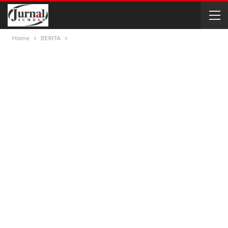
Home
BERITA