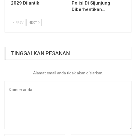
2029 Dilantik
Polisi Di Sijunjung
Diberhentikan…
PREV
NEXT
TINGGALKAN PESANAN
Alamat email anda tidak akan disiarkan.