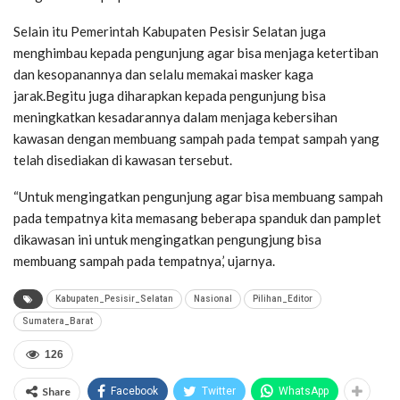
Selain itu Pemerintah Kabupaten Pesisir Selatan juga
menghimbau kepada pengunjung agar bisa menjaga ketertiban
dan kesopanannya dan selalu memakai masker kaga
jarak.Begitu juga diharapkan kepada pengunjung bisa
meningkatkan kesadarannya dalam menjaga kebersihan
kawasan dengan membuang sampah pada tempat sampah yang
telah disediakan di kawasan tersebut.
“Untuk mengingatkan pengunjung agar bisa membuang sampah
pada tempatnya kita memasang beberapa spanduk dan pamplet
dikawasan ini untuk mengingatkan pengungjung bisa
membuang sampah pada tempatnya,’ ujarnya.
Kabupaten_Pesisir_Selatan
Nasional
Pilihan_Editor
Sumatera_Barat
126
Share
Facebook
Twitter
WhatsApp