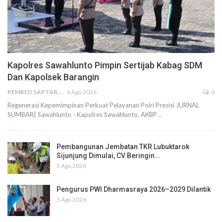
Kapolres Sawahlunto Pimpin Sertijab Kabag SDM
Dan Kapolsek Barangin
PEMRED SAPTARIUS
6 Agu 2026
0
Regenerasi Kepemimpinan Perkuat Pelayanan Polri Presisi JURNAL
SUMBAR| Sawahlunto - Kapolres Sawahlunto, AKBP…
Pembangunan Jembatan TKR Lubuktarok
Sijunjung Dimulai, CV Beringin…
5 Agu 2026
Pengurus PWI Dharmasraya 2026–2029 Dilantik
5 Agu 2026