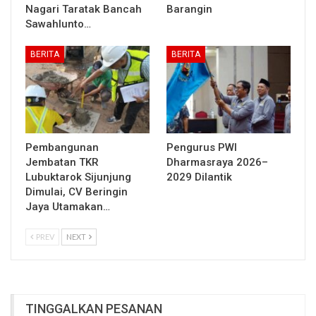
Nagari Taratak Bancah
Barangin
Sawahlunto…
BERITA
BERITA
Pembangunan
Pengurus PWI
Jembatan TKR
Dharmasraya 2026–
Lubuktarok Sijunjung
2029 Dilantik
Dimulai, CV Beringin
Jaya Utamakan…
PREV
NEXT
TINGGALKAN PESANAN