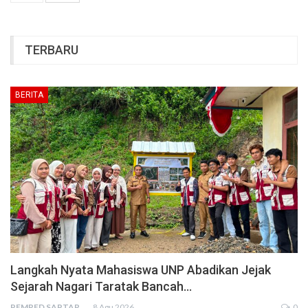
TERBARU
BERITA
Langkah Nyata Mahasiswa UNP Abadikan Jejak
Sejarah Nagari Taratak Bancah…
PEMRED SAPTARIUS
8 Agu 2026
0