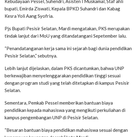
Kebudayaan Pessel, Suhendri, Asisten I Muskamal, Staf ahli
bupati, Emirda Ziswati, Kepala BPKD Suhandri dan Kabag
Kesra Yoli Aang Syofria.
Pjs Bupati Pesisir Selatan, Mardi mengatakan, PKS merupakan
tindak lanjut dari MoU yang ditandatangani Sepetember lalu.
“Penandatanganan kerja sama ini sejarah bagi dunia pendidikan
Pesisir Selatan,” sebutnya.
Lebih lanjut dijelaskan, dalam PKS dicantumkan, bahwa UNP
berkewajiban menyelenggarakan pendidikan tinggi sesuai
dengan program studi yang telah ditetapkan di kampus Pesisir
Selatan.
Sementara, Pemkab Pessel memberikan bantuan biaya
pendidikan kepada mahasiswa yang mengikuti perkuliahan di
kampus pengembangan UNP di Pesisir Selatan.
“Besaran bantuan biaya pendidikan mahasiswa sesuai dengan