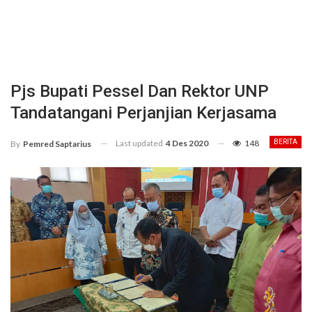
Pjs Bupati Pessel Dan Rektor UNP
Tandatangani Perjanjian Kerjasama
Last updated
4 Des 2020
148
BERITA
By
Pemred Saptarius