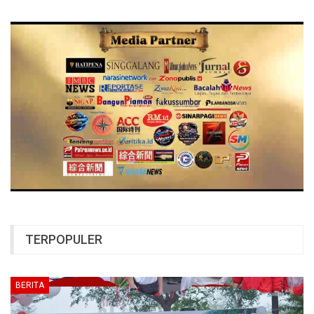
TERPOPULER
BERITA