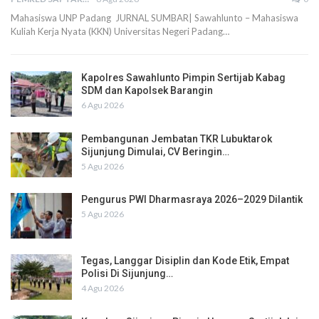
Mahasiswa UNP Padang JURNAL SUMBAR| Sawahlunto – Mahasiswa
Kuliah Kerja Nyata (KKN) Universitas Negeri Padang…
Kapolres Sawahlunto Pimpin Sertijab Kabag
SDM dan Kapolsek Barangin
6 Agu 2026
Pembangunan Jembatan TKR Lubuktarok
Sijunjung Dimulai, CV Beringin…
5 Agu 2026
Pengurus PWI Dharmasraya 2026–2029 Dilantik
5 Agu 2026
Tegas, Langgar Disiplin dan Kode Etik, Empat
Polisi Di Sijunjung…
4 Agu 2026