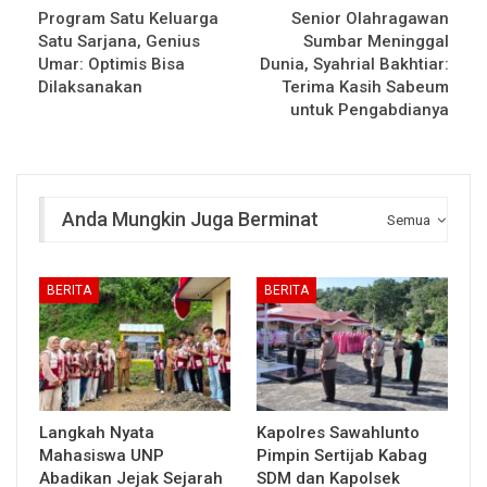
Program Satu Keluarga
Senior Olahragawan
Satu Sarjana, Genius
Sumbar Meninggal
Umar: Optimis Bisa
Dunia, Syahrial Bakhtiar:
Dilaksanakan
Terima Kasih Sabeum
untuk Pengabdianya
Anda Mungkin Juga Berminat
Semua
BERITA
BERITA
Langkah Nyata
Kapolres Sawahlunto
Mahasiswa UNP
Pimpin Sertijab Kabag
Abadikan Jejak Sejarah
SDM dan Kapolsek