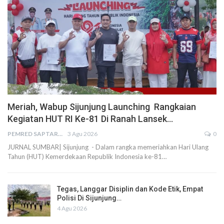
Meriah, Wabup Sijunjung Launching Rangkaian
Kegiatan HUT RI Ke-81 Di Ranah Lansek…
PEMRED SAPTARIUS
3 Agu 2026
0
JURNAL SUMBAR| Sijunjung - Dalam rangka memeriahkan Hari Ulang
Tahun (HUT) Kemerdekaan Republik Indonesia ke-81…
Tegas, Langgar Disiplin dan Kode Etik, Empat
Polisi Di Sijunjung…
4 Agu 2026