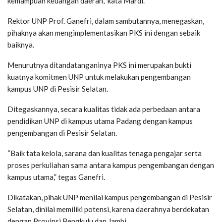
kemampuan keuangan daerah,” kata Mardi.
Rektor UNP Prof. Ganefri, dalam sambutannya, menegaskan,
pihaknya akan mengimplementasikan PKS ini dengan sebaik
baiknya.
Menurutnya ditandatanganinya PKS ini merupakan bukti
kuatnya komitmen UNP untuk melakukan pengembangan
kampus UNP di Pesisir Selatan.
Ditegaskannya, secara kualitas tidak ada perbedaan antara
pendidikan UNP di kampus utama Padang dengan kampus
pengembangan di Pesisir Selatan.
“Baik tata kelola, sarana dan kualitas tenaga pengajar serta
proses perkuliahan sama antara kampus pengembangan dengan
kampus utama,” tegas Ganefri.
Dikatakan, pihak UNP menilai kampus pengembangan di Pesisir
Selatan, dinilai memiliki potensi, karena daerahnya berdekatan
dengan Provinsi Bengkulu dan Jambi.