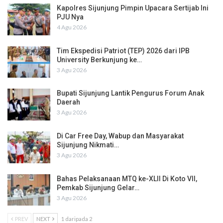
Kapolres Sijunjung Pimpin Upacara Sertijab Ini
PJU Nya
4 Agu 2026
Tim Ekspedisi Patriot (TEP) 2026 dari IPB
University Berkunjung ke…
3 Agu 2026
Bupati Sijunjung Lantik Pengurus Forum Anak
Daerah
3 Agu 2026
Di Car Free Day, Wabup dan Masyarakat
Sijunjung Nikmati…
3 Agu 2026
Bahas Pelaksanaan MTQ ke-XLII Di Koto VII,
Pemkab Sijunjung Gelar…
3 Agu 2026
PREV
NEXT
1 daripada 2