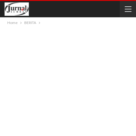
Home
BERITA